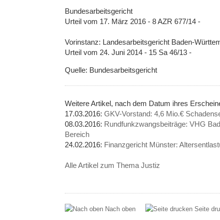
Bundesarbeitsgericht
Urteil vom 17. März 2016 - 8 AZR 677/14 -
Vorinstanz: Landesarbeitsgericht Baden-Württe
Urteil vom 24. Juni 2014 - 15 Sa 46/13 -
Quelle: Bundesarbeitsgericht
Weitere Artikel, nach dem Datum ihres Erschei
17.03.2016:
GKV-Vorstand: 4,6 Mio.€ Schadens
08.03.2016:
Rundfunkzwangsbeiträge: VHG Bade
Bereich
24.02.2016:
Finanzgericht Münster: Altersentlas
Alle Artikel zum Thema Justiz
Nach oben
Seite dr