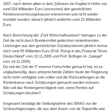
2007, nach denen allein in dem Zeitraum ein Kapital in Höhe von
rund 524 Milliarden Euro (unverzinst) den gesetzlichen
Rentenversicherungskassen entnommen und nicht wieder
erstattet wurden; danach jährlich weiterhin rund 15 Milliarden
Euro.
Nach Berechnung der „Fünf Wirtschaftsweisen“ betrugen zu der
Zeit die nicht durch Bundesmittel gedeckten rentenfremden
Leistungen aus den gesetzlichen Sozialsystemen jährlich immer
noch rund 65 Milliarden Euro (Prof. Rürup in der„Financial Times
Deutschland“ vom 10.11.2005 und Prof. Bofinger im „Spiegel“
vom 14.11.2005).
Da seit der Zeit die IT enorme Fortschritte gemacht hat, ist es
unglaubwürdig, dass entsprechende Zahlen heute der Regierung
nicht mehr verfügbar sein sollen und die Rückzahlungen an die
Rentenkasse nach Schätzungen gemacht werden müssen.
Wie soll das Rentengerechtigkeit sein, wenn Renten auf
Schätzungen beruhen?
Insgesamt bestätigt die Stellungnahme des BMAS nur die
Schlussfolgerungen, die aus dem Axiom von de Toqueville und