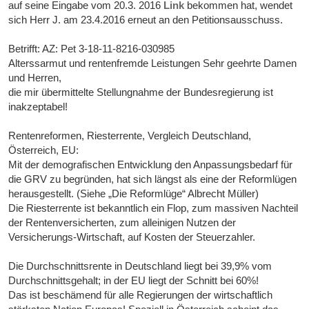
auf seine Eingabe vom 20.3. 2016
Link
bekommen hat, wendet
sich Herr J. am 23.4.2016 erneut an den Petitionsausschuss.
Betrifft: AZ: Pet 3-18-11-8216-030985
Alterssarmut und rentenfremde Leistungen Sehr geehrte Damen
und Herren,
die mir übermittelte Stellungnahme der Bundesregierung ist
inakzeptabel!
Rentenreformen, Riesterrente, Vergleich Deutschland,
Österreich, EU:
Mit der demografischen Entwicklung den Anpassungsbedarf für
die GRV zu begründen, hat sich längst als eine der Reformlügen
herausgestellt. (Siehe „Die Reformlüge“ Albrecht Müller)
Die Riesterrente ist bekanntlich ein Flop, zum massiven Nachteil
der Rentenversicherten, zum alleinigen Nutzen der
Versicherungs-Wirtschaft, auf Kosten der Steuerzahler.
Die Durchschnittsrente in Deutschland liegt bei 39,9% vom
Durchschnittsgehalt; in der EU liegt der Schnitt bei 60%!
Das ist beschämend für alle Regierungen der wirtschaftlich