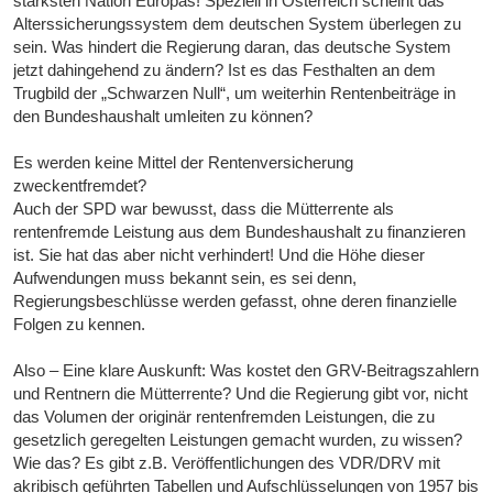
stärksten Nation Europas! Speziell in Österreich scheint das
Alterssicherungssystem dem deutschen System überlegen zu
sein. Was hindert die Regierung daran, das deutsche System
jetzt dahingehend zu ändern? Ist es das Festhalten an dem
Trugbild der „Schwarzen Null“, um weiterhin Rentenbeiträge in
den Bundeshaushalt umleiten zu können?
Es werden keine Mittel der Rentenversicherung
zweckentfremdet?
Auch der SPD war bewusst, dass die Mütterrente als
rentenfremde Leistung aus dem Bundeshaushalt zu finanzieren
ist. Sie hat das aber nicht verhindert! Und die Höhe dieser
Aufwendungen muss bekannt sein, es sei denn,
Regierungsbeschlüsse werden gefasst, ohne deren finanzielle
Folgen zu kennen.
Also – Eine klare Auskunft: Was kostet den GRV-Beitragszahlern
und Rentnern die Mütterrente? Und die Regierung gibt vor, nicht
das Volumen der originär rentenfremden Leistungen, die zu
gesetzlich geregelten Leistungen gemacht wurden, zu wissen?
Wie das? Es gibt z.B. Veröffentlichungen des VDR/DRV mit
akribisch geführten Tabellen und Aufschlüsselungen von 1957 bis