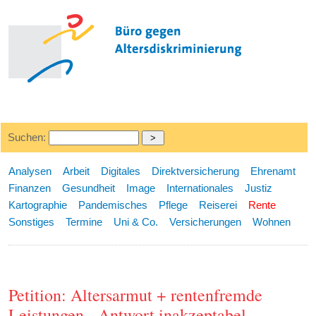
Suchen:
Analysen
Arbeit
Digitales
Direktversicherung
Ehrenamt
Finanzen
Gesundheit
Image
Internationales
Justiz
Kartographie
Pandemisches
Pflege
Reiserei
Rente
Sonstiges
Termine
Uni & Co.
Versicherungen
Wohnen
Petition: Altersarmut + rentenfremde
Leistungen - Antwort inakzeptabel