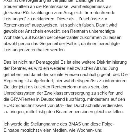
Akut ist die Regierung ist verpflichtet, Zahlungen aus
Steuermitteln an die Rentenkasse, wahrheitsgemäss als
„teilweise Rückzahlungen zum Ausgleich für rentenfremde
Leistungen“ zu deklarieren. Diese als „ Zuschüsse zur
Rentenkasse“ auszuweisen, ist sachlich falsch. Damit wird
gewollt der Anschein erweckt, den Rentnern unberechtigte
Wohltaten, auf Kosten der Steuerzahler zukommen zu lassen,
obwohl genau das Gegenteil der Fall ist, da ihnen berechtigte
Leistungen vorenthalten werden.
Das ist nicht nur Demagogie! Es ist eine weitere Diskriminierung
der Rentner, es wird ein weiterer Keil zwischen Alt und Jung
getrieben und damit der soziale Frieden nachhaltig gefährdet. Die
Regierung ist aufgefordert, hier wahrheitsgemäss zu informieren!
Ziel der jetzt diskutierten Rentenreform muss sein, das
Unrechtssystem der Zweiklassenversorgung zu schleifen und
die GRV-Renten in Deutschland kurzfristig, mindestens auf den
EU-Durchschnittswert von 60% des Durchschnittsverdienstes
zu bringen, mittelfristig den Beamtenpensionen gleichzustellen.
Ich werde die Stellungnahme des BMAS und diese Folge-
Eingabe möglichst vielen Medien, wie Wochen- und