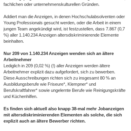
fachlichen oder unternehmenskulturellen Gründen.
Addiert man die Anzeigen, in denen Hochschulabsolventen oder
Young Professionals gesucht werden, oder die Arbeit in einem
jungen Team angekündigt wird, ist festzustellen, dass 7.867 (0,7
%) aller 1.140.234 Anzeigen altersdiskriminierende Elemente
beinhalten.
Nur 209 von 1.140.234 Anzeigen wenden sich an ältere
Arbeitnehmer
Lediglich in 209 (0,02 %) (!) aller Anzeigen werden ältere
Arbeitnehmer explizit dazu aufgefordert, sich zu bewerben.
Diese Ausschreibungen richten sich zu insgesamt 80 % an
Ausbildungsberufe wie Friseure*, Klempner* und
Berufskraftfahrer* sowie ungelernte Berufe wie Reinigungskräfte
und Küchenhilfen.
Es finden sich aktuell also knapp 38-mal mehr Jobanzeigen
mit altersdiskriminierenden Elementen als solche, die sich
explizit auch an ältere Bewerber richten.