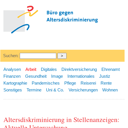
Suchen:
Analysen
Arbeit
Digitales
Direktversicherung
Ehrenamt
Finanzen
Gesundheit
Image
Internationales
Justiz
Kartographie
Pandemisches
Pflege
Reiserei
Rente
Sonstiges
Termine
Uni & Co.
Versicherungen
Wohnen
Altersdiskriminierung in Stellenanzeigen:
Aktuelle Untersuchung