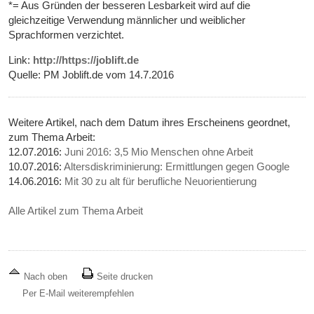
*= Aus Gründen der besseren Lesbarkeit wird auf die
gleichzeitige Verwendung männlicher und weiblicher
Sprachformen verzichtet.
Link:
http://https://joblift.de
Quelle: PM Joblift.de vom 14.7.2016
Weitere Artikel, nach dem Datum ihres Erscheinens geordnet,
zum Thema Arbeit:
12.07.2016:
Juni 2016: 3,5 Mio Menschen ohne Arbeit
10.07.2016:
Altersdiskriminierung: Ermittlungen gegen Google
14.06.2016:
Mit 30 zu alt für berufliche Neuorientierung
Alle Artikel zum Thema Arbeit
Nach oben
Seite drucken
Per E-Mail weiterempfehlen