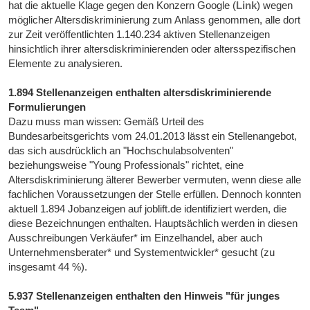
hat die aktuelle Klage gegen den Konzern Google (
Link
) wegen
möglicher Altersdiskriminierung zum Anlass genommen, alle dort
zur Zeit veröffentlichten 1.140.234 aktiven Stellenanzeigen
hinsichtlich ihrer altersdiskriminierenden oder altersspezifischen
Elemente zu analysieren.
1.894 Stellenanzeigen enthalten altersdiskriminierende
Formulierungen
Dazu muss man wissen: Gemäß Urteil des
Bundesarbeitsgerichts vom 24.01.2013 lässt ein Stellenangebot,
das sich ausdrücklich an "Hochschulabsolventen"
beziehungsweise "Young Professionals" richtet, eine
Altersdiskriminierung älterer Bewerber vermuten, wenn diese alle
fachlichen Voraussetzungen der Stelle erfüllen. Dennoch konnten
aktuell 1.894 Jobanzeigen auf joblift.de identifiziert werden, die
diese Bezeichnungen enthalten. Hauptsächlich werden in diesen
Ausschreibungen Verkäufer* im Einzelhandel, aber auch
Unternehmensberater* und Systementwickler* gesucht (zu
insgesamt 44 %).
5.937 Stellenanzeigen enthalten den Hinweis "für junges