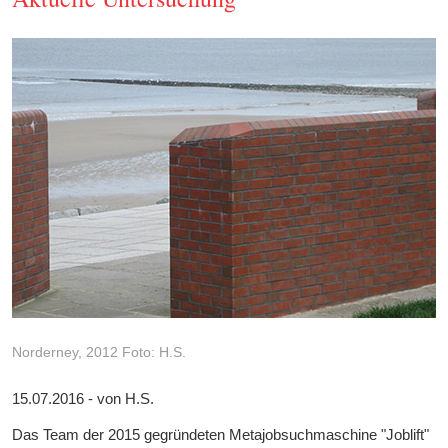
Norderney, 2012 Foto: H.S.
15.07.2016 - von H.S.
Das Team der 2015 gegründeten Metajobsuchmaschine "Joblift"