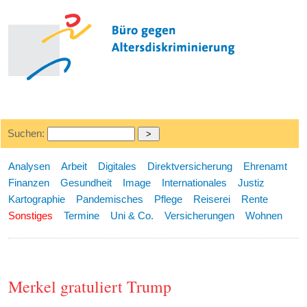
Suchen:
Analysen
Arbeit
Digitales
Direktversicherung
Ehrenamt
Finanzen
Gesundheit
Image
Internationales
Justiz
Kartographie
Pandemisches
Pflege
Reiserei
Rente
Sonstiges
Termine
Uni & Co.
Versicherungen
Wohnen
Merkel gratuliert Trump