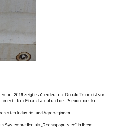
mber 2016 zeigt es überdeutlich: Donald Trump ist vor
shment, dem Finanzkapital und der Pseudoindustrie
den alten Industrie- und Agrarregionen.
den Systemmedien als „Rechtspopulisten“ in ihrem