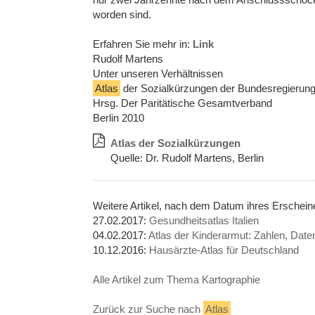
worden sind.
Erfahren Sie mehr in:
Link
Rudolf Martens
Unter unseren Verhältnissen
Atlas
der Sozialkürzungen der Bundesregierun
Hrsg. Der Paritätische Gesamtverband
Berlin 2010
Atlas der Sozialkürzungen
Quelle: Dr. Rudolf Martens, Berlin
Weitere Artikel, nach dem Datum ihres Erschei
27.02.2017:
Gesundheitsatlas Italien
04.02.2017:
Atlas der Kinderarmut: Zahlen, Date
10.12.2016:
Hausärzte-Atlas für Deutschland
Alle Artikel zum Thema Kartographie
Zurück zur Suche nach
Atlas