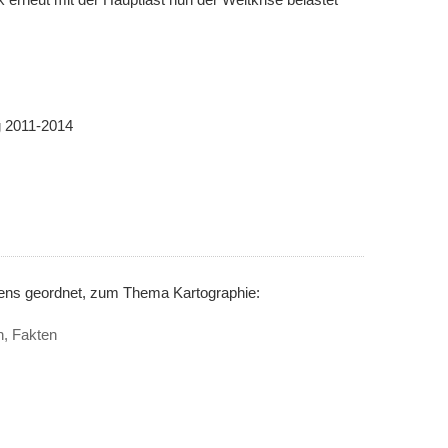
g 2011-2014
nens geordnet, zum Thema Kartographie:
n, Fakten