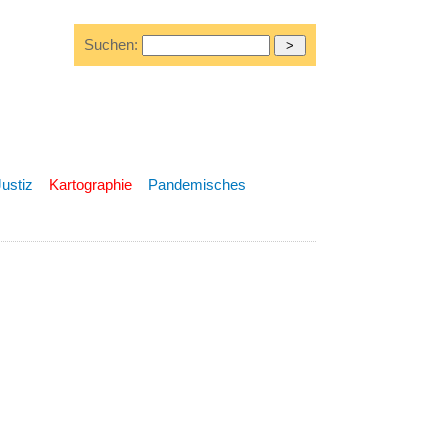
Suchen:
Justiz
Kartographie
Pandemisches