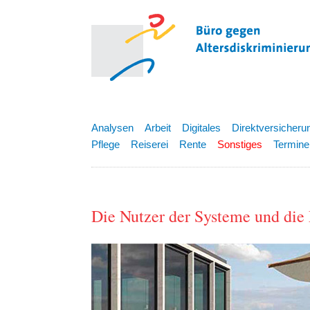
Analysen
Arbeit
Digitales
Direktversicheru
Pflege
Reiserei
Rente
Sonstiges
Termine
Die Nutzer der Systeme un