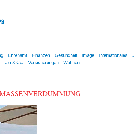
ng
Ehrenamt
Finanzen
Gesundheit
Image
Internationales
Uni & Co.
Versicherungen
Wohnen
d die MASSENVERDUMMUNG