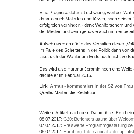
Eine Prognose dafür ist schwierig, weil der Wähle
dann ja auch Mal alles umstürzen, nach seinen
erfolgreich verhindert - dank Wahlforschern und
der Medien und den irgendwie auch immer beteili
Aufschlussreich dürfte das Verhalten dieser „Volk
im Falle des Scheiterns in der Politik dann von
lässt sich der Wähler am Ende auch nicht verka
Das wird also Hartmut Jeromin noch eine Weile 
dachte er im Februar 2016.
Link:
Armut - kommentiert in der SZ von Fra
Quelle: Mail an die Redaktion
Weitere Artikel, nach dem Datum ihres Erschei
08.07.2017:
G20: Berichterstattung über Welco
07.07.2017:
Preiswerte Programmgestaltung be
06.07.2017:
Hamburg: International anti-capital