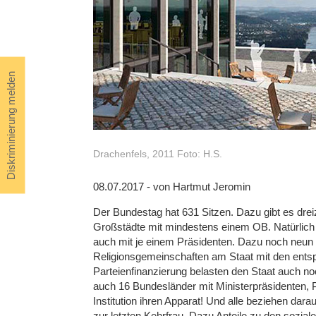
Diskriminierung melden
Drachenfels, 2011 Foto: H.S.
08.07.2017 - von Hartmut Jeromin
Der Bundestag hat 631 Sitzen. Dazu gibt es dre
Großstädte mit mindestens einem OB. Natürlich 
auch mit je einem Präsidenten. Dazu noch neun 
Religionsgemeinschaften am Staat mit den ents
Parteienfinanzierung belasten den Staat auch n
auch 16 Bundesländer mit Ministerpräsidenten, Pa
Institution ihren Apparat! Und alle beziehen darau
zur letzten Kehrfrau. Dazu Anteile zu den sozia