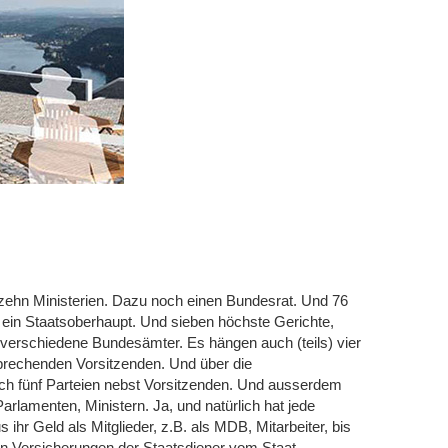
izehn Ministerien. Dazu noch einen Bundesrat. Und 76
ein Staatsoberhaupt. Und sieben höchste Gerichte,
verschiedene Bundesämter. Es hängen auch (teils) vier
prechenden Vorsitzenden. Und über die
och fünf Parteien nebst Vorsitzenden. Und ausserdem
rlamenten, Ministern. Ja, und natürlich hat jede
s ihr Geld als Mitglieder, z.B. als MDB, Mitarbeiter, bis
len Versicherungen der Staatsdiener vom Staat.