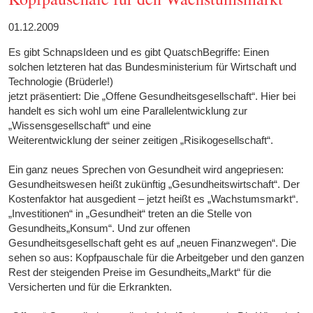
01.12.2009
Es gibt SchnapsIdeen und es gibt QuatschBegriffe: Einen
solchen letzteren hat das Bundesministerium für Wirtschaft und
Technologie (Brüderle!)
jetzt präsentiert: Die „Offene Gesundheitsgesellschaft“. Hier bei
handelt es sich wohl um eine Parallelentwicklung zur
„Wissensgesellschaft“ und eine
Weiterentwicklung der seiner zeitigen „Risikogesellschaft“.
Ein ganz neues Sprechen von Gesundheit wird angepriesen:
Gesundheitswesen heißt zukünftig „Gesundheitswirtschaft“. Der
Kostenfaktor hat ausgedient – jetzt heißt es „Wachstumsmarkt“.
„Investitionen“ in „Gesundheit“ treten an die Stelle von
Gesundheits„Konsum“. Und zur offenen
Gesundheitsgesellschaft geht es auf „neuen Finanzwegen“. Die
sehen so aus: Kopfpauschale für die Arbeitgeber und den ganzen
Rest der steigenden Preise im Gesundheits„Markt“ für die
Versicherten und für die Erkrankten.