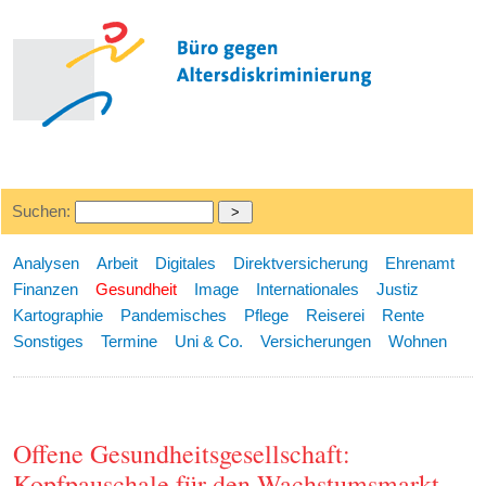
Suchen:
Analysen
Arbeit
Digitales
Direktversicherung
Ehrenamt
Finanzen
Gesundheit
Image
Internationales
Justiz
Kartographie
Pandemisches
Pflege
Reiserei
Rente
Sonstiges
Termine
Uni & Co.
Versicherungen
Wohnen
Offene Gesundheitsgesellschaft:
Kopfpauschale für den Wachstumsmarkt