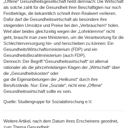
„Offene“ Gesundheitsgesellschaft heißt demnach: Die Wirtschaft
als solche zahlt für die Gesundheit ihrer Beschäftigten nur noch
Festbeträge, die bekanntlich schnell ihren Realwert verlieren.
Dafür darf die Gesundheitswirtschaft als besondere ihre
steigenden Umsätze und Preise bei den „Verbrauchern“ holen.
Weil aber beides gleichzeitig wegen der „Lohnklemme“ nicht
geht, braucht man zwei Ministerien, um die Verantwortung für die
Schlechterversorgung hin- und herschieben zu können: Ein
GesundheitsWirtschaftsministerium (FDP) und ein
GesundheitsBezahlministerium (auch FDP).
Dennoch: Der Begriff “Gesundheitswirtschaft“ ist allemal
rationaler als die jahrzehntelangen Klagen der „Wirtschaft“ über
die „Gesundheitskosten“ oder
gar die Eigenanbetungen der „Heilkunst“ durch ihre
Berufsstände. Nur: Eine „Soziale“, nicht eine „Offene“
Gesundheitswirtschaft sollte es sein.
Quelle: Studiengruppe für Sozialaforschung e.V.
Weitere Artikel, nach dem Datum ihres Erscheinens geordnet,
zum Thema Gesundheit: