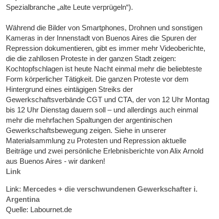
Spezialbranche „alte Leute verprügeln“).
Während die Bilder von Smartphones, Drohnen und sonstigen
Kameras in der Innenstadt von Buenos Aires die Spuren der
Repression dokumentieren, gibt es immer mehr Videoberichte,
die die zahllosen Proteste in der ganzen Stadt zeigen:
Kochtopfschlagen ist heute Nacht einmal mehr die beliebteste
Form körperlicher Tätigkeit. Die ganzen Proteste vor dem
Hintergrund eines eintägigen Streiks der
Gewerkschaftsverbände CGT und CTA, der von 12 Uhr Montag
bis 12 Uhr Dienstag dauern soll – und allerdings auch einmal
mehr die mehrfachen Spaltungen der argentinischen
Gewerkschaftsbewegung zeigen. Siehe in unserer
Materialsammlung zu Protesten und Repression aktuelle
Beiträge und zwei persönliche Erlebnisberichte von Alix Arnold
aus Buenos Aires - wir danken!
Link
Link:
Mercedes + die verschwundenen Gewerkschafter i.
Argentina
Quelle: Labournet.de