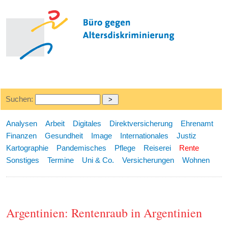
Suchen:
Analysen
Arbeit
Digitales
Direktversicherung
Ehrenamt
Finanzen
Gesundheit
Image
Internationales
Justiz
Kartographie
Pandemisches
Pflege
Reiserei
Rente
Sonstiges
Termine
Uni & Co.
Versicherungen
Wohnen
Argentinien: Rentenraub in Argentinien