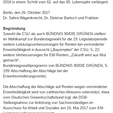
2018 in einem Schritt vom 62. auf das 65. Lebensjahr verlängert.
Berlin, den 26. Oktober 2017
Dr. Sahra Wagenknecht, Dr. Dietmar Bartsch und Fraktion
Begründung
Sowohl die CSU als auch BÜNDNIS 90/DIE GRÜNEN stellten
im Wahlkampf zur Bundestagswahl für die 19. Legislaturperiode
weitere Leistungsverbesserungen für Renten bei verminderter
Erwerbsfähigkeit in Aussicht („Bayernplan“ der CSU, S. 22:
weitere Verbesserungen für EM-Renten; „Zukunft wird aus Mut
gemacht“,
Bundestagswahlprogramm von BÜNDNIS 90/DIE GRÜNEN, S.
199: Abschaffung der Abschläge bei der
Erwerbsminderungsrente).
Die Abschaffung der Abschläge auf Renten wegen verminderter
Erwerbsfähigkeit wird von zahlreichen Akteuren unterstützt, etwa
vom Deutschen Gewerkschaftsbund (vgl. die DGB-
Stellungnahme zur Anhörung von Sachverständigen im
Ausschuss für Arbeit und Soziales am 15. Mai 2017 zum EM-