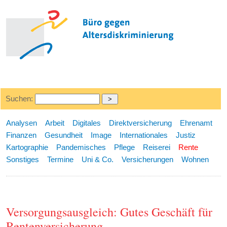
Suchen:
Analysen
Arbeit
Digitales
Direktversicherung
Ehrenamt
Finanzen
Gesundheit
Image
Internationales
Justiz
Kartographie
Pandemisches
Pflege
Reiserei
Rente
Sonstiges
Termine
Uni & Co.
Versicherungen
Wohnen
Versorgungsausgleich: Gutes Geschäft für
Rentenversicherung