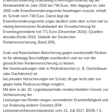
Erwerbsminderung (vollständig Erwerbsgeminderte) lag bei
Renteneintritt im Jahr 2016 bei 736 Euro. Wer dagegen im Jahr
2000 volle Erwerbsminderungsrente beantragen musste, erhielt
im Schnitt noch 738 Euro. Damit liegt die
Erwerbsminderungsrente sogar deutlich unter dem schon viel zu
niedrig bemessenen Bruttobedarf der Grundsicherung für
Erwerbsgeminderte mit 771 Euro (Dezember 2016); (Quellen:
destatis;Rente 2016, Statistik der Deutschen
Rentenversicherung, Band 209).
Gute und finanzierbare Absicherung gegen existenzielle Risiken
ist für abhängig Beschäftigte unerlässlich und nur von der
gesetzlichen Rentenversicherung zu leisten.
Bei Vorerkrankungen oder in Risikobranchen (z. B. Gerüstbauer
oder Dachdecker) ist
bei privaten Versicherungen ein Schutz oft gar nicht oder nur
gegen hohe Risikozuschläge möglich.
Mit dem in der 18. Legislaturperiode verabschiedeten Gesetz zur
Verbesserung der
Leistungen bei Renten wegen verminderter Erwerbsfähigkeit und
zur Änderung anderer Gesetze (EM-
Leistungsverbesserungsgesetz vom 21. Juli 2017, BGBl. I S.