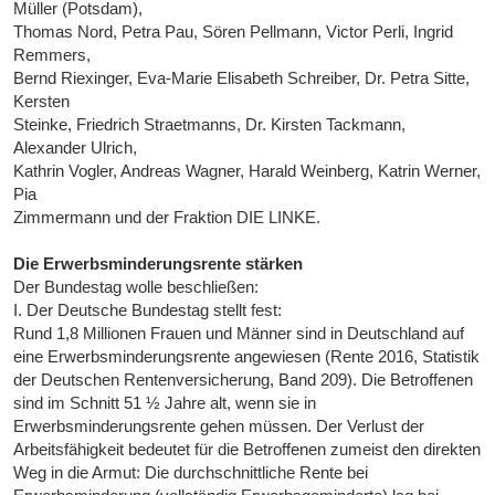
Müller (Potsdam),
Thomas Nord, Petra Pau, Sören Pellmann, Victor Perli, Ingrid
Remmers,
Bernd Riexinger, Eva-Marie Elisabeth Schreiber, Dr. Petra Sitte,
Kersten
Steinke, Friedrich Straetmanns, Dr. Kirsten Tackmann,
Alexander Ulrich,
Kathrin Vogler, Andreas Wagner, Harald Weinberg, Katrin Werner,
Pia
Zimmermann und der Fraktion DIE LINKE.
Die Erwerbsminderungsrente stärken
Der Bundestag wolle beschließen:
I. Der Deutsche Bundestag stellt fest:
Rund 1,8 Millionen Frauen und Männer sind in Deutschland auf
eine Erwerbsminderungsrente angewiesen (Rente 2016, Statistik
der Deutschen Rentenversicherung, Band 209). Die Betroffenen
sind im Schnitt 51 ½ Jahre alt, wenn sie in
Erwerbsminderungsrente gehen müssen. Der Verlust der
Arbeitsfähigkeit bedeutet für die Betroffenen zumeist den direkten
Weg in die Armut: Die durchschnittliche Rente bei