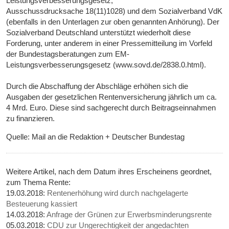
Leistungsverbesserungsgesetz,
Ausschussdrucksache 18(11)1028) und dem Sozialverband VdK
(ebenfalls in den Unterlagen zur oben genannten Anhörung). Der
Sozialverband Deutschland unterstützt wiederholt diese
Forderung, unter anderem in einer Pressemitteilung im Vorfeld
der Bundestagsberatungen zum EM-
Leistungsverbesserungsgesetz (www.sovd.de/2838.0.html).
Durch die Abschaffung der Abschläge erhöhen sich die
Ausgaben der gesetzlichen Rentenversicherung jährlich um ca.
4 Mrd. Euro. Diese sind sachgerecht durch Beitragseinnahmen
zu finanzieren.
Quelle: Mail an die Redaktion + Deutscher Bundestag
Weitere Artikel, nach dem Datum ihres Erscheinens geordnet,
zum Thema Rente:
19.03.2018:
Rentenerhöhung wird durch nachgelagerte
Besteuerung kassiert
14.03.2018:
Anfrage der Grünen zur Erwerbsminderungsrente
05.03.2018:
CDU zur Ungerechtigkeit der angedachten