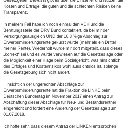
Gesetzgeber. Bewusst gibt es über die Einzahler und Nutzer, die
Kosten und Erträge, die guten und die schlechten Risiken keine
Transparenz.
In meinem Fall habe ich noch einmal den VDK und die
Beratungsstelle der DRV Bund kontaktiert, da bei mir der
Versorgungsausgleich UND der 10,8 %ige Abschlag zur
Erwerbsminderungsrente gekürzt wurde (mehr als ein Drittel
meiner Rente). Wiederholt wurde mir dort mitgeteilt, dass dieses
„korrekt“ sei und es wurde verwiesen auf die Gesetzeslage oder
die Möglichkeit einer Klage beim Sozialgericht, was hinsichtlich
des Erfolges und Kostenrisikos wohl aussichtslos ist, solange
die Gesetzgebung sich nicht ändert.
Hinsichtlich der ungerechten Abschläge zur
Erwerbsminderungsrente hat die Fraktion die LINKE beim
Deutschen Bundestag im November 2017 einen Antrag zur
Abschaffung dieser Abschläge für Neu- und Bestandsrentner
eingereicht und fordert eine Änderung der Gesetzeslage zum
01.07.2018.
Ich hoffe sehr, dass diesem Antrag der LINKEN entsprochen