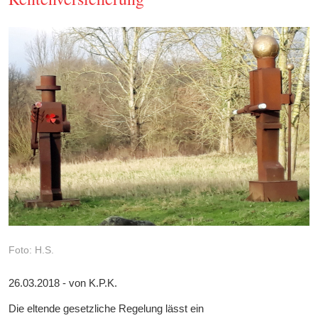
Foto: H.S.
26.03.2018 - von K.P.K.
Die eltende gesetzliche Regelung lässt ein