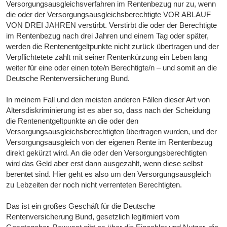
Versorgungsausgleichsverfahren im Rentenbezug nur zu, wenn
die oder der Versorgungsausgleichsberechtigte VOR ABLAUF
VON DREI JAHREN verstirbt. Verstirbt die oder der Berechtigte
im Rentenbezug nach drei Jahren und einem Tag oder später,
werden die Rentenentgeltpunkte nicht zurück übertragen und der
Verpflichtetete zahlt mit seiner Rentenkürzung ein Leben lang
weiter für eine oder einen tote/n Berechtigte/n – und somit an die
Deutsche Rentenversiicherung Bund.
In meinem Fall und den meisten anderen Fällen dieser Art von
Altersdiskriminierung ist es aber so, dass nach der Scheidung
die Rentenentgeltpunkte an die oder den
Versorgungsausgleichsberechtigten übertragen wurden, und der
Versorgungsausgleich von der eigenen Rente im Rentenbezug
direkt gekürzt wird. An die oder den Versorgungsberechtigten
wird das Geld aber erst dann ausgezahlt, wenn diese selbst
berentet sind. Hier geht es also um den Versorgungsausgleich
zu Lebzeiten der noch nicht verrenteten Berechtigten.
Das ist ein großes Geschäft für die Deutsche
Rentenversicherung Bund, gesetzlich legitimiert vom