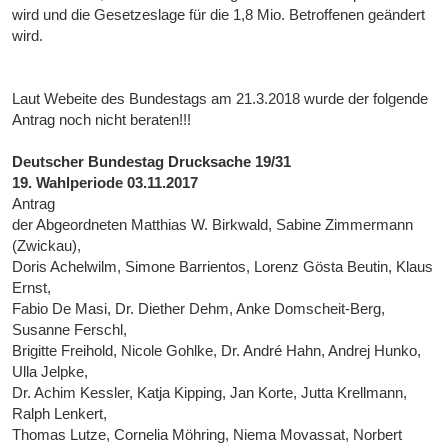
wird und die Gesetzeslage für die 1,8 Mio. Betroffenen geändert
wird.
Laut Webeite des Bundestags am 21.3.2018 wurde der folgende
Antrag noch nicht beraten!!!
Deutscher Bundestag Drucksache 19/31
19. Wahlperiode 03.11.2017
Antrag
der Abgeordneten Matthias W. Birkwald, Sabine Zimmermann
(Zwickau),
Doris Achelwilm, Simone Barrientos, Lorenz Gösta Beutin, Klaus
Ernst,
Fabio De Masi, Dr. Diether Dehm, Anke Domscheit-Berg,
Susanne Ferschl,
Brigitte Freihold, Nicole Gohlke, Dr. André Hahn, Andrej Hunko,
Ulla Jelpke,
Dr. Achim Kessler, Katja Kipping, Jan Korte, Jutta Krellmann,
Ralph Lenkert,
Thomas Lutze, Cornelia Möhring, Niema Movassat, Norbert