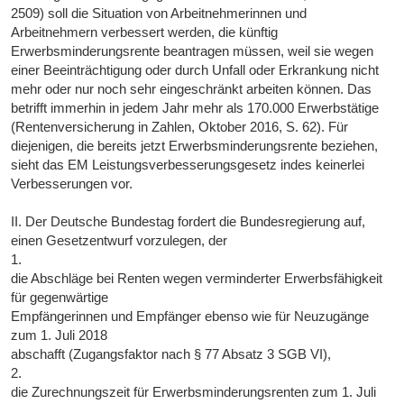
2509) soll die Situation von Arbeitnehmerinnen und
Arbeitnehmern verbessert werden, die künftig
Erwerbsminderungsrente beantragen müssen, weil sie wegen
einer Beeinträchtigung oder durch Unfall oder Erkrankung nicht
mehr oder nur noch sehr eingeschränkt arbeiten können. Das
betrifft immerhin in jedem Jahr mehr als 170.000 Erwerbstätige
(Rentenversicherung in Zahlen, Oktober 2016, S. 62). Für
diejenigen, die bereits jetzt Erwerbsminderungsrente beziehen,
sieht das EM Leistungsverbesserungsgesetz indes keinerlei
Verbesserungen vor.
II. Der Deutsche Bundestag fordert die Bundesregierung auf,
einen Gesetzentwurf vorzulegen, der
1.
die Abschläge bei Renten wegen verminderter Erwerbsfähigkeit
für gegenwärtige
Empfängerinnen und Empfänger ebenso wie für Neuzugänge
zum 1. Juli 2018
abschafft (Zugangsfaktor nach § 77 Absatz 3 SGB VI),
2.
die Zurechnungszeit für Erwerbsminderungsrenten zum 1. Juli