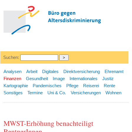
Suchen:
Analysen
Arbeit
Digitales
Direktversicherung
Ehrenamt
Finanzen
Gesundheit
Image
Internationales
Justiz
Kartographie
Pandemisches
Pflege
Reiserei
Rente
Sonstiges
Termine
Uni & Co.
Versicherungen
Wohnen
MWST-Erhöhung benachteiligt
RentnerInnen