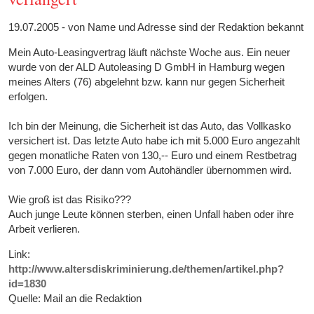
19.07.2005 - von Name und Adresse sind der Redaktion bekannt
Mein Auto-Leasingvertrag läuft nächste Woche aus. Ein neuer
wurde von der ALD Autoleasing D GmbH in Hamburg wegen
meines Alters (76) abgelehnt bzw. kann nur gegen Sicherheit
erfolgen.
Ich bin der Meinung, die Sicherheit ist das Auto, das Vollkasko
versichert ist. Das letzte Auto habe ich mit 5.000 Euro angezahlt
gegen monatliche Raten von 130,-- Euro und einem Restbetrag
von 7.000 Euro, der dann vom Autohändler übernommen wird.
Wie groß ist das Risiko???
Auch junge Leute können sterben, einen Unfall haben oder ihre
Arbeit verlieren.
Link:
http://www.altersdiskriminierung.de/themen/artikel.php?
id=1830
Quelle: Mail an die Redaktion