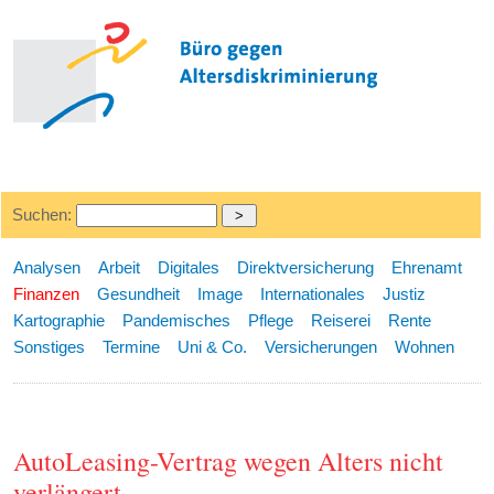
Suchen:
Analysen
Arbeit
Digitales
Direktversicherung
Ehrenamt
Finanzen
Gesundheit
Image
Internationales
Justiz
Kartographie
Pandemisches
Pflege
Reiserei
Rente
Sonstiges
Termine
Uni & Co.
Versicherungen
Wohnen
AutoLeasing-Vertrag wegen Alters nicht
verlängert