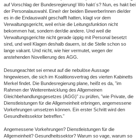
auf Vorschlag der Bundesregierung! Wo hakt`s? Nun, es hakt bei
der Personalauswahl. Eine/r der beiden BewerberInnen die/der
es in die Endauswahl geschafft hatten, klagt vor dem
Verwaltungsgericht, weil er/sie die Leitungsfunktion nicht
bekommen hat, sondern der/die andere. Und weil die
Verwaltungsgerichte nicht gerade üppig mit Personal besetzt
sind, und weil Klagen deshalb dauern, ist die Stelle schon so
lange vakant. Und nicht, wie hier vermutet, wegen der
anstehenden Novellierung des AGG.
Desungeachtet sei erneut auf die nebulöse Aussage
hingewiesen, die sich im Koalitionsvertrag des vierten Kabinetts
Merkel findet. Die Bundesregierung plane, heißt es da, "im
Rahmen der Weiterentwicklung des Allgemeinen
Gleichbehandlungsgesetzes (AGG)" zu prüfen, "wie Private, die
Dienstleistungen für die Allgemeinheit erbringen, angemessene
Vorkehrungen umsetzen können. Ein erster Schritt wird den
Gesundheitssektor betreffen."
Angemessene Vorkehrungen? Dienstleistungen für die
Allgemeinheit? Gesundheitssektor? Warum so vage, warum so