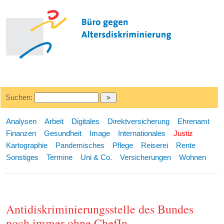
Suchen:
Analysen
Arbeit
Digitales
Direktversicherung
Ehrenamt
Finanzen
Gesundheit
Image
Internationales
Justiz
Kartographie
Pandemisches
Pflege
Reiserei
Rente
Sonstiges
Termine
Uni & Co.
Versicherungen
Wohnen
Antidiskriminierungsstelle des Bundes
noch immer ohne ChefIn -