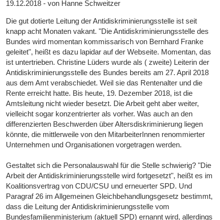
19.12.2018 - von Hanne Schweitzer
Die gut dotierte Leitung der Antidiskriminierungsstelle ist seit
knapp acht Monaten vakant. "Die Antidiskriminierungsstelle des
Bundes wird momentan kommissarisch von Bernhard Franke
geleitet", heißt es dazu lapidar auf der Webseite. Momentan, das
ist untertrieben. Christine Lüders wurde als ( zweite) Leiterin der
Antidiskriminierungsstelle des Bundes bereits am 27. April 2018
aus dem Amt verabschiedet. Weil sie das Rentenalter und die
Rente erreicht hatte. Bis heute, 19. Dezember 2018, ist die
Amtsleitung nicht wieder besetzt. Die Arbeit geht aber weiter,
vielleicht sogar konzentrierter als vorher. Was auch an den
differenzierten Beschwerden über Altersdiskriminierung liegen
könnte, die mittlerweile von den MitarbeiterInnen renommierter
Unternehmen und Organisationen vorgetragen werden.
Gestaltet sich die Personalauswahl für die Stelle schwierig? "Die
Arbeit der Antidiskriminierungsstelle wird fortgesetzt", heißt es im
Koalitionsvertrag von CDU/CSU und erneuerter SPD. Und
Paragraf 26 im Allgemeinen Gleichbehandlungsgesetz bestimmt,
dass die Leitung der Antidiskriminierungsstelle vom
Bundesfamilienministerium (aktuell SPD) ernannt wird, allerdings