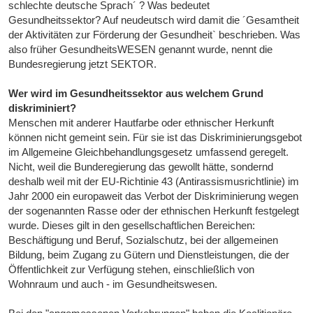
schlechte deutsche Sprach´ ? Was bedeutet
Gesundheitssektor? Auf neudeutsch wird damit die ´Gesamtheit
der Aktivitäten zur Förderung der Gesundheit` beschrieben. Was
also früher GesundheitsWESEN genannt wurde, nennt die
Bundesregierung jetzt SEKTOR.
Wer wird im Gesundheitssektor aus welchem Grund
diskriminiert?
Menschen mit anderer Hautfarbe oder ethnischer Herkunft
können nicht gemeint sein. Für sie ist das Diskriminierungsgebot
im Allgemeine Gleichbehandlungsgesetz umfassend geregelt.
Nicht, weil die Bunderegierung das gewollt hätte, sondernd
deshalb weil mit der EU-Richtinie 43 (Antirassismusrichtlinie) im
Jahr 2000 ein europaweit das Verbot der Diskriminierung wegen
der sogenannten Rasse oder der ethnischen Herkunft festgelegt
wurde. Dieses gilt in den gesellschaftlichen Bereichen:
Beschäftigung und Beruf, Sozialschutz, bei der allgemeinen
Bildung, beim Zugang zu Gütern und Dienstleistungen, die der
Öffentlichkeit zur Verfügung stehen, einschließlich von
Wohnraum und auch - im Gesundheitswesen.