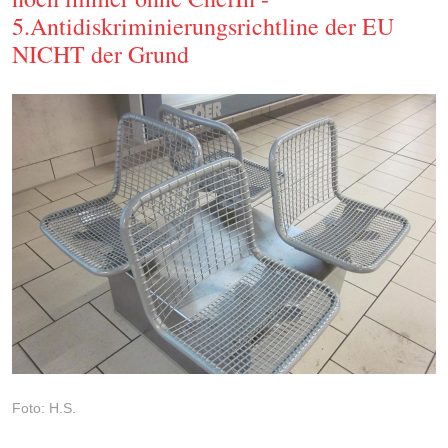
5.Antidiskriminierungsrichtline der EU
NICHT der Grund
Foto: H.S.