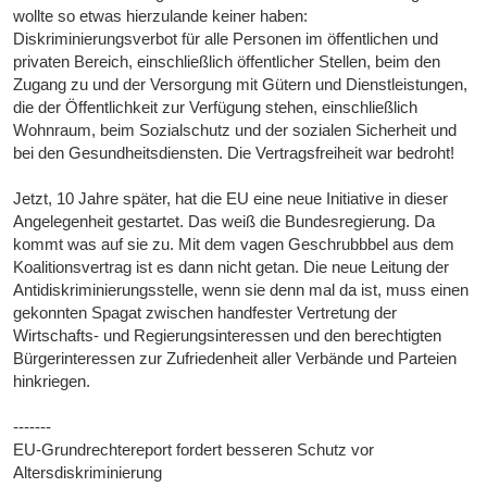
wollte so etwas hierzulande keiner haben:
Diskriminierungsverbot für alle Personen im öffentlichen und
privaten Bereich, einschließlich öffentlicher Stellen, beim den
Zugang zu und der Versorgung mit Gütern und Dienstleistungen,
die der Öffentlichkeit zur Verfügung stehen, einschließlich
Wohnraum, beim Sozialschutz und der sozialen Sicherheit und
bei den Gesundheitsdiensten. Die Vertragsfreiheit war bedroht!
Jetzt, 10 Jahre später, hat die EU eine neue Initiative in dieser
Angelegenheit gestartet. Das weiß die Bundesregierung. Da
kommt was auf sie zu. Mit dem vagen Geschrubbbel aus dem
Koalitionsvertrag ist es dann nicht getan. Die neue Leitung der
Antidiskriminierungsstelle, wenn sie denn mal da ist, muss einen
gekonnten Spagat zwischen handfester Vertretung der
Wirtschafts- und Regierungsinteressen und den berechtigten
Bürgerinteressen zur Zufriedenheit aller Verbände und Parteien
hinkriegen.
-------
EU-Grundrechtereport fordert besseren Schutz vor
Altersdiskriminierung