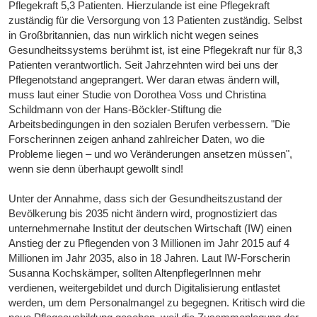
Pflegekraft 5,3 Patienten. Hierzulande ist eine Pflegekraft
zuständig für die Versorgung von 13 Patienten zuständig. Selbst
in Großbritannien, das nun wirklich nicht wegen seines
Gesundheitssystems berühmt ist, ist eine Pflegekraft nur für 8,3
Patienten verantwortlich. Seit Jahrzehnten wird bei uns der
Pflegenotstand angeprangert. Wer daran etwas ändern will,
muss laut einer Studie von Dorothea Voss und Christina
Schildmann von der Hans-Böckler-Stiftung die
Arbeitsbedingungen in den sozialen Berufen verbessern. "Die
Forscherinnen zeigen anhand zahlreicher Daten, wo die
Probleme liegen – und wo Veränderungen ansetzen müssen",
wenn sie denn überhaupt gewollt sind!
Unter der Annahme, dass sich der Gesundheitszustand der
Bevölkerung bis 2035 nicht ändern wird, prognostiziert das
unternehmernahe Institut der deutschen Wirtschaft (IW) einen
Anstieg der zu Pflegenden von 3 Millionen im Jahr 2015 auf 4
Millionen im Jahr 2035, also in 18 Jahren. Laut IW-Forscherin
Susanna Kochskämper, sollten AltenpflegerInnen mehr
verdienen, weitergebildet und durch Digitalisierung entlastet
werden, um dem Personalmangel zu begegnen. Kritisch wird die