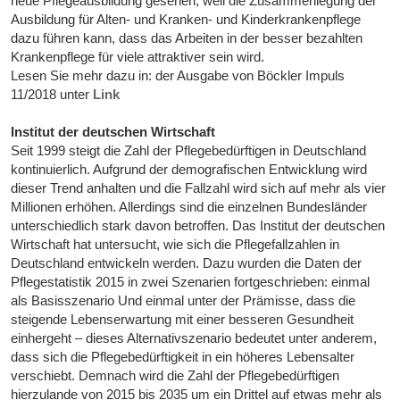
neue Pflegeausbildung gesehen, weil die Zusammenlegung der
Ausbildung für Alten- und Kranken- und Kinderkrankenpflege
dazu führen kann, dass das Arbeiten in der besser bezahlten
Krankenpflege für viele attraktiver sein wird.
Lesen Sie mehr dazu in: der Ausgabe von Böckler Impuls
11/2018 unter
Link
Institut der deutschen Wirtschaft
Seit 1999 steigt die Zahl der Pflegebedürftigen in Deutschland
kontinuierlich. Aufgrund der demografischen Entwicklung wird
dieser Trend anhalten und die Fallzahl wird sich auf mehr als vier
Millionen erhöhen. Allerdings sind die einzelnen Bundesländer
unterschiedlich stark davon betroffen. Das Institut der deutschen
Wirtschaft hat untersucht, wie sich die Pflegefallzahlen in
Deutschland entwickeln werden. Dazu wurden die Daten der
Pflegestatistik 2015 in zwei Szenarien fortgeschrieben: einmal
als Basisszenario Und einmal unter der Prämisse, dass die
steigende Lebenserwartung mit einer besseren Gesundheit
einhergeht – dieses Alternativszenario bedeutet unter anderem,
dass sich die Pflegebedürftigkeit in ein höheres Lebensalter
verschiebt. Demnach wird die Zahl der Pflegebedürftigen
hierzulande von 2015 bis 2035 um ein Drittel auf etwas mehr als