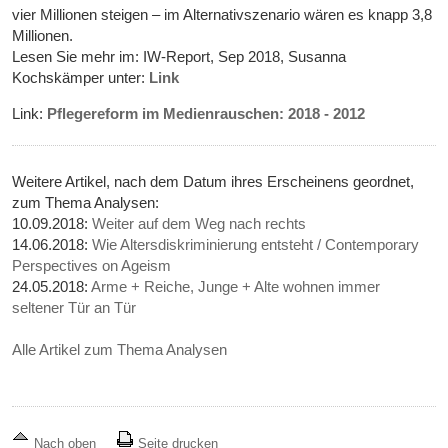
vier Millionen steigen – im Alternativszenario wären es knapp 3,8
Millionen.
Lesen Sie mehr im: IW-Report, Sep 2018, Susanna
Kochskämper unter:
Link
Link:
Pflegereform im Medienrauschen: 2018 - 2012
Weitere Artikel, nach dem Datum ihres Erscheinens geordnet,
zum Thema Analysen:
10.09.2018:
Weiter auf dem Weg nach rechts
14.06.2018:
Wie Altersdiskriminierung entsteht / Contemporary
Perspectives on Ageism
24.05.2018:
Arme + Reiche, Junge + Alte wohnen immer
seltener Tür an Tür
Alle Artikel zum Thema Analysen
Nach oben
Seite drucken