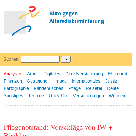
Suchen:
Analysen
Arbeit
Digitales
Direktversicherung
Ehrenamt
Finanzen
Gesundheit
Image
Internationales
Justiz
Kartographie
Pandemisches
Pflege
Reiserei
Rente
Sonstiges
Termine
Uni & Co.
Versicherungen
Wohnen
Pflegenotstand: Vorschläge von IW +
Böckler