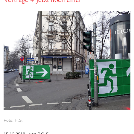
Foto: H.S.