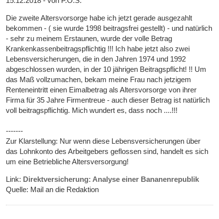
15.12.2018 - von P.O.S.
Die zweite Altersvorsorge habe ich jetzt gerade ausgezahlt
bekommen - ( sie wurde 1998 beitragsfrei gestellt) - und natürlich
- sehr zu meinem Erstaunen, wurde der volle Betrag
Krankenkassenbeitragspflichtig !!! Ich habe jetzt also zwei
Lebensversicherungen, die in den Jahren 1974 und 1992
abgeschlossen wurden, in der 10 jährigen Beitragspflicht! !! Um
das Maß vollzumachen, bekam meine Frau nach jetzigem
Renteneintritt einen Eimalbetrag als Altersvorsorge von ihrer
Firma für 35 Jahre Firmentreue - auch dieser Betrag ist natürlich
voll beitragspflichtig. Mich wundert es, dass noch ....!!!
-------
Zur Klarstellung: Nur wenn diese Lebensversicherungen über
das Lohnkonto des Arbeitgebers geflossen sind, handelt es sich
um eine Betriebliche Altersversorgung!
Link:
Direktversicherung: Analyse einer Bananenrepublik
Quelle: Mail an die Redaktion