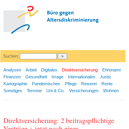
Suchen:
Analysen
Arbeit
Digitales
Direktversicherung
Ehrenamt
Finanzen
Gesundheit
Image
Internationales
Justiz
Kartographie
Pandemisches
Pflege
Reiserei
Rente
Sonstiges
Termine
Uni & Co.
Versicherungen
Wohnen
Direktversicherung: 2 beitragspflichtige
Verträge + jetzt noch einer