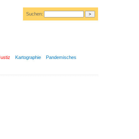
Suchen:
Justiz
Kartographie
Pandemisches