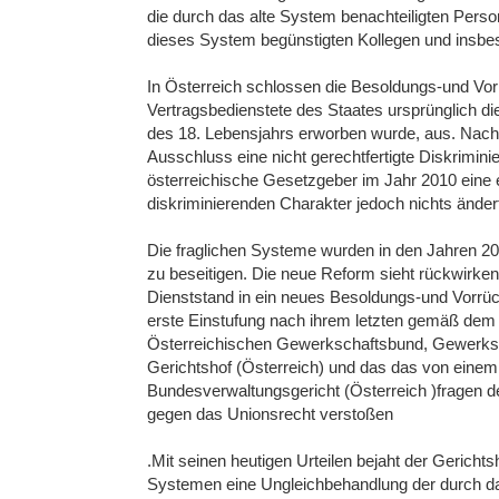
die durch das alte System benachteiligten Person
dieses System begünstigten Kollegen und insbe
In Österreich schlossen die Besoldungs-und Vo
Vertragsbedienstete des Staates ursprünglich di
des 18. Lebensjahrs erworben wurde, aus. Nachde
Ausschluss eine nicht gerechtfertigte Diskrimini
österreichische Gesetzgeber im Jahr 2010 eine 
diskriminierenden Charakter jedoch nichts änder
Die fraglichen Systeme wurden in den Jahren 20
zu beseitigen. Die neue Reform sieht rückwirke
Dienststand in ein neues Besoldungs-und Vorrüc
erste Einstufung nach ihrem letzten gemäß dem
Österreichischen Gewerkschaftsbund, Gewerksch
Gerichtshof (Österreich) und das das von einem 
Bundesverwaltungsgericht (Österreich )fragen d
gegen das Unionsrecht verstoßen
.Mit seinen heutigen Urteilen bejaht der Gerichts
Systemen eine Ungleichbehandlung der durch das