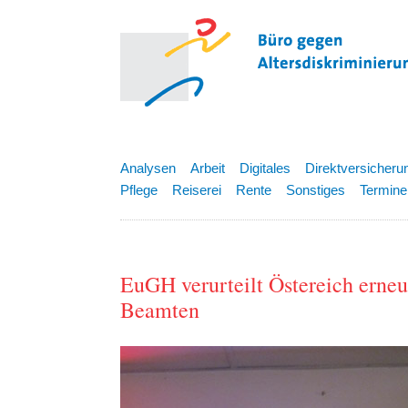
Analysen
Arbeit
Digitales
Direktversicheru
Pflege
Reiserei
Rente
Sonstiges
Termine
EuGH verurteilt Östereich erneu
Beamten