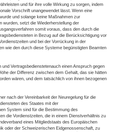
ährleisten und für ihre volle Wirkung zu sorgen, indem
tionale Vorschrift unangewendet lässt. Wenn eine
lt wurde und solange keine Maßnahmen zur
 wurden, setzt die Wiederherstellung der
Ausgangsverfahren somit voraus, dass den durch die
ragsbediensteten in Bezug auf die Berücksichtigung vor
ordienstzeiten und bei der Vorrückung in der
rden wie den durch diese Systeme begünstigten Beamten
en und Vertragsbedienstetenauch einen Anspruch gegen
 Höhe der Differenz zwischen dem Gehalt, das sie hätten
worden wären, und dem tatsächlich von ihnen bezogenen
ner nach der Vereinbarkeit der Neuregelung für die
iensteten des Staates mit der
euen System sind für die Bestimmung des
n die Vordienstzeiten, die in einem Dienstverhältnis zu
ndeverband eines Mitgliedstaats des Europäischen
ik oder der Schweizerischen Eidgenossenschaft, zu