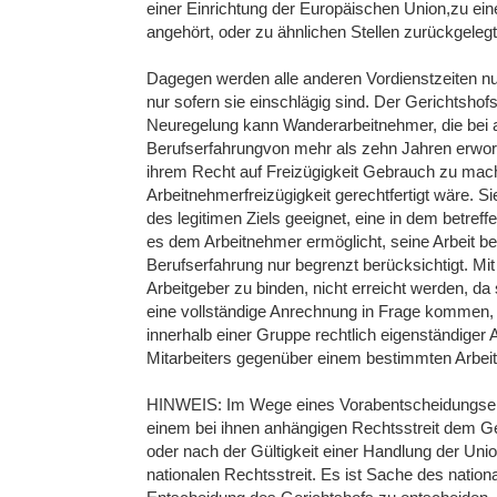
einer Einrichtung der Europäischen Union,zu ein
angehört, oder zu ähnlichen Stellen zurückgele
Dagegen werden alle anderen Vordienstzeiten n
nur sofern sie einschlägig sind. Der Gerichtshof
Neuregelung kann Wanderarbeitnehmer, die bei 
Berufserfahrungvon mehr als zehn Jahren erwor
ihrem Recht auf Freizügigkeit Gebrauch zu mac
Arbeitnehmerfreizügigkeit gerechtfertigt wäre. S
des legitimen Ziels geeignet, eine in dem betref
es dem Arbeitnehmer ermöglicht, seine Arbeit bes
Berufserfahrung nur begrenzt berücksichtigt. Mit
Arbeitgeber zu binden, nicht erreicht werden, da 
eine vollständige Anrechnung in Frage kommen, 
innerhalb einer Gruppe rechtlich eigenständiger 
Mitarbeiters gegenüber einem bestimmten Arbeitg
HINWEIS: Im Wege eines Vorabentscheidungsersu
einem bei ihnen anhängigen Rechtsstreit dem G
oder nach der Gültigkeit einer Handlung der Unio
nationalen Rechtsstreit. Es ist Sache des nation