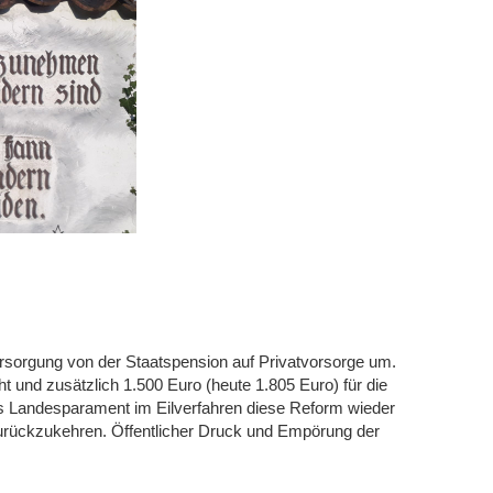
ersorgung von der Staatspension auf Privatvorsorge um.
t und zusätzlich 1.500 Euro (heute 1.805 Euro) für die
s Landesparament im Eilverfahren diese Reform wieder
urückzukehren. Öffentlicher Druck und Empörung der