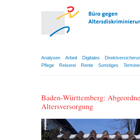
Analysen
Arbeit
Digitales
Direktversicheru
Pflege
Reiserei
Rente
Sonstiges
Termine
Baden-Württemberg: Abgeordnete
Altersversorgung