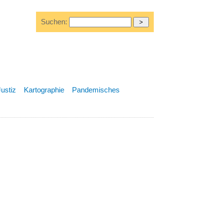
Suchen:
Justiz
Kartographie
Pandemisches