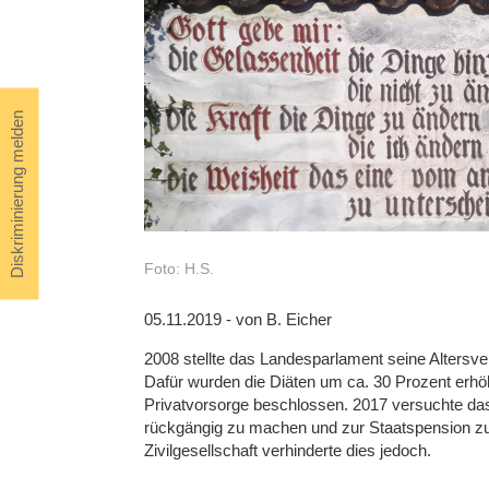
Diskriminierung melden
Foto: H.S.
05.11.2019 - von B. Eicher
2008 stellte das Landesparlament seine Altersv
Dafür wurden die Diäten um ca. 30 Prozent erhöh
Privatvorsorge beschlossen. 2017 versuchte da
rückgängig zu machen und zur Staatspension z
Zivilgesellschaft verhinderte dies jedoch.