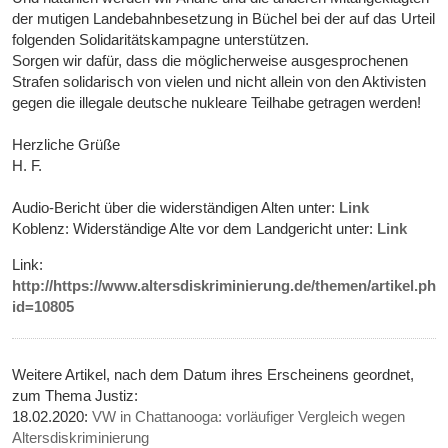
der mutigen Landebahnbesetzung in Büchel bei der auf das Urteil
folgenden Solidaritätskampagne unterstützen.
Sorgen wir dafür, dass die möglicherweise ausgesprochenen
Strafen solidarisch von vielen und nicht allein von den Aktivisten
gegen die illegale deutsche nukleare Teilhabe getragen werden!
Herzliche Grüße
H. F.
Audio-Bericht über die widerständigen Alten unter:
Link
Koblenz: Widerständige Alte vor dem Landgericht unter:
Link
Link:
http://https://www.altersdiskriminierung.de/themen/artikel.php
id=10805
Weitere Artikel, nach dem Datum ihres Erscheinens geordnet,
zum Thema Justiz:
18.02.2020:
VW in Chattanooga: vorläufiger Vergleich wegen
Altersdiskriminierung