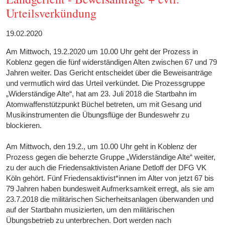
Urteilsverkündung
19.02.2020
Am Mittwoch, 19.2.2020 um 10.00 Uhr geht der Prozess in
Koblenz gegen die fünf widerständigen Alten zwischen 67 und 79
Jahren weiter. Das Gericht entscheidet über die Beweisanträge
und vermutlich wird das Urteil verkündet. Die Prozessgruppe
„Widerständige Alte“, hat am 23. Juli 2018 die Startbahn im
Atomwaffenstützpunkt Büchel betreten, um mit Gesang und
Musikinstrumenten die Übungsflüge der Bundeswehr zu
blockieren.
Am Mittwoch, den 19.2., um 10.00 Uhr geht in Koblenz der
Prozess gegen die beherzte Gruppe „Widerständige Alte“ weiter,
zu der auch die Friedensaktivisten Ariane Detloff der DFG VK
Köln gehört. Fünf Friedensaktivist*innen im Alter von jetzt 67 bis
79 Jahren haben bundesweit Aufmerksamkeit erregt, als sie am
23.7.2018 die militärischen Sicherheitsanlagen überwanden und
auf der Startbahn musizierten, um den militärischen
Übungsbetrieb zu unterbrechen. Dort werden nach