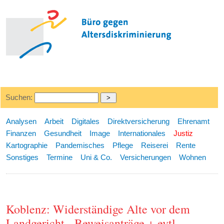
Suchen:
Analysen
Arbeit
Digitales
Direktversicherung
Ehrenamt
Finanzen
Gesundheit
Image
Internationales
Justiz
Kartographie
Pandemisches
Pflege
Reiserei
Rente
Sonstiges
Termine
Uni & Co.
Versicherungen
Wohnen
Koblenz: Widerständige Alte vor dem
Landgericht - Beweisanträge + evtl.