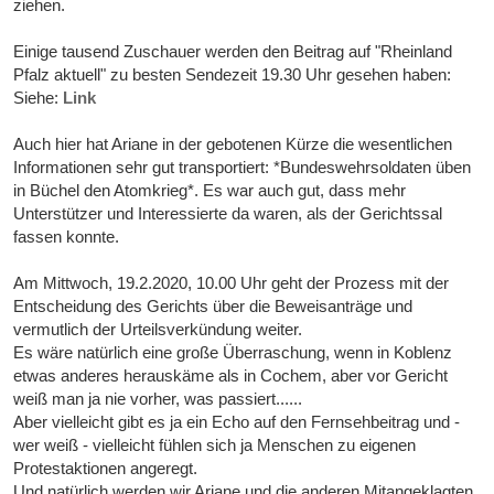
ziehen.
Einige tausend Zuschauer werden den Beitrag auf "Rheinland
Pfalz aktuell" zu besten Sendezeit 19.30 Uhr gesehen haben:
Siehe:
Link
Auch hier hat Ariane in der gebotenen Kürze die wesentlichen
Informationen sehr gut transportiert: *Bundeswehrsoldaten üben
in Büchel den Atomkrieg*. Es war auch gut, dass mehr
Unterstützer und Interessierte da waren, als der Gerichtssal
fassen konnte.
Am Mittwoch, 19.2.2020, 10.00 Uhr geht der Prozess mit der
Entscheidung des Gerichts über die Beweisanträge und
vermutlich der Urteilsverkündung weiter.
Es wäre natürlich eine große Überraschung, wenn in Koblenz
etwas anderes herauskäme als in Cochem, aber vor Gericht
weiß man ja nie vorher, was passiert......
Aber vielleicht gibt es ja ein Echo auf den Fernsehbeitrag und -
wer weiß - vielleicht fühlen sich ja Menschen zu eigenen
Protestaktionen angeregt.
Und natürlich werden wir Ariane und die anderen Mitangeklagten