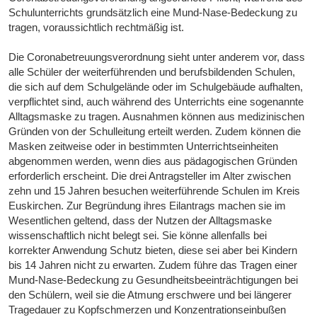
Schulunterrichts grundsätzlich eine Mund-Nase-Bedeckung zu
tragen, voraussichtlich rechtmäßig ist.
Die Coronabetreuungsverordnung sieht unter anderem vor, dass
alle Schüler der weiterführenden und berufsbildenden Schulen,
die sich auf dem Schulgelände oder im Schulgebäude aufhalten,
verpflichtet sind, auch während des Unterrichts eine sogenannte
Alltagsmaske zu tragen. Ausnahmen können aus medizinischen
Gründen von der Schulleitung erteilt werden. Zudem können die
Masken zeitweise oder in bestimmten Unterrichtseinheiten
abgenommen werden, wenn dies aus pädagogischen Gründen
erforderlich erscheint. Die drei Antragsteller im Alter zwischen
zehn und 15 Jahren besuchen weiterführende Schulen im Kreis
Euskirchen. Zur Begründung ihres Eilantrags machen sie im
Wesentlichen geltend, dass der Nutzen der Alltagsmaske
wissenschaftlich nicht belegt sei. Sie könne allenfalls bei
korrekter Anwendung Schutz bieten, diese sei aber bei Kindern
bis 14 Jahren nicht zu erwarten. Zudem führe das Tragen einer
Mund-Nase-Bedeckung zu Gesundheitsbeeinträchtigungen bei
den Schülern, weil sie die Atmung erschwere und bei längerer
Tragedauer zu Kopfschmerzen und Konzentrationseinbußen