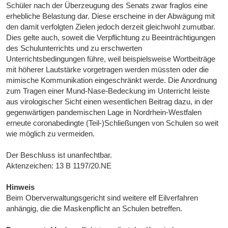
Schüler nach der Überzeugung des Senats zwar fraglos eine
erhebliche Belastung dar. Diese erscheine in der Abwägung mit
den damit verfolgten Zielen jedoch derzeit gleichwohl zumutbar.
Dies gelte auch, soweit die Verpflichtung zu Beeinträchtigungen
des Schulunterrichts und zu erschwerten
Unterrichtsbedingungen führe, weil beispielsweise Wortbeiträge
mit höherer Lautstärke vorgetragen werden müssten oder die
mimische Kommunikation eingeschränkt werde. Die Anordnung
zum Tragen einer Mund-Nase-Bedeckung im Unterricht leiste
aus virologischer Sicht einen wesentlichen Beitrag dazu, in der
gegenwärtigen pandemischen Lage in Nordrhein-Westfalen
erneute coronabedingte (Teil-)Schließungen von Schulen so weit
wie möglich zu vermeiden.
Der Beschluss ist unanfechtbar.
Aktenzeichen: 13 B 1197/20.NE
Hinweis
Beim Oberverwaltungsgericht sind weitere elf Eilverfahren
anhängig, die die Maskenpflicht an Schulen betreffen.