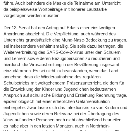
führe. Auch behindere die Maske die Teilnahme am Unterricht,
da beispielsweise Wortbeiträge mit höherer Lautstärke
vorgetragen werden müssten.
Der 13. Senat hat den Antrag auf Erlass einer einstweiligen
Anordnung abgelehnt. Die Verpflichtung, auch während des
Unterrichts grundsätzlich eine Mund-Nase-Bedeckung zu tragen,
sei insbesondere verhältnismäßig. Sie solle dazu beitragen, die
Weiterverbreitung des SARS-CoV-2-Virus unter den Schülern
und Lehrern sowie deren Bezugspersonen zu reduzieren und
hierdurch die Virusausbreitung in der Bevölkerung insgesamt
einzudämmen. Es sei nicht zu beanstanden, wenn das Land
annehme, dass die Wiederaufnahme des regulären
Schulbetriebs mit weitgehendem Präsenzunterricht, die dem für
die Entwicklung der Kinder und Jugendlichen bedeutsamen
Anspruch auf schulische Bildung und Erziehung Rechnung trage,
epidemiologisch mit einer erheblichen Gefahrensituation
einhergehe. Zwar lasse sich das Infektionsrisiko von Kindern und
Jugendlichen sowie deren Relevanz bei der Übertragung des
Virus auf andere Personen noch nicht abschließend beurteilen,
es habe aber in den letzten Monaten, auch in Nordrhein-