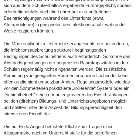
sich aus dem Schulverhältnis ergebende Fürsorgepflicht, sodass
erforderlichenfalls auch die Lehrer auf akut auftretende
Beeinträchtigungen während des Unterrichts (etwa
Atemprobleme) in geeigneter, den Infektionsschutz wahrender
Weise reagieren könnten.
Die Maskenpflicht im Unterricht sei angesichts der besonderen,
die Infektionsausbreitung strukturell begünstigenden
Bedingungen des Schulbetriebs auch erforderlich. So könne das
Abstandsgebot wegen der begrenzten Raumkapazitäten in den
Schulen regelmäßig nicht eingehalten werden. Die zusätzliche
Anmietung von geeigneten Räumen erscheine flächendeckend
offenkundig nicht umsetzbar. Andere Regelungsmodelle wie das
vor den Sommerferien praktizierte „rollierende“ System oder ein
„Schichtbetrieb“ seien nur unter gravierenden Einschränkungen
bei den (direkten) Bildungs- und Unterrichtsangeboten möglich
und stellten unter dem Aspekt der Bildungsgerechtigkeit den
intensiveren Eingriff dar.
Die auf Ende August befristete Pflicht zum Tragen einer
Alltagsmaske auch im Unterricht stelle für die betroffenen