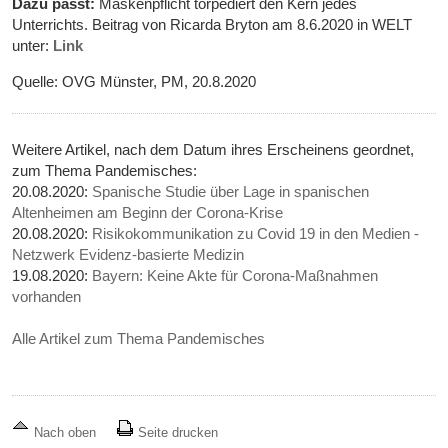
Dazu passt:
Maskenpflicht torpediert den Kern jedes
Unterrichts. Beitrag von Ricarda Bryton am 8.6.2020 in WELT
unter:
Link
Quelle: OVG Münster, PM, 20.8.2020
Weitere Artikel, nach dem Datum ihres Erscheinens geordnet,
zum Thema Pandemisches:
20.08.2020:
Spanische Studie über Lage in spanischen
Altenheimen am Beginn der Corona-Krise
20.08.2020:
Risikokommunikation zu Covid 19 in den Medien -
Netzwerk Evidenz-basierte Medizin
19.08.2020:
Bayern: Keine Akte für Corona-Maßnahmen
vorhanden
Alle Artikel zum Thema Pandemisches
Nach oben
Seite drucken