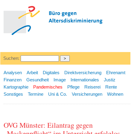
Suchen:
Analysen
Arbeit
Digitales
Direktversicherung
Ehrenamt
Finanzen
Gesundheit
Image
Internationales
Justiz
Kartographie
Pandemisches
Pflege
Reiserei
Rente
Sonstiges
Termine
Uni & Co.
Versicherungen
Wohnen
OVG Münster: Eilantrag gegen
„Maskenpflicht“ im Unterricht erfolglos