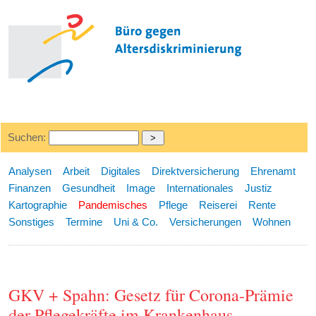
Suchen:
Analysen
Arbeit
Digitales
Direktversicherung
Ehrenamt
Finanzen
Gesundheit
Image
Internationales
Justiz
Kartographie
Pandemisches
Pflege
Reiserei
Rente
Sonstiges
Termine
Uni & Co.
Versicherungen
Wohnen
GKV + Spahn: Gesetz für Corona-Prämie
der Pflegekräfte im Krankenhaus