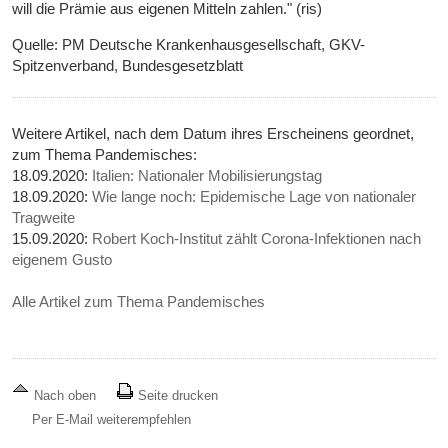
will die Prämie aus eigenen Mitteln zahlen." (ris)
Quelle: PM Deutsche Krankenhausgesellschaft, GKV-
Spitzenverband, Bundesgesetzblatt
Weitere Artikel, nach dem Datum ihres Erscheinens geordnet,
zum Thema Pandemisches:
18.09.2020:
Italien: Nationaler Mobilisierungstag
18.09.2020:
Wie lange noch: E­pi­de­mi­sche Lage von na­tio­na­ler
Trag­weite
15.09.2020:
Robert Koch-Institut zählt Corona-Infektionen nach
eigenem Gusto
Alle Artikel zum Thema Pandemisches
Nach oben
Seite drucken
Per E-Mail weiterempfehlen