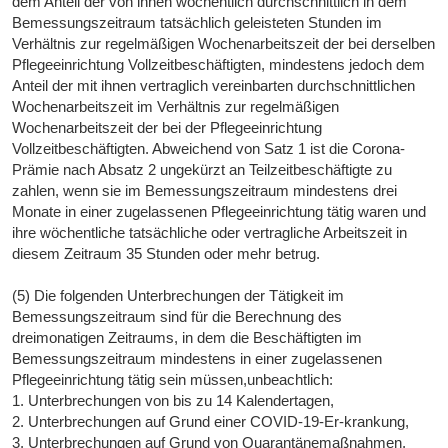
dem Anteil der von ihnen wöchentlich durchschnittlich in dem
Bemessungszeitraum tatsächlich geleisteten Stunden im
Verhältnis zur regelmäßigen Wochenarbeitszeit der bei derselben
Pflegeeinrichtung Vollzeitbeschäftigten, mindestens jedoch dem
Anteil der mit ihnen vertraglich vereinbarten durchschnittlichen
Wochenarbeitszeit im Verhältnis zur regelmäßigen
Wochenarbeitszeit der bei der Pflegeeinrichtung
Vollzeitbeschäftigten. Abweichend von Satz 1 ist die Corona-
Prämie nach Absatz 2 ungekürzt an Teilzeitbeschäftigte zu
zahlen, wenn sie im Bemessungszeitraum mindestens drei
Monate in einer zugelassenen Pflegeeinrichtung tätig waren und
ihre wöchentliche tatsächliche oder vertragliche Arbeitszeit in
diesem Zeitraum 35 Stunden oder mehr betrug.
(5) Die folgenden Unterbrechungen der Tätigkeit im
Bemessungszeitraum sind für die Berechnung des
dreimonatigen Zeitraums, in dem die Beschäftigten im
Bemessungszeitraum mindestens in einer zugelassenen
Pflegeeinrichtung tätig sein müssen,unbeachtlich:
1. Unterbrechungen von bis zu 14 Kalendertagen,
2. Unterbrechungen auf Grund einer COVID-19-Er-krankung,
3. Unterbrechungen auf Grund von Quarantänemaßnahmen,