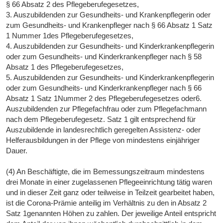
§ 66 Absatz 2 des Pflegeberufegesetzes,
3. Auszubildenden zur Gesundheits- und Krankenpflegerin oder
zum Gesundheits- und Krankenpfleger nach § 66 Absatz 1 Satz
1 Nummer 1des Pflegeberufegesetzes,
4. Auszubildenden zur Gesundheits- und Kinderkrankenpflegerin
oder zum Gesundheits- und Kinderkrankenpfleger nach § 58
Absatz 1 des Pflegeberufegesetzes,
5. Auszubildenden zur Gesundheits- und Kinderkrankenpflegerin
oder zum Gesundheits- und Kinderkrankenpfleger nach § 66
Absatz 1 Satz 1Nummer 2 des Pflegeberufegesetzes oder6.
Auszubildenden zur Pflegefachfrau oder zum Pflegefachmann
nach dem Pflegeberufegesetz. Satz 1 gilt entsprechend für
Auszubildende in landesrechtlich geregelten Assistenz- oder
Helferausbildungen in der Pflege von mindestens einjähriger
Dauer.
(4) An Beschäftigte, die im Bemessungszeitraum mindestens
drei Monate in einer zugelassenen Pflegeeinrichtung tätig waren
und in dieser Zeit ganz oder teilweise in Teilzeit gearbeitet haben,
ist die Corona-Prämie anteilig im Verhältnis zu den in Absatz 2
Satz 1genannten Höhen zu zahlen. Der jeweilige Anteil entspricht