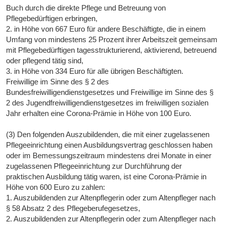
Buch durch die direkte Pflege und Betreuung von
Pflegebedürftigen erbringen,
2. in Höhe von 667 Euro für andere Beschäftigte, die in einem
Umfang von mindestens 25 Prozent ihrer Arbeitszeit gemeinsam
mit Pflegebedürftigen tagesstrukturierend, aktivierend, betreuend
oder pflegend tätig sind,
3. in Höhe von 334 Euro für alle übrigen Beschäftigten.
Freiwillige im Sinne des § 2 des
Bundesfreiwilligendienstgesetzes und Freiwillige im Sinne des §
2 des Jugendfreiwilligendienstgesetzes im freiwilligen sozialen
Jahr erhalten eine Corona-Prämie in Höhe von 100 Euro.
(3) Den folgenden Auszubildenden, die mit einer zugelassenen
Pflegeeinrichtung einen Ausbildungsvertrag geschlossen haben
oder im Bemessungszeitraum mindestens drei Monate in einer
zugelassenen Pflegeeinrichtung zur Durchführung der
praktischen Ausbildung tätig waren, ist eine Corona-Prämie in
Höhe von 600 Euro zu zahlen:
1. Auszubildenden zur Altenpflegerin oder zum Altenpfleger nach
§ 58 Absatz 2 des Pflegeberufegesetzes,
2. Auszubildenden zur Altenpflegerin oder zum Altenpfleger nach