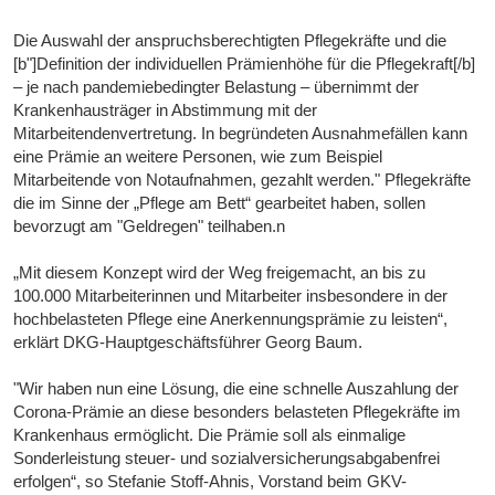
Die Auswahl der anspruchsberechtigten Pflegekräfte und die
[b"]Definition der individuellen Prämienhöhe für die Pflegekraft[/b]
– je nach pandemiebedingter Belastung – übernimmt der
Krankenhausträger in Abstimmung mit der
Mitarbeitendenvertretung. In begründeten Ausnahmefällen kann
eine Prämie an weitere Personen, wie zum Beispiel
Mitarbeitende von Notaufnahmen, gezahlt werden." Pflegekräfte
die im Sinne der „Pflege am Bett“ gearbeitet haben, sollen
bevorzugt am "Geldregen" teilhaben.n
„Mit diesem Konzept wird der Weg freigemacht, an bis zu
100.000 Mitarbeiterinnen und Mitarbeiter insbesondere in der
hochbelasteten Pflege eine Anerkennungsprämie zu leisten“,
erklärt DKG-Hauptgeschäftsführer Georg Baum.
"Wir haben nun eine Lösung, die eine schnelle Auszahlung der
Corona-Prämie an diese besonders belasteten Pflegekräfte im
Krankenhaus ermöglicht. Die Prämie soll als einmalige
Sonderleistung steuer- und sozialversicherungsabgabenfrei
erfolgen“, so Stefanie Stoff-Ahnis, Vorstand beim GKV-