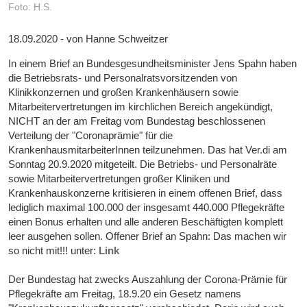
Foto: H.S.
18.09.2020 - von Hanne Schweitzer
In einem Brief an Bundesgesundheitsminister Jens Spahn haben
die Betriebsrats- und Personalratsvorsitzenden von
Klinikkonzernen und großen Krankenhäusern sowie
Mitarbeitervertretungen im kirchlichen Bereich angekündigt,
NICHT an der am Freitag vom Bundestag beschlossenen
Verteilung der "Coronaprämie" für die
KrankenhausmitarbeiterInnen teilzunehmen. Das hat Ver.di am
Sonntag 20.9.2020 mitgeteilt. Die Betriebs- und Personalräte
sowie Mitarbeitervertretungen großer Kliniken und
Krankenhauskonzerne kritisieren in einem offenen Brief, dass
lediglich maximal 100.000 der insgesamt 440.000 Pflegekräfte
einen Bonus erhalten und alle anderen Beschäftigten komplett
leer ausgehen sollen. Offener Brief an Spahn: Das machen wir
so nicht mit!!! unter:
Link
Der Bundestag hat zwecks Auszahlung der Corona-Prämie für
Pflegekräfte am Freitag, 18.9.20 ein Gesetz namens