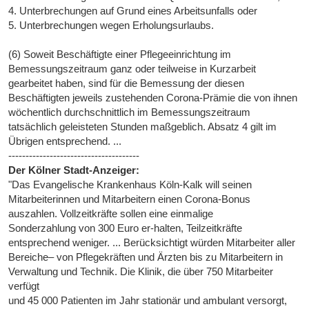
4. Unterbrechungen auf Grund eines Arbeitsunfalls oder
5. Unterbrechungen wegen Erholungsurlaubs.
(6) Soweit Beschäftigte einer Pflegeeinrichtung im
Bemessungszeitraum ganz oder teilweise in Kurzarbeit
gearbeitet haben, sind für die Bemessung der diesen
Beschäftigten jeweils zustehenden Corona-Prämie die von ihnen
wöchentlich durchschnittlich im Bemessungszeitraum
tatsächlich geleisteten Stunden maßgeblich. Absatz 4 gilt im
Übrigen entsprechend. ...
--------------------------------------
Der Kölner Stadt-Anzeiger:
"Das Evangelische Krankenhaus Köln-Kalk will seinen
Mitarbeiterinnen und Mitarbeitern einen Corona-Bonus
auszahlen. Vollzeitkräfte sollen eine einmalige
Sonderzahlung von 300 Euro er-halten, Teilzeitkräfte
entsprechend weniger. ... Berücksichtigt würden Mitarbeiter aller
Bereiche– von Pflegekräften und Ärzten bis zu Mitarbeitern in
Verwaltung und Technik. Die Klinik, die über 750 Mitarbeiter
verfügt
und 45 000 Patienten im Jahr stationär und ambulant versorgt,