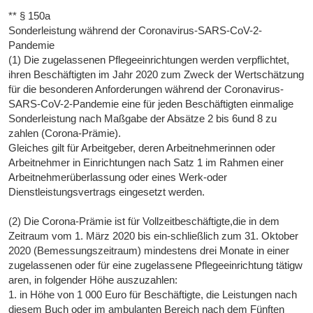
** § 150a
Sonderleistung während der Coronavirus-SARS-CoV-2-
Pandemie
(1) Die zugelassenen Pflegeeinrichtungen werden verpflichtet,
ihren Beschäftigten im Jahr 2020 zum Zweck der Wertschätzung
für die besonderen Anforderungen während der Coronavirus-
SARS-CoV-2-Pandemie eine für jeden Beschäftigten einmalige
Sonderleistung nach Maßgabe der Absätze 2 bis 6und 8 zu
zahlen (Corona-Prämie).
Gleiches gilt für Arbeitgeber, deren Arbeitnehmerinnen oder
Arbeitnehmer in Einrichtungen nach Satz 1 im Rahmen einer
Arbeitnehmerüberlassung oder eines Werk-oder
Dienstleistungsvertrags eingesetzt werden.
(2) Die Corona-Prämie ist für Vollzeitbeschäftigte,die in dem
Zeitraum vom 1. März 2020 bis ein-schließlich zum 31. Oktober
2020 (Bemessungszeitraum) mindestens drei Monate in einer
zugelassenen oder für eine zugelassene Pflegeeinrichtung tätigw
aren, in folgender Höhe auszuzahlen:
1. in Höhe von 1 000 Euro für Beschäftigte, die Leistungen nach
diesem Buch oder im ambulanten Bereich nach dem Fünften