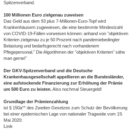
Spitzenverband.
100 Millionen Euro zielgenau zuweisen
Das Geld aus dem 93 plus 7-Millionen-Euro-Topf wird
Krankenhäusern zugewiesen, die eine bestimmte Mindestzahl
von COVID-19-Fällen vorweisen können: anhand von "objektiven
Kriterien zielgenau zu je 50 Prozent nach pandemiebedingter
Belastung und bedarfsgerecht nach vorhandenem
Pflegepersonal." Die Algorithmen der "objektiven Kriterien" sähe
man gerne!"
Der GKV-Spitzenverband und die Deutsche
Krankenhausgesellschaft appellieren an die Bundesländer,
eine aufstockende Finanzierung zur Erhöhung der Prämie
um 500 Euro zu leisten.
Also nochmal Steuergeld!
Grundlage der Prämienzahlung
ist § 150a** des Zweiten Gesetzes zum Schutz der Bevölkerung
bei einer epidemischen Lage von nationaler Tragweite vom 19.
Mai 2020:
Link