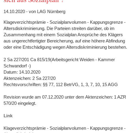
14.10.2020 - von LAG Nürnberg
Klageverzichtsprämie - Sozialplanvolumen - Kappungsgrenze -
Altersdiskriminierung. Die Parteien streiten darüber, ob im
Zusammenhang mit einem Sozialplan Ansprüche des Klägers
aus ungerechtfertigter Bereicherung, auf eine höhere Abfindung
oder eine Entschädigung wegen Altersdiskriminierung bestehen.
2 Sa 227/201 Ca 815/19(Arbeitsgericht Weiden - Kammer
Schwandorf -)
Datum: 14.10.2020
Aktenzeichen: 2 Sa 227/20
Rechtsvorschriften: §§ 77, 112 BetrVG, 1, 3, 7, 10, 15 AGG
Revision wurde am 07.12.2020 unter dem Aktenzeichen: 1 AZR
570/20 eingelegt.
Link
Klageverzichtsprämie - Sozialplanvolumen - Kappungsgrenze -