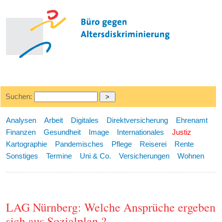
Suchen:
Analysen
Arbeit
Digitales
Direktversicherung
Ehrenamt
Finanzen
Gesundheit
Image
Internationales
Justiz
Kartographie
Pandemisches
Pflege
Reiserei
Rente
Sonstiges
Termine
Uni & Co.
Versicherungen
Wohnen
LAG Nürnberg: Welche Ansprüche ergeben
sich aus Sozialplan ?