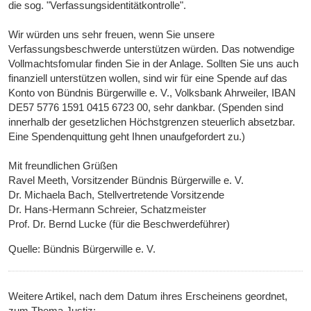
die sog. "Verfassungsidentitätkontrolle".
Wir würden uns sehr freuen, wenn Sie unsere
Verfassungsbeschwerde unterstützen würden. Das notwendige
Vollmachtsfomular finden Sie in der Anlage. Sollten Sie uns auch
finanziell unterstützen wollen, sind wir für eine Spende auf das
Konto von Bündnis Bürgerwille e. V., Volksbank Ahrweiler, IBAN
DE57 5776 1591 0415 6723 00, sehr dankbar. (Spenden sind
innerhalb der gesetzlichen Höchstgrenzen steuerlich absetzbar.
Eine Spendenquittung geht Ihnen unaufgefordert zu.)
Mit freundlichen Grüßen
Ravel Meeth, Vorsitzender Bündnis Bürgerwille e. V.
Dr. Michaela Bach, Stellvertretende Vorsitzende
Dr. Hans-Hermann Schreier, Schatzmeister
Prof. Dr. Bernd Lucke (für die Beschwerdeführer)
Quelle: Bündnis Bürgerwille e. V.
Weitere Artikel, nach dem Datum ihres Erscheinens geordnet,
zum Thema Justiz: