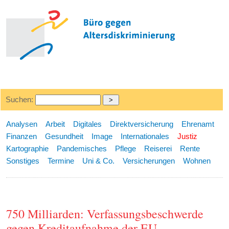
Suchen:
Analysen
Arbeit
Digitales
Direktversicherung
Ehrenamt
Finanzen
Gesundheit
Image
Internationales
Justiz
Kartographie
Pandemisches
Pflege
Reiserei
Rente
Sonstiges
Termine
Uni & Co.
Versicherungen
Wohnen
750 Milliarden: Verfassungsbeschwerde
gegen Kreditaufnahme der EU