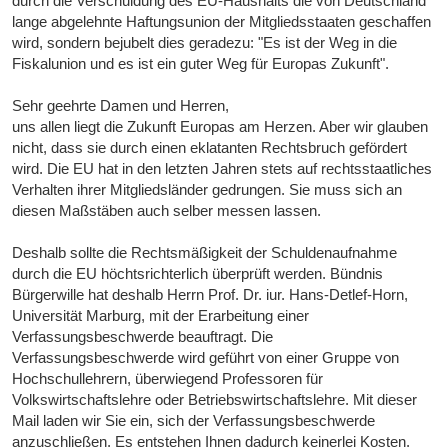
durch die Verschuldung des EU-Haushalts die von Deutschland
lange abgelehnte Haftungsunion der Mitgliedsstaaten geschaffen
wird, sondern bejubelt dies geradezu: "Es ist der Weg in die
Fiskalunion und es ist ein guter Weg für Europas Zukunft".
Sehr geehrte Damen und Herren,
uns allen liegt die Zukunft Europas am Herzen. Aber wir glauben
nicht, dass sie durch einen eklatanten Rechtsbruch gefördert
wird. Die EU hat in den letzten Jahren stets auf rechtsstaatliches
Verhalten ihrer Mitgliedsländer gedrungen. Sie muss sich an
diesen Maßstäben auch selber messen lassen.
Deshalb sollte die Rechtsmäßigkeit der Schuldenaufnahme
durch die EU höchtsrichterlich überprüft werden. Bündnis
Bürgerwille hat deshalb Herrn Prof. Dr. iur. Hans-Detlef-Horn,
Universität Marburg, mit der Erarbeitung einer
Verfassungsbeschwerde beauftragt. Die
Verfassungsbeschwerde wird geführt von einer Gruppe von
Hochschullehrern, überwiegend Professoren für
Volkswirtschaftslehre oder Betriebswirtschaftslehre. Mit dieser
Mail laden wir Sie ein, sich der Verfassungsbeschwerde
anzuschließen. Es entstehen Ihnen dadurch keinerlei Kosten.