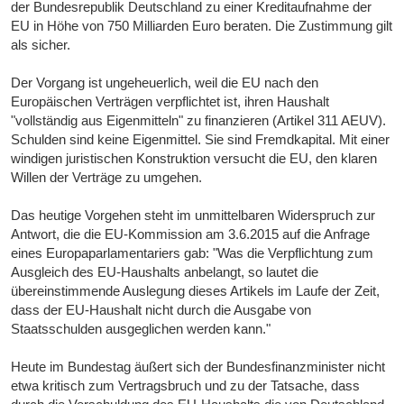
der Bundesrepublik Deutschland zu einer Kreditaufnahme der
EU in Höhe von 750 Milliarden Euro beraten. Die Zustimmung gilt
als sicher.
Der Vorgang ist ungeheuerlich, weil die EU nach den
Europäischen Verträgen verpflichtet ist, ihren Haushalt
"vollständig aus Eigenmitteln" zu finanzieren (Artikel 311 AEUV).
Schulden sind keine Eigenmittel. Sie sind Fremdkapital. Mit einer
windigen juristischen Konstruktion versucht die EU, den klaren
Willen der Verträge zu umgehen.
Das heutige Vorgehen steht im unmittelbaren Widerspruch zur
Antwort, die die EU-Kommission am 3.6.2015 auf die Anfrage
eines Europaparlamentariers gab: "Was die Verpflichtung zum
Ausgleich des EU-Haushalts anbelangt, so lautet die
übereinstimmende Auslegung dieses Artikels im Laufe der Zeit,
dass der EU-Haushalt nicht durch die Ausgabe von
Staatsschulden ausgeglichen werden kann."
Heute im Bundestag äußert sich der Bundesfinanzminister nicht
etwa kritisch zum Vertragsbruch und zu der Tatsache, dass