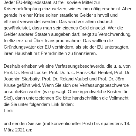
Jeder EU-Mitgliedsstaat ist frei, soviele Mittel zur
Krisenbekämpfung einzusetzen, wie es ihm nötig erscheint. Aber
gerade in einer Krise sollten staatliche Gelder sinnvoll und
effizient verwendet werden. Das wird vor allem dadurch
gewährleistet, dass man sein eigenes Geld einsetzt. Wer die
Gelder anderer Staaten ausgeben darf, neigt zu Verschwendung,
Ineffizienz und Über-Inanspruchnahme. Das wollten die
Gründungsväter der EU verhindern, als sie der EU untersagten,
ihren Haushalt mit Fremdmitteln zu finanzieren.
Deshalb erheben wir eine Verfassungsbeschwerde, die u. a. von
Prof. Dr. Bernd Lucke, Prof. Dr. h. c. Hans-Olaf Henkel, Prof. Dr.
Joachim Starbatty, Prof. Dr. Roland Vaubel und Prof. Dr. Jörn
Kruse geführt wird. Wenn Sie sich der Verfassungsbeschwerde
anschließen wollen (wie gesagt: Ohne irgendwelche Kosten für
Sie!), dann unterzeichnen Sie bitte handschriftlich die Vollmacht,
die Sie unter folgendem Link finden:
Link
und senden Sie sie (mit konventioneller Post) bis spätestens 19.
März 2021 an: