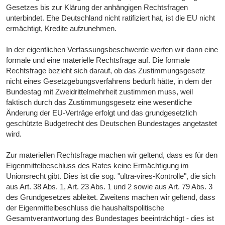
Gesetzes bis zur Klärung der anhängigen Rechtsfragen
unterbindet. Ehe Deutschland nicht ratifiziert hat, ist die EU nicht
ermächtigt, Kredite aufzunehmen.
In der eigentlichen Verfassungsbeschwerde werfen wir dann eine
formale und eine materielle Rechtsfrage auf. Die formale
Rechtsfrage bezieht sich darauf, ob das Zustimmungsgesetz
nicht eines Gesetzgebungsverfahrens bedurft hätte, in dem der
Bundestag mit Zweidrittelmehrheit zustimmen muss, weil
faktisch durch das Zustimmungsgesetz eine wesentliche
Änderung der EU-Verträge erfolgt und das grundgesetzlich
geschützte Budgetrecht des Deutschen Bundestages angetastet
wird.
Zur materiellen Rechtsfrage machen wir geltend, dass es für den
Eigenmittelbeschluss des Rates keine Ermächtigung im
Unionsrecht gibt. Dies ist die sog. "ultra-vires-Kontrolle", die sich
aus Art. 38 Abs. 1, Art. 23 Abs. 1 und 2 sowie aus Art. 79 Abs. 3
des Grundgesetzes ableitet. Zweitens machen wir geltend, dass
der Eigenmittelbeschluss die haushaltspolitische
Gesamtverantwortung des Bundestages beeinträchtigt - dies ist