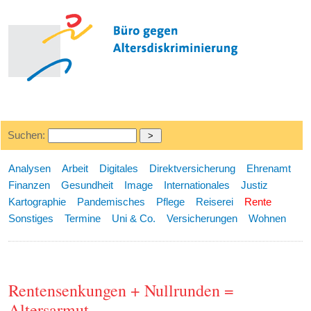
Suchen:
Analysen
Arbeit
Digitales
Direktversicherung
Ehrenamt
Finanzen
Gesundheit
Image
Internationales
Justiz
Kartographie
Pandemisches
Pflege
Reiserei
Rente
Sonstiges
Termine
Uni & Co.
Versicherungen
Wohnen
Rentensenkungen + Nullrunden =
Altersarmut