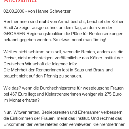
02.03.2006 - von Hanne Schweitzer
RentnerInnen sind
nicht
von Armut bedroht, berichtet der Kölner
Stadt Anzeiger ausgerechnet an dem Tag, an dem von der
GROSSEN Regierungskoalition die Pläne für Rentensenkungen
bekannt gegeben werden. So etwas nennt man Timing!
Weil es nicht schlimm sein soll, wenn die Renten, anders als die
Preise, nicht mehr steigen, veröffentlichte das Kölner Institut der
Deutschen Wirtschaft die folgende Info:
Die Mehrheit der RentnerInnen lebt in Saus und Braus und
braucht nicht auf den Pfennig zu schauen.
Wie das? wenn die Durchschnittsrente für westdeutsche Frauen
bei 467 Euro liegt und Kleinstrentnerinnen weniger als 275 Euro
im Monat erhalten?
Nun, Witwenrenten, Betriebsrenten und Ehemänner verbessern
die Einkommen der Frauen, meint das Institut. Und rechnet das
Enkommen der verheirateten oder verwitweten KleinrentnerInnen