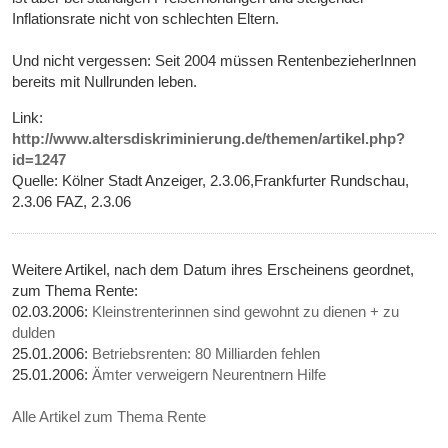
Inflationsrate nicht von schlechten Eltern.
Und nicht vergessen: Seit 2004 müssen RentenbezieherInnen
bereits mit Nullrunden leben.
Link:
http://www.altersdiskriminierung.de/themen/artikel.php?
id=1247
Quelle: Kölner Stadt Anzeiger, 2.3.06,Frankfurter Rundschau,
2.3.06 FAZ, 2.3.06
Weitere Artikel, nach dem Datum ihres Erscheinens geordnet,
zum Thema Rente:
02.03.2006:
Kleinstrenterinnen sind gewohnt zu dienen + zu
dulden
25.01.2006:
Betriebsrenten: 80 Milliarden fehlen
25.01.2006:
Ämter verweigern Neurentnern Hilfe
Alle Artikel zum Thema Rente