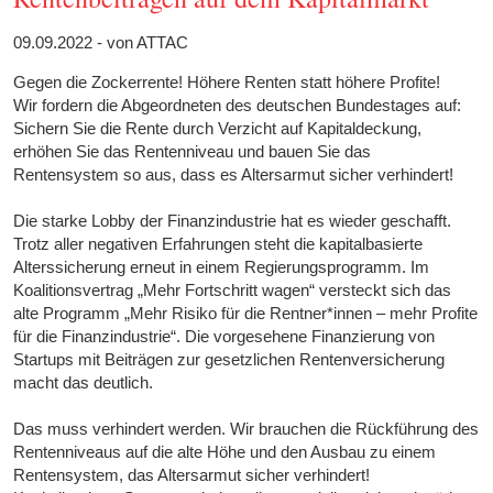
09.09.2022 - von ATTAC
Gegen die Zockerrente! Höhere Renten statt höhere Profite!
Wir fordern die Abgeordneten des deutschen Bundestages auf:
Sichern Sie die Rente durch Verzicht auf Kapitaldeckung,
erhöhen Sie das Rentenniveau und bauen Sie das
Rentensystem so aus, dass es Altersarmut sicher verhindert!
Die starke Lobby der Finanzindustrie hat es wieder geschafft.
Trotz aller negativen Erfahrungen steht die kapitalbasierte
Alterssicherung erneut in einem Regierungsprogramm. Im
Koalitionsvertrag „Mehr Fortschritt wagen“ versteckt sich das
alte Programm „Mehr Risiko für die Rentner*innen – mehr Profite
für die Finanzindustrie“. Die vorgesehene Finanzierung von
Startups mit Beiträgen zur gesetzlichen Rentenversicherung
macht das deutlich.
Das muss verhindert werden. Wir brauchen die Rückführung des
Rentenniveaus auf die alte Höhe und den Ausbau zu einem
Rentensystem, das Altersarmut sicher verhindert!