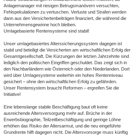
Anlagemanager mit riesigen Betrugsmanövern versuchten,
Fehlspekulationen zu vertuschen. Verluste und Strafen werden
dann aus den Versichertenbeiträgen finanziert, die während die
Unternehmensgewinne hoch bleiben.
Umlagebasierte Rentensysteme sind stabil!
Unser umlagebasiertes Alterssicherungssystem dagegen ist
stabil und beteiligt die Versicherten am wirtschaftlichen Erfolg der
Gesamtgesellschaft. Die Kürzungen der letzten Jahrzehnte sind
lediglich den politischen Eingriffen geschuldet. Das zeigt sich in
den Nachbarländern wie Österreich oder den Niederlanden. Dort
wird über Umlagesysteme weiterhin ein hohes Rentenniveau
gesichert – ohne den wirtschaftlichen Erfolg zu gefährden.
Unser Rentensystem braucht Reformen – ergreifen Sie die
Initiative!
Eine lebenslange stabile Beschäftigung baut oft keine
ausreichende Altersversorgung mehr auf. Brüche in der
Erwerbsbiographie, Teilzeitbeschäftigung und geringe Löhne
erhöhen das Risiko der Altersarmut, und die neu eingeführte
Grundrente hilft dagegen nicht. Die Altersvorsorge muss künftig