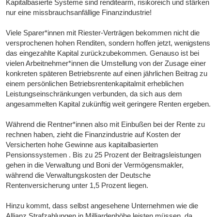
Kapitalbasierte Systeme sind renditearm, risikoreich und stärken
nur eine missbrauchsanfällige Finanzindustrie!
Viele Sparer*innen mit Riester-Verträgen bekommen nicht die
versprochenen hohen Renditen, sondern hoffen jetzt, wenigstens
das eingezahlte Kapital zurückzubekommen. Genauso ist bei
vielen Arbeitnehmer*innen die Umstellung von der Zusage einer
konkreten späteren Betriebsrente auf einen jährlichen Beitrag zu
einem persönlichen Betriebsrentenkapitalmit erheblichen
Leistungseinschränkungen verbunden, da sich aus dem
angesammelten Kapital zukünftig weit geringere Renten ergeben.
Während die Rentner*innen also mit Einbußen bei der Rente zu
rechnen haben, zieht die Finanzindustrie auf Kosten der
Versicherten hohe Gewinne aus kapitalbasierten
Pensionssystemen . Bis zu 25 Prozent der Beitragsleistungen
gehen in die Verwaltung und Boni der Vermögensmakler,
während die Verwaltungskosten der Deutsche
Rentenversicherung unter 1,5 Prozent liegen.
Hinzu kommt, dass selbst angesehene Unternehmen wie die
Allianz Strafzahlungen in Milliardenhöhe leisten müssen, da