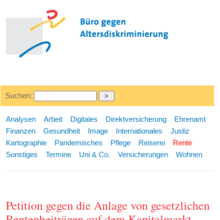
Suchen:
Analysen
Arbeit
Digitales
Direktversicherung
Ehrenamt
Finanzen
Gesundheit
Image
Internationales
Justiz
Kartographie
Pandemisches
Pflege
Reiserei
Rente
Sonstiges
Termine
Uni & Co.
Versicherungen
Wohnen
Petition gegen die Anlage von gesetzlichen
Rentenbeiträgen auf dem Kapitalmarkt