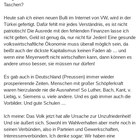
Taschen?
Heute sah ich einen neuen Bulli im Internet von VW, wird in der
Türkei gefertigt. Dafür fehlt mir jedes Verständnis, es ist nicht
patriotisch! Die Ausrede mit den fehlenden Finanzen lasse ich
nicht gelten, Geld ist genug da, nur nicht für Jeden! Eine gesunde
volkswirtschaftliche Ökonomie muss überall möglich sein, da
beißt auch der dickste Kapitalismus keinen Faden ab … und
wenn eine Meyerwerft nicht wirtschaften kann, dann können es
andere umso besser, sie müssen nur dürfen!
Es gab auch in Deutschland (Preussen) immer wieder
prosperierende Zeiten. Menschen mit großer Schöpferkraft
waren hierzulande nie die Ausnahme! So Luther, Bach, Kant, v.
Liebig, v. Siemens u. viele andere. Und es gab immer auch die
Vorbilder. Und gute Schulen …
Ich meine: Das Volk jetzt hat alle Ursache zur Unzufriedenheit!
Und sie äußert sich. Sowohl im Wahlverhalten aber mehr noch in
seinen Verbünden, also in Parteien und Gewerkschaften,
Interessenverbünden. Ich denke sogar: Wir haben eine