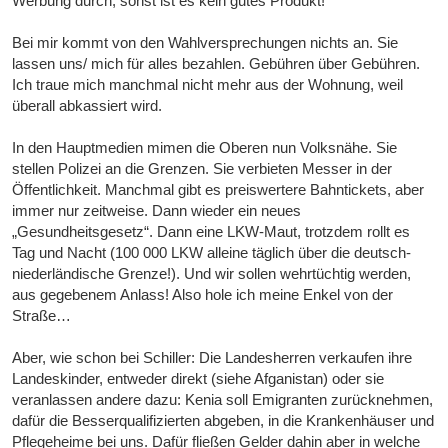
Werbung durch, sonst ist es kein gutes Produkt!
Bei mir kommt von den Wahlversprechungen nichts an. Sie
lassen uns/ mich für alles bezahlen. Gebühren über Gebühren.
Ich traue mich manchmal nicht mehr aus der Wohnung, weil
überall abkassiert wird.
In den Hauptmedien mimen die Oberen nun Volksnähe. Sie
stellen Polizei an die Grenzen. Sie verbieten Messer in der
Öffentlichkeit. Manchmal gibt es preiswertere Bahntickets, aber
immer nur zeitweise. Dann wieder ein neues
„Gesundheitsgesetz“. Dann eine LKW-Maut, trotzdem rollt es
Tag und Nacht (100 000 LKW alleine täglich über die deutsch-
niederländische Grenze!). Und wir sollen wehrtüchtig werden,
aus gegebenem Anlass! Also hole ich meine Enkel von der
Straße…
Aber, wie schon bei Schiller: Die Landesherren verkaufen ihre
Landeskinder, entweder direkt (siehe Afganistan) oder sie
veranlassen andere dazu: Kenia soll Emigranten zurücknehmen,
dafür die Besserqualifizierten abgeben, in die Krankenhäuser und
Pflegeheime bei uns. Dafür fließen Gelder dahin aber in welche