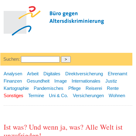
Suchen:
Analysen
Arbeit
Digitales
Direktversicherung
Ehrenamt
Finanzen
Gesundheit
Image
Internationales
Justiz
Kartographie
Pandemisches
Pflege
Reiserei
Rente
Sonstiges
Termine
Uni & Co.
Versicherungen
Wohnen
Ist was? Und wenn ja, was? Alle Welt ist
unzufrieden!