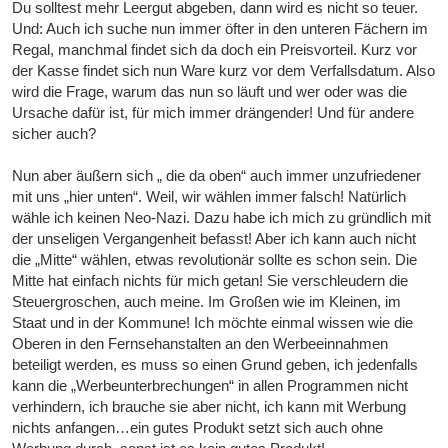
Du solltest mehr Leergut abgeben, dann wird es nicht so teuer.
Und: Auch ich suche nun immer öfter in den unteren Fächern im
Regal, manchmal findet sich da doch ein Preisvorteil. Kurz vor
der Kasse findet sich nun Ware kurz vor dem Verfallsdatum. Also
wird die Frage, warum das nun so läuft und wer oder was die
Ursache dafür ist, für mich immer drängender! Und für andere
sicher auch?
Nun aber äußern sich „ die da oben“ auch immer unzufriedener
mit uns „hier unten“. Weil, wir wählen immer falsch! Natürlich
wähle ich keinen Neo-Nazi. Dazu habe ich mich zu gründlich mit
der unseligen Vergangenheit befasst! Aber ich kann auch nicht
die „Mitte“ wählen, etwas revolutionär sollte es schon sein. Die
Mitte hat einfach nichts für mich getan! Sie verschleudern die
Steuergroschen, auch meine. Im Großen wie im Kleinen, im
Staat und in der Kommune! Ich möchte einmal wissen wie die
Oberen in den Fernsehanstalten an den Werbeeinnahmen
beteiligt werden, es muss so einen Grund geben, ich jedenfalls
kann die „Werbeunterbrechungen“ in allen Programmen nicht
verhindern, ich brauche sie aber nicht, ich kann mit Werbung
nichts anfangen…ein gutes Produkt setzt sich auch ohne