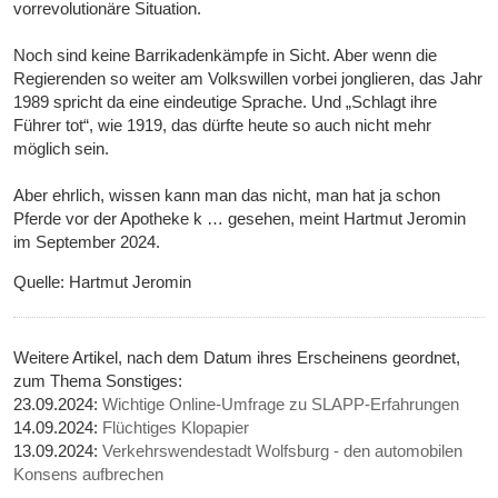
vorrevolutionäre Situation.
Noch sind keine Barrikadenkämpfe in Sicht. Aber wenn die
Regierenden so weiter am Volkswillen vorbei jonglieren, das Jahr
1989 spricht da eine eindeutige Sprache. Und „Schlagt ihre
Führer tot“, wie 1919, das dürfte heute so auch nicht mehr
möglich sein.
Aber ehrlich, wissen kann man das nicht, man hat ja schon
Pferde vor der Apotheke k … gesehen, meint Hartmut Jeromin
im September 2024.
Quelle: Hartmut Jeromin
Weitere Artikel, nach dem Datum ihres Erscheinens geordnet,
zum Thema Sonstiges:
23.09.2024:
Wichtige Online-Umfrage zu SLAPP-Erfahrungen
14.09.2024:
Flüchtiges Klopapier
13.09.2024:
Verkehrswendestadt Wolfsburg - den automobilen
Konsens aufbrechen