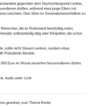
anstandete gegenüber dem Nachrichtenportal t-online,
uverdienen dürften, während etwa junge Eltern mit
ion rutschten. Dies führe im Generationenverhältnis zu
 Menschen, die im Ruhestand berufstätig seien,
entweder selbstständig tätig oder Minijobber, die schon
le, sollte nicht Steuern senken, sondern etwa
VdK-Präsidentin Bentele.
2.000 Euro im Monat steuerfrei hinzuverdienen dürfen.
nk. Audio unter:
Link
nens geordnet, zum Thema Rente: