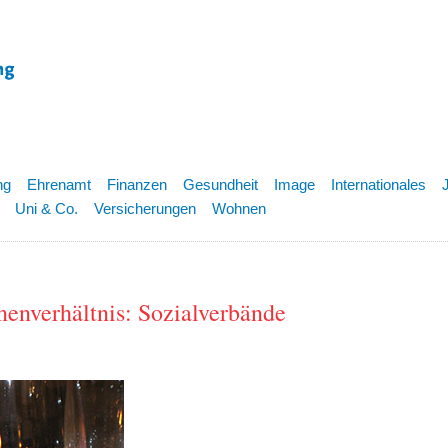
ng
Ehrenamt
Finanzen
Gesundheit
Image
Internationales
Uni & Co.
Versicherungen
Wohnen
nenverhältnis: Sozialverbände