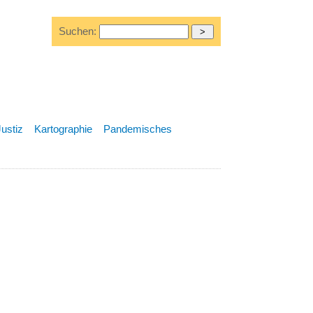
Suchen:
Justiz
Kartographie
Pandemisches