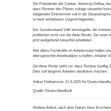
Die Präsidentin der Caritas, Welskop-Deffaa, be
dass Rentner den Plänen zufolge steuerfrei hinz
steigenden Einkommen voll in die Steuerprogress
schwer erklärbaren Ungerechtigkeiten.
Der Sozialverband VdK bemängelte, die meisten
profitierten nicht von der Aktiv-Rente. Sie seien 
jetzt weitgehend steuerfrei arbeiteten.
Wer ältere Fachkräfte im Arbeitsmarkt halten wol
altersgerechte Arbeitsplätze schaffen, erklärte 
Die Aktiv-Rente sieht vor, dass Rentner künftig 
Dies soll längeres Arbeiten attraktiver machen.
Volker Finthammer, 21.9.2025 für Deutschlandfu
Quelle: Deutschlandfunk
Weitere Artikel, nach dem Datum ihres Erschei