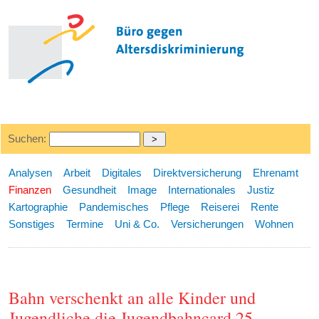
Suchen:
Analysen
Arbeit
Digitales
Direktversicherung
Ehrenamt
Finanzen
Gesundheit
Image
Internationales
Justiz
Kartographie
Pandemisches
Pflege
Reiserei
Rente
Sonstiges
Termine
Uni & Co.
Versicherungen
Wohnen
Bahn verschenkt an alle Kinder und
Jugendliche die Jugendbahncard 25