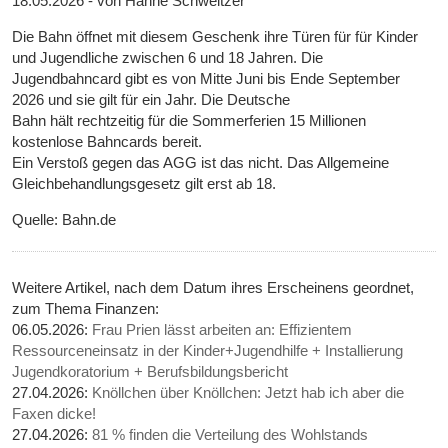
18.05.2026 - von Hanne Schweitzer
Die Bahn öffnet mit diesem Geschenk ihre Türen für für Kinder
und Jugendliche zwischen 6 und 18 Jahren. Die
Jugendbahncard gibt es von Mitte Juni bis Ende September
2026 und sie gilt für ein Jahr. Die Deutsche
Bahn hält rechtzeitig für die Sommerferien 15 Millionen
kostenlose Bahncards bereit.
Ein Verstoß gegen das AGG ist das nicht. Das Allgemeine
Gleichbehandlungsgesetz gilt erst ab 18.
Quelle: Bahn.de
Weitere Artikel, nach dem Datum ihres Erscheinens geordnet,
zum Thema Finanzen:
06.05.2026:
Frau Prien lässt arbeiten an: Effizientem
Ressourceneinsatz in der Kinder+Jugendhilfe + Installierung
Jugendkoratorium + Berufsbildungsbericht
27.04.2026:
Knöllchen über Knöllchen: Jetzt hab ich aber die
Faxen dicke!
27.04.2026:
81 % finden die Verteilung des Wohlstands