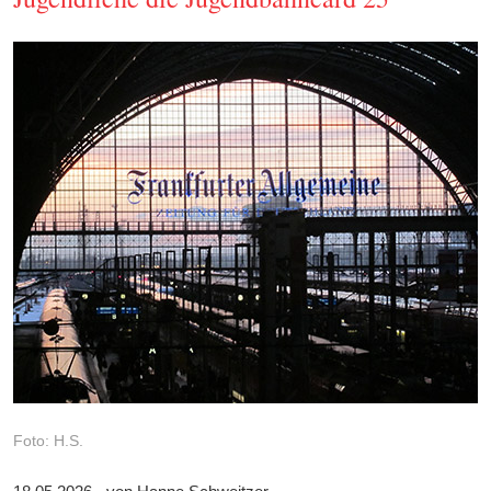
Foto: H.S.