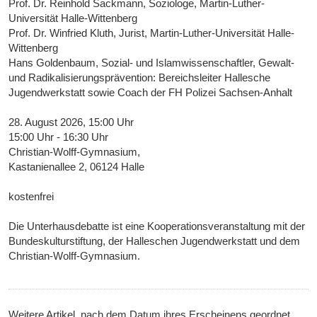
Prof. Dr. Reinhold Sackmann, Soziologe, Martin-Luther-
Universität Halle-Wittenberg
Prof. Dr. Winfried Kluth, Jurist, Martin-Luther-Universität Halle-
Wittenberg
Hans Goldenbaum, Sozial- und Islamwissenschaftler, Gewalt-
und Radikalisierungsprävention: Bereichsleiter Hallesche
Jugendwerkstatt sowie Coach der FH Polizei Sachsen-Anhalt
28. August 2026, 15:00 Uhr
15:00 Uhr - 16:30 Uhr
Christian-Wolff-Gymnasium,
Kastanienallee 2, 06124 Halle
kostenfrei
Die Unterhausdebatte ist eine Kooperationsveranstaltung mit der
Bundeskulturstiftung, der Halleschen Jugendwerkstatt und dem
Christian-Wolff-Gymnasium.
Weitere Artikel, nach dem Datum ihres Erscheinens geordnet,