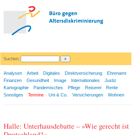
Suchen:
Analysen
Arbeit
Digitales
Direktversicherung
Ehrenamt
Finanzen
Gesundheit
Image
Internationales
Justiz
Kartographie
Pandemisches
Pflege
Reiserei
Rente
Sonstiges
Termine
Uni & Co.
Versicherungen
Wohnen
Halle: Unterhausdebatte – »Wie gerecht ist
Deutschland?«