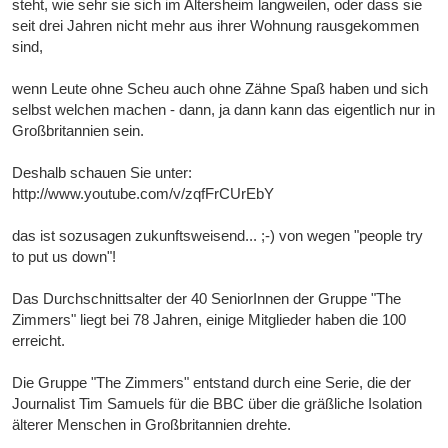
steht, wie sehr sie sich im Altersheim langweilen, oder dass sie
seit drei Jahren nicht mehr aus ihrer Wohnung rausgekommen
sind,
wenn Leute ohne Scheu auch ohne Zähne Spaß haben und sich
selbst welchen machen - dann, ja dann kann das eigentlich nur in
Großbritannien sein.
Deshalb schauen Sie unter:
http://www.youtube.com/v/zqfFrCUrEbY
das ist sozusagen zukunftsweisend... ;-) von wegen "people try
to put us down"!
Das Durchschnittsalter der 40 SeniorInnen der Gruppe "The
Zimmers" liegt bei 78 Jahren, einige Mitglieder haben die 100
erreicht.
Die Gruppe "The Zimmers" entstand durch eine Serie, die der
Journalist Tim Samuels für die BBC über die gräßliche Isolation
älterer Menschen in Großbritannien drehte.