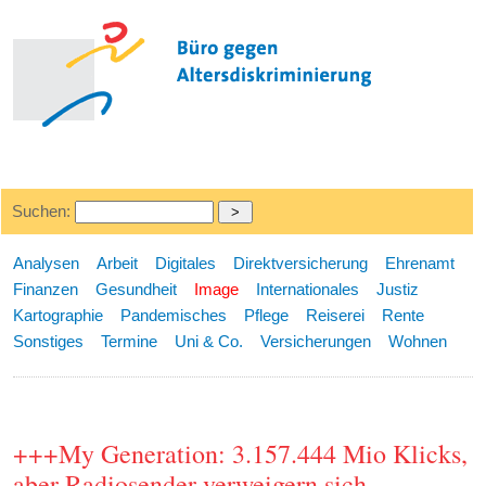
Suchen:
Analysen
Arbeit
Digitales
Direktversicherung
Ehrenamt
Finanzen
Gesundheit
Image
Internationales
Justiz
Kartographie
Pandemisches
Pflege
Reiserei
Rente
Sonstiges
Termine
Uni & Co.
Versicherungen
Wohnen
+++My Generation: 3.157.444 Mio Klicks,
aber Radiosender verweigern sich