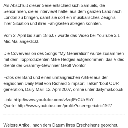
Als Abschluß dieser Serie entschied sich Samuels, die
SeniorInnen, die er interviewt hatte, aus dem ganzen Land nach
London zu bringen, damit sie dort ein musikalisches Zeugnis
ihrer Situation und ihrer Fähigkeiten ablegen konnten.
Vom 2. April bis zum 18.6.07 wurde das Video bei YouTube 3.1
Mio.Mal angeklickt.
Die Coverversion des Songs "My Generation" wurde zusammen
mit dem Topproduzenten Mike Hedges aufgenommen, das Video
drehte der Grammy-Gewinner Geoff Wonfor.
Fotos der Band und einen umfangreichen Artikel aus der
englischen Daily Mail von Richard Simpson: Talkin' 'bout OUR
generation, Daily Mail, 12. April 2007, online unter dailymail.co.uk
Link:
http://www.youtube.com/v/zqfFrCUrEbY
Quelle: http://www.youtube.com/profile?user=geriatric1927
Weitere Artikel, nach dem Datum ihres Erscheinens geordnet,