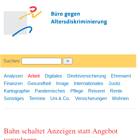
Suchen:
Analysen
Arbeit
Digitales
Direktversicherung
Ehrenamt
Finanzen
Gesundheit
Image
Internationales
Justiz
Kartographie
Pandemisches
Pflege
Reiserei
Rente
Sonstiges
Termine
Uni & Co.
Versicherungen
Wohnen
Bahn schaltet Anzeigen statt Angebot
vorzulegen