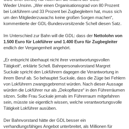
Wieder Unsinn. „Wer einen Organisationsgrad von 80 Prozent
bei Lokführern und 33 Prozent bei Zugbegleitern hat, muss sich
um den Mitgliederzuwachs keine großen Sorgen machen“,
kommentierte der GDL-Bundesvorsitzende Schell diesen Satz.
Im Unterschied zur Bahn will die GDL: dass der
Nettolohn von
1.500 Euro für Lokführer und 1.400 Euro
für Zugbegleiter
endlich der Vergangenheit angehört.
„Er entspricht überhaupt nicht ihrer verantwortungsvollen
Tätigkeit“, erklärte Schell. Bahnpersonalvorstand Margret
Suckale spricht den Lokführern dagegen die Verantwortung in
ihrem Beruf ab. So behauptet Suckale, dass die Züge bei Fehlern
von Lokführern zwangsgebremst würden. Nach dieser Aussage
würden die Lokführer nur als „Dekopflanze“ in den Führerräumen
sitzen. Sollte Frau Suckale jemals im Führerraum mitgefahren
sein, müsste sie eigentlich wissen, welche verantwortungsvolle
Tätigkeit Lokführer ausüben.
Der Bahnvorstand hätte der GDL besser ein
verhandlungsfähiges Angebot unterbreitet, als Millionen für