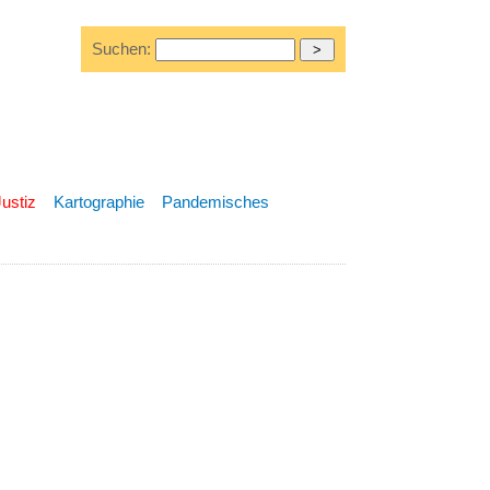
Suchen:
Justiz
Kartographie
Pandemisches