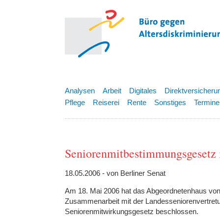
Analysen
Arbeit
Digitales
Direktversicheru
Pflege
Reiserei
Rente
Sonstiges
Termine
Seniorenmitbestimmungsgesetz i
18.05.2006 - von Berliner Senat
Am 18. Mai 2006 hat das Abgeordnetenhaus von B
Zusammenarbeit mit der Landesseniorenvertretu
Seniorenmitwirkungsgesetz beschlossen.