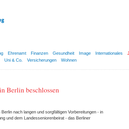
ng
Ehrenamt
Finanzen
Gesundheit
Image
Internationales
Uni & Co.
Versicherungen
Wohnen
n Berlin beschlossen
erlin nach langen und sorgfältigen Vorbereitungen - in
ng und dem Landesseniorenbeirat - das Berliner