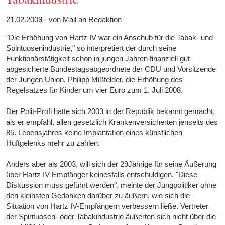
21.02.2009 - von Mail an Redaktion
"Die Erhöhung von Hartz IV war ein Anschub für die Tabak- und
Spirituosenindustrie," so interpretiert der durch seine
Funktionärstätigkeit schon in jungen Jahren finanziell gut
abgesicherte Bundestagsabgeordnete der CDU und Vorsitzende
der Jungen Union, Philipp Mißfelder, die Erhöhung des
Regelsatzes für Kinder um vier Euro zum 1. Juli 2008.
Der Polit-Profi hatte sich 2003 in der Republik bekannt gemacht,
als er empfahl, allen gesetzlich Krankenversicherten jenseits des
85. Lebensjahres keine Implantation eines künstlichen
Hüftgelenks mehr zu zahlen.
Anders aber als 2003, will sich der 29Jährige für seine Äußerung
über Hartz IV-Empfänger keinesfalls entschuldigen. "Diese
Diskussion muss geführt werden", meinte der Jungpolitiker ohne
den kleinsten Gedanken darüber zu äußern, wie sich die
Situation von Hartz IV-Empfängern verbessern ließe. Vertreter
der Spirituosen- oder Tabakindustrie äußerten sich nicht über die