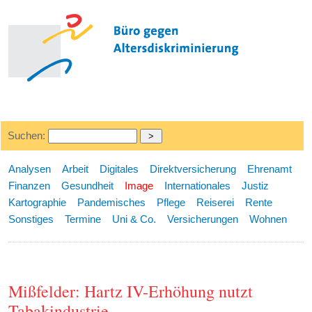
Suchen:
Analysen
Arbeit
Digitales
Direktversicherung
Ehrenamt
Finanzen
Gesundheit
Image
Internationales
Justiz
Kartographie
Pandemisches
Pflege
Reiserei
Rente
Sonstiges
Termine
Uni & Co.
Versicherungen
Wohnen
Mißfelder: Hartz IV-Erhöhung nutzt
Tabakindustrie