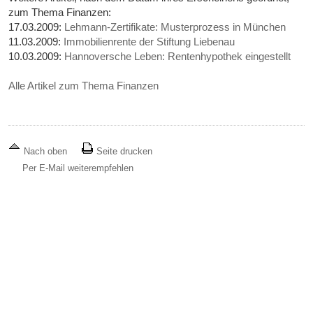
zum Thema Finanzen:
17.03.2009:
Lehmann-Zertifikate: Musterprozess in München
11.03.2009:
Immobilienrente der Stiftung Liebenau
10.03.2009:
Hannoversche Leben: Rentenhypothek eingestellt
Alle Artikel zum Thema Finanzen
Nach oben
Seite drucken
Per E-Mail weiterempfehlen