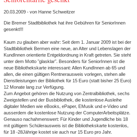
20.03.2009 - von Hanne Schweitzer
Die Bremer Stadtbibliothek hat ihre Gebühren für SeniorInnen
gesenkt!!!
Kaum zu glauben aber wahr: Seit dem 1. Januar 2009 ist bei der
Stadtbibliothek Bermen eine neue, an Alter und Lebenslagen der
KundInnen orientierte Entgeldordnung in Kraft getreten. Sie steht
unter dem Motto "glasklar". Besonders für SeniorInnen ist die
neue Bibliothekskarte interessant: Allen KundInnen ab 65 und
allen, die einen gültigen Rentnerausweis vorlegen, stehen alle
Dienstleistungen der Bibliothek für 15 Euro (statt bisher 25 Euro)
12 Monate lang zur Verfügung.
Zum Angebot gehören die Nutzung von Zentralbibliothek, sechs
Zweigstellen und der Busbibliothek, die kostenlose Ausleihe
digitaler Medien wie eBooks, ePaper, EMusik und e-Video und
ausserdem die kostenlose Nutzung der ComputerArbeitsplätze.
Genauso nachahmenswert: Für Kinder und Jugendliche bis 18
mit gültigem Schülerausweis ist die Bibliothekskarte kostenlos,
für 18 -28Jährige kostet sie auch nur 15 Euro pro Jahr.