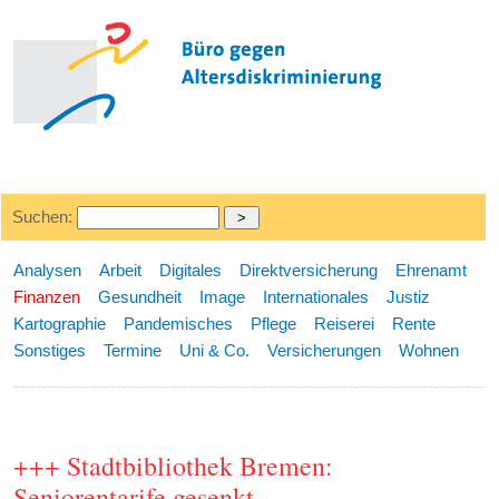
Suchen:
Analysen
Arbeit
Digitales
Direktversicherung
Ehrenamt
Finanzen
Gesundheit
Image
Internationales
Justiz
Kartographie
Pandemisches
Pflege
Reiserei
Rente
Sonstiges
Termine
Uni & Co.
Versicherungen
Wohnen
+++ Stadtbibliothek Bremen:
Seniorentarife gesenkt