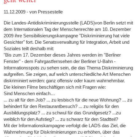
11.12.2009 - von Pressestelle
Die Landes-Antidiskriminierungsstelle (LADS)von Berlin setzt mit
dem Internationalen Tag der Menschenrechte am 10. Dezember
2009 ihre Sensibilisierungskampagne "Diskriminierung hat viele
Gesichter" fort. Die Senatsverwaltung für Integration, Arbeit und
Soziales teilt deshalb mit:
"Bis zum 17. Dezember dieses Jahres werden im "Berliner
Fenster" - dem Fahrgastfernsehen der Berliner U-Bahn -
Informationsspots zu sehen sein, die das Thema Diskriminierung
aufgreifen. Sie zeigen, auf welch unterschiedliche Art Menschen
diskriminiert werden: ganz offensiv oder kaum wahrnehmbar.
Die kleinen Filme beschäftigen sich mit Fragen wie:
Sind Menschen einfach…
... zu alt für den Job? ... zu lesbisch für die neue Wohnung? ... zu
behindert für den Restaurantbesuch? ... zu religiös für den
Ausbildungsplatz? ... zu schwul für das Grundgesetz? ...zu
weiblich für den Aufstieg? ... zu schwarz für den Stadtteil?
Mit der Informationskampagne verfolgt die LADS das Ziel, die
Wahrnehmung für Diskriminierungen zu erhöhen, über das