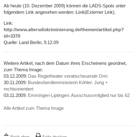
Ab heute (10. Dezember 2009) können die LADS-Spots unter
folgendem Link angesehen werden:
Link
(Externer Link).
Link:
http://www.altersdiskriminierung.de/themen/artikel.php?
id=3370
Quelle: Land Berlin, 9.12.09
Weitere Artikel, nach dem Datum ihres Erscheinens geordnet,
zum Thema Image:
03.12.2009:
Das Regietheater verabscheuende Omi
30.11.2009:
Bundesfamilienministerin Köhler: Jung +
rechtsorientiert
03.11.2009:
Emmingen-Liptingen: Ausschussmitglied nur bis 62
Alle Artikel zum Thema Image
Nach oben
Seite drucken