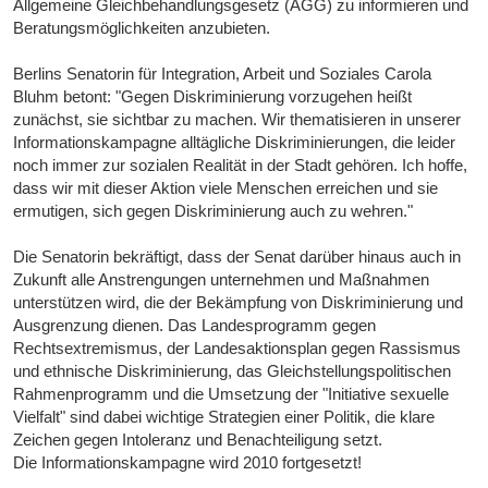
Allgemeine Gleichbehandlungsgesetz (AGG) zu informieren und
Beratungsmöglichkeiten anzubieten.
Berlins Senatorin für Integration, Arbeit und Soziales Carola
Bluhm betont: "Gegen Diskriminierung vorzugehen heißt
zunächst, sie sichtbar zu machen. Wir thematisieren in unserer
Informationskampagne alltägliche Diskriminierungen, die leider
noch immer zur sozialen Realität in der Stadt gehören. Ich hoffe,
dass wir mit dieser Aktion viele Menschen erreichen und sie
ermutigen, sich gegen Diskriminierung auch zu wehren."
Die Senatorin bekräftigt, dass der Senat darüber hinaus auch in
Zukunft alle Anstrengungen unternehmen und Maßnahmen
unterstützen wird, die der Bekämpfung von Diskriminierung und
Ausgrenzung dienen. Das Landesprogramm gegen
Rechtsextremismus, der Landesaktionsplan gegen Rassismus
und ethnische Diskriminierung, das Gleichstellungspolitischen
Rahmenprogramm und die Umsetzung der "Initiative sexuelle
Vielfalt" sind dabei wichtige Strategien einer Politik, die klare
Zeichen gegen Intoleranz und Benachteiligung setzt.
Die Informationskampagne wird 2010 fortgesetzt!