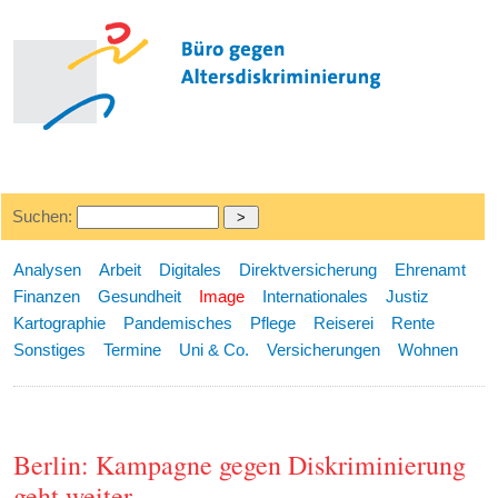
Suchen:
Analysen
Arbeit
Digitales
Direktversicherung
Ehrenamt
Finanzen
Gesundheit
Image
Internationales
Justiz
Kartographie
Pandemisches
Pflege
Reiserei
Rente
Sonstiges
Termine
Uni & Co.
Versicherungen
Wohnen
Berlin: Kampagne gegen Diskriminierung
geht weiter