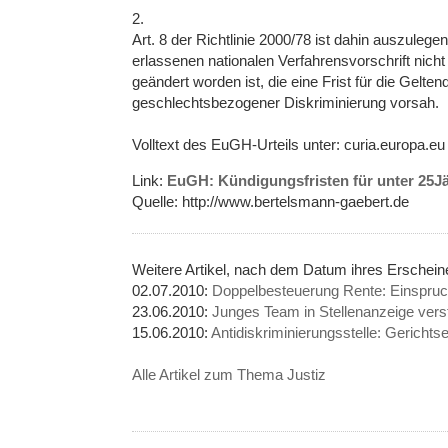
2.
Art. 8 der Richtlinie 2000/78 ist dahin auszulege
erlassenen nationalen Verfahrensvorschrift nicht
geändert worden ist, die eine Frist für die Ge
geschlechtsbezogener Diskriminierung vorsah.
Volltext des EuGH-Urteils unter: curia.europa.
Link:
EuGH: Kündigungsfristen für unter 25J
Quelle: http://www.bertelsmann-gaebert.de
Weitere Artikel, nach dem Datum ihres Erschei
02.07.2010:
Doppelbesteuerung Rente: Einspruc
23.06.2010:
Junges Team in Stellenanzeige ver
15.06.2010:
Antidiskriminierungsstelle: Gerichts
Alle Artikel zum Thema Justiz