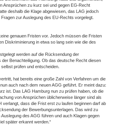
on Ansprüchen zu kurz sei und gegen EG-Recht
atte deshalb die Klage abgewiesen, das LAG jedoch
Fragen zur Auslegung des EU-Rechts vorgelegt.
eine genauen Fristen vor. Jedoch müssen die Fristen
Diskriminierung in etwa so lang sein wie die des
festgelegt werden auf die Rücksendung der
s der Benachteiligung. Ob das deutsche Recht diesen
elbst prüfen und entscheiden.
rtritt, hat bereits eine große Zahl von Verfahren um die
nun auch nach dem neuen AGG geführt. Er meint dazu:
kurz ist. Das LAG Hamburg nun zu prüfen haben, ob die
machung von Ansprüchen üblicherweise länger sind als
erlangt, dass die Frist erst zu laufen beginnen darf ab
Rücksendung der Bewerbungsunterlagen. Das wird zu
en Auslegung des AGG führen und auch Klagen gegen
iel später erkannt werden.“