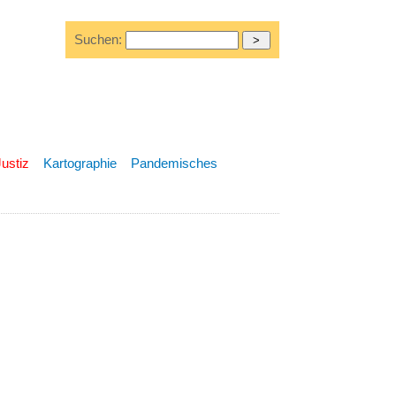
Suchen:
Justiz
Kartographie
Pandemisches