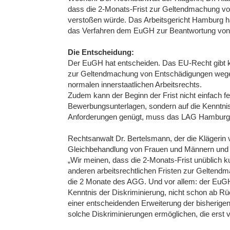
dass die 2-Monats-Frist zur Geltendmachung v
verstoßen würde. Das Arbeitsgericht Hamburg h
das Verfahren dem EuGH zur Beantwortung von 
Die Entscheidung:
Der EuGH hat entscheiden. Das EU-Recht gibt k
zur Geltendmachung von Entschädigungen wegen 
normalen innerstaatlichen Arbeitsrechts.
Zudem kann der Beginn der Frist nicht einfach 
Bewerbungsunterlagen, sondern auf die Kenntni
Anforderungen genügt, muss das LAG Hamburg s
Rechtsanwalt Dr. Bertelsmann, der die Klägerin ve
Gleichbehandlung von Frauen und Männern und 
„Wir meinen, dass die 2-Monats-Frist unüblich 
anderen arbeitsrechtlichen Fristen zur Geltend
die 2 Monate des AGG. Und vor allem: der EuGH v
Kenntnis der Diskriminierung, nicht schon ab 
einer entscheidenden Erweiterung der bisherig
solche Diskriminierungen ermöglichen, die erst v