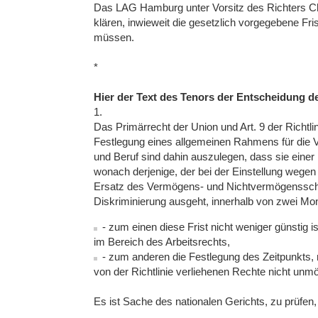
Das LAG Hamburg unter Vorsitz des Richters Chr
klären, inwieweit die gesetzlich vorgegebene Fr
müssen.
*
Hier der Text des Tenors der Entscheidung d
1.
Das Primärrecht der Union und Art. 9 der Richt
Festlegung eines allgemeinen Rahmens für die V
und Beruf sind dahin auszulegen, dass sie einer 
wonach derjenige, der bei der Einstellung wegen 
Ersatz des Vermögens- und Nichtvermögenssch
Diskriminierung ausgeht, innerhalb von zwei M
- zum einen diese Frist nicht weniger günstig is
im Bereich des Arbeitsrechts,
- zum anderen die Festlegung des Zeitpunkts, 
von der Richtlinie verliehenen Rechte nicht un
Es ist Sache des nationalen Gerichts, zu prüfen,