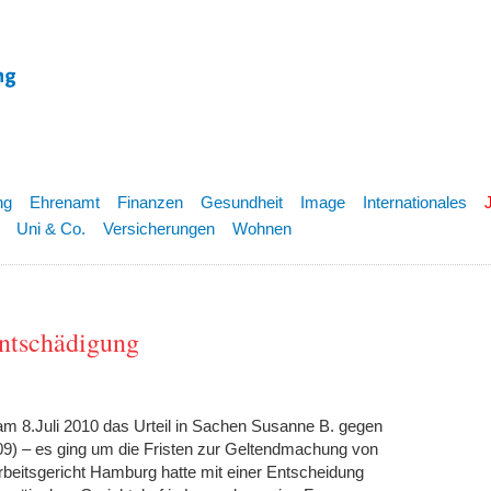
ng
Ehrenamt
Finanzen
Gesundheit
Image
Internationales
Uni & Co.
Versicherungen
Wohnen
ntschädigung
m 8.Juli 2010 das Urteil in Sachen Susanne B. gegen
9) – es ging um die Fristen zur Geltendmachung von
itsgericht Hamburg hatte mit einer Entscheidung