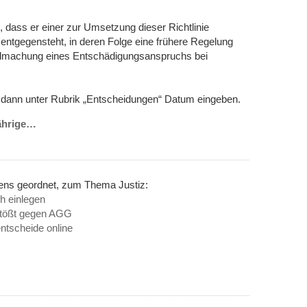
n, dass er einer zur Umsetzung dieser Richtlinie
 entgegensteht, in deren Folge eine frühere Regelung
ltendmachung eines Entschädigungsanspruchs bei
eu dann unter Rubrik „Entscheidungen“ Datum eingeben.
ährige…
nens geordnet, zum Thema Justiz:
h einlegen
stößt gegen AGG
entscheide online