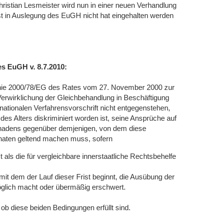
istian Lesmeister wird nun in einer neuen Verhandlung
ist in Auslegung des EuGH nicht hat eingehalten werden
es EuGH v. 8.7.2010:
linie 2000/78/EG des Rates vom 27. November 2000 zur
erwirklichung der Gleichbehandlung in Beschäftigung
nationalen Verfahrensvorschrift nicht entgegenstehen,
des Alters diskriminiert worden ist, seine Ansprüche auf
adens gegenüber demjenigen, von dem diese
onaten geltend machen muss, sofern
t als die für vergleichbare innerstaatliche Rechtsbehelfe
mit dem der Lauf dieser Frist beginnt, die Ausübung der
möglich macht oder übermäßig erschwert.
 ob diese beiden Bedingungen erfüllt sind.