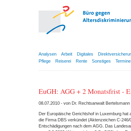
Analysen
Arbeit
Digitales
Direktversicheru
Pflege
Reiserei
Rente
Sonstiges
Termine
EuGH: AGG + 2 Monatsfrist - E
08.07.2010 - von Dr. Rechtsanwalt Bertelsmann
Der Europäische Gerichtshof in Luxemburg hat a
die Firma DBS verkündet (Aktenzeichen C-246/0
Entschädigungen nach dem AGG. Das Landesarbe