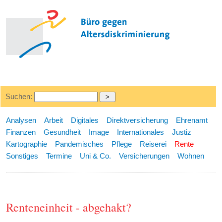
Suchen:
Analysen
Arbeit
Digitales
Direktversicherung
Ehrenamt
Finanzen
Gesundheit
Image
Internationales
Justiz
Kartographie
Pandemisches
Pflege
Reiserei
Rente
Sonstiges
Termine
Uni & Co.
Versicherungen
Wohnen
Renteneinheit - abgehakt?