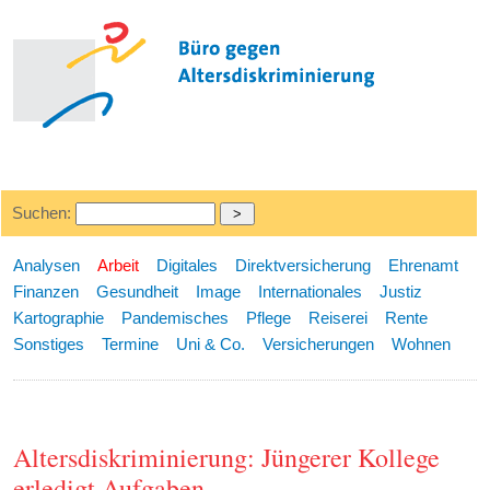
Suchen:
Analysen
Arbeit
Digitales
Direktversicherung
Ehrenamt
Finanzen
Gesundheit
Image
Internationales
Justiz
Kartographie
Pandemisches
Pflege
Reiserei
Rente
Sonstiges
Termine
Uni & Co.
Versicherungen
Wohnen
Altersdiskriminierung: Jüngerer Kollege
erledigt Aufgaben