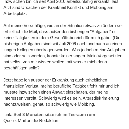
Inzwischen bin ich seit April 2010 arbeitsunfähig erkrankt, laut
Arzt sind Ursachen der Krankheit Konflikt und Mobbing am
Arbeitsplatz.
Auf meine Vorschläge, wie an der Situation etwas zu ändern sei,
erhielt ich die Mail, dass außer den bisherigen "Aufgaben" es
keine Tätigkeiten in dem Geschäftsbereich für mich gäbe. (Die
bisherigen Aufgaben sind seit Juli 2009 nach und nach an einen
jungen Kollegen übertragen worden. Was jedoch meine Aufgaben
sind oder sein werden, konnte keiner sagen. Mein Vorgesetzter
hat selbst von mir wissen wollen, mit was er mich denn
beschäftigen solle?!
Jetzt habe ich ausser der Erkrankung auch erheblichen
finanziellen Verlust, meine berufliche Tätigkeit fehlt mir und ich
musste inzwischen einen Anwalt einschalten, der meine
Interessen vertritt. Schwierig wird es sein, Altersdiskrimierung
nachzuweisen, genau so schwierig wie Mobbing.
Link:
Seit 3 Monaten sitze ich im Teeraum rum
Quelle: Mail an die Redaktion