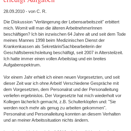
28.09.2010 - von C. R.
Die Diskussion "Verlängerung der Lebensarbeitszeit" erbittert
mich. Womit will man die älteren ArbeitnehmerInnen
beschäftigen? Ich bin inzwischen 64 Jahre alt und seit dem Tode
meines Mannes 1998 beim Medizinischen Dienst der
Krankenkassen als Sekretärin/Sachbearbeiterin der
Geschäftsbereichsleitung beschäftigt, seit 2007 in Altersteilzeit.
Ich hatte immer einen vollen Arbeitstag und ein breites
Aufgabenspektrum.
Vor einem Jahr erhielt ich einen neuen Vorgesetzten, und seit
dieser Zeit war ich ohne Arbeit! Verschiedene Gespräche mit
dem Vorgesetzten, dem Personalrat und der Personalleitung
verliefen ergebnislos. Der Vorgesetzte hat mich wiederholt vor
Kollegen lächerlich gemacht, z.B. Schulterklopfen und: "Sie
werden noch mehr als genug zu arbeiten gekommen".
Personalrat und Personalleitung konnten an diesem Verhalten
und an meiner Arbeitssituation nichts ändern.