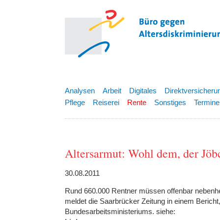
Analysen
Arbeit
Digitales
Direktversicheru
Pflege
Reiserei
Rente
Sonstiges
Termine
Altersarmut: Wohl dem, der Jöb
30.08.2011
Rund 660.000 Rentner müssen offenbar nebenher 
meldet die Saarbrücker Zeitung in einem Bericht,
Bundesarbeitsministeriums. siehe: