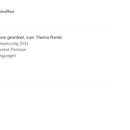
etroffen
nens geordnet, zum Thema Rente:
anpassung 2011
 seine Pension
dingungen