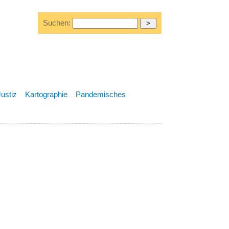
Suchen:
Justiz
Kartographie
Pandemisches