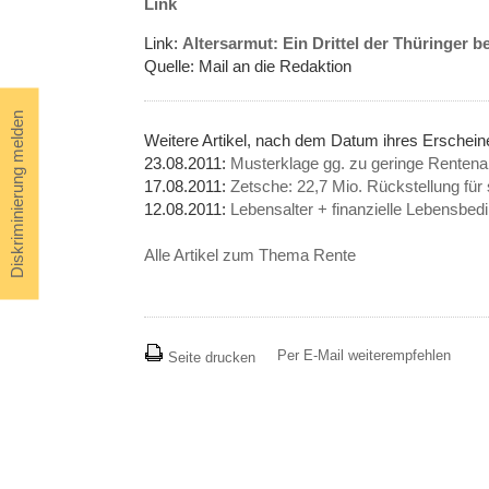
Link
Link:
Altersarmut: Ein Drittel der Thüringer b
Quelle: Mail an die Redaktion
Diskriminierung melden
Weitere Artikel, nach dem Datum ihres Erschei
23.08.2011:
Musterklage gg. zu geringe Renten
17.08.2011:
Zetsche: 22,7 Mio. Rückstellung für
12.08.2011:
Lebensalter + finanzielle Lebensbe
Alle Artikel zum Thema Rente
Per E-Mail weiterempfehlen
Seite drucken