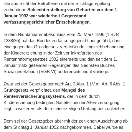
Die aus Sicht der Betroffenen mit der Stichtagsregelung
verbundene
Schlechterstellung von Geburten vor dem 1.
Januar 1992 war wiederholt Gegenstand
verfassungsgerichtlicher Entscheidungen.
In dem Nichtannahmebeschluss vom 29. März 1996 (1 BvR
1238/95) hat das Bundesverfassungsgericht ausgeführt, dass
eine gegen das Grundgesetz verstoßende Ungleichbehandlung
der Kindererziehung in der Zeit vor Inkrafttreten des
Rentenreformgesetzes 1992 einerseits und den seit dem 1.
Januar 1992 geltenden Regelungen des Sechsten Buches
Sozialgesetzbuch (SGB VI) andererseits nicht vorliege.
Zwar sei der Gesetzgeber nach Art. 3 Abs. 1 i.V.m. Art. 6 Abs. 1
Grundgesetz verpflichtet, den
Mangel des
Rentenversicherungssystems
, der in dem durch
Kindererziehung bedingten Nachteil bei der Altersversorgung
liegt, in weiterem als dem seinerzeitigen Umfang auszugleichen.
Dem sei der Gesetzgeber aber mit der zeitlichen Ausdehnung ab
dem Stichtag 1. Januar 1992 nachgekommen. Dabei würde es