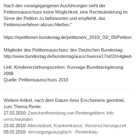
Nach den vorangegangenen Ausführungen sieht der
Petitionsausschuss keine Möglichkeit, eine Rechtsänderung im
Sinne der Petition zu befürworten und empfiehlt, das
Petitionsverfahren abzuschließen."
https://epetitionen.bundestag.de/petitionen/_2010/_03/_05/Petiti
Mitglieder des Petitionsauschuss`des Deutschen Bundestag:
http://www.bundestag.de/bundestag/ausschuesse17/a02/mitglieder
Link:
Kindererziehungszeiten: Aussage Bundesregierung
2008
Quelle: Petitionsausschuss 2010
Weitere Artikel, nach dem Datum ihres Erscheinens geordnet,
zum Thema Rente:
27.02.2010:
Zweckentfremdung von Rentengeldern: Info
verschwunden
23.02.2010:
Altersteilzeit, Krankenkasse, Vorversicherungszeit
09.02.2010:
Versorgungsausgleich - Rentenklau