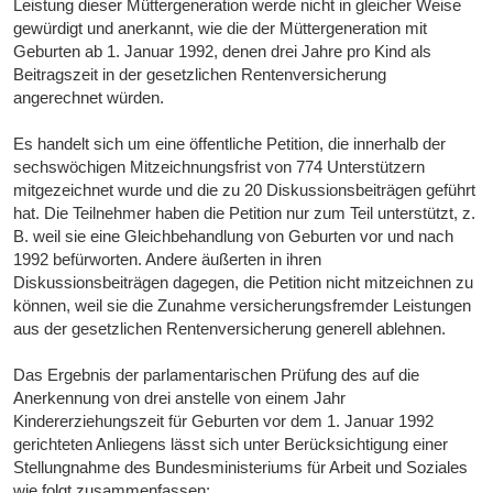
Leistung dieser Müttergeneration werde nicht in gleicher Weise
gewürdigt und anerkannt, wie die der Müttergeneration mit
Geburten ab 1. Januar 1992, denen drei Jahre pro Kind als
Beitragszeit in der gesetzlichen Rentenversicherung
angerechnet würden.
Es handelt sich um eine öffentliche Petition, die innerhalb der
sechswöchigen Mitzeichnungsfrist von 774 Unterstützern
mitgezeichnet wurde und die zu 20 Diskussionsbeiträgen geführt
hat. Die Teilnehmer haben die Petition nur zum Teil unterstützt, z.
B. weil sie eine Gleichbehandlung von Geburten vor und nach
1992 befürworten. Andere äußerten in ihren
Diskussionsbeiträgen dagegen, die Petition nicht mitzeichnen zu
können, weil sie die Zunahme versicherungsfremder Leistungen
aus der gesetzlichen Rentenversicherung generell ablehnen.
Das Ergebnis der parlamentarischen Prüfung des auf die
Anerkennung von drei anstelle von einem Jahr
Kindererziehungszeit für Geburten vor dem 1. Januar 1992
gerichteten Anliegens lässt sich unter Berücksichtigung einer
Stellungnahme des Bundesministeriums für Arbeit und Soziales
wie folgt zusammenfassen: