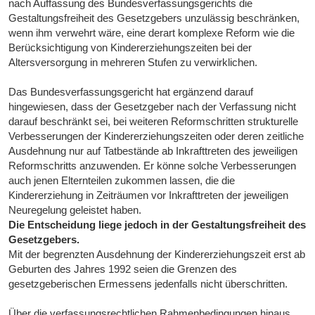
nach Auffassung des Bundesverfassungsgerichts die
Gestaltungsfreiheit des Gesetzgebers unzulässig beschränken,
wenn ihm verwehrt wäre, eine derart komplexe Reform wie die
Berücksichtigung von Kindererziehungszeiten bei der
Altersversorgung in mehreren Stufen zu verwirklichen.
Das Bundesverfassungsgericht hat ergänzend darauf
hingewiesen, dass der Gesetzgeber nach der Verfassung nicht
darauf beschränkt sei, bei weiteren Reformschritten strukturelle
Verbesserungen der Kindererziehungszeiten oder deren zeitliche
Ausdehnung nur auf Tatbestände ab Inkrafttreten des jeweiligen
Reformschritts anzuwenden. Er könne solche Verbesserungen
auch jenen Elternteilen zukommen lassen, die die
Kindererziehung in Zeiträumen vor Inkrafttreten der jeweiligen
Neuregelung geleistet haben.
Die Entscheidung liege jedoch in der Gestaltungsfreiheit des
Gesetzgebers.
Mit der begrenzten Ausdehnung der Kindererziehungszeit erst ab
Geburten des Jahres 1992 seien die Grenzen des
gesetzgeberischen Ermessens jedenfalls nicht überschritten.
Über die verfassungsrechtlichen Rahmenbedingungen hinaus