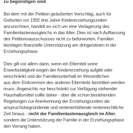
zu begünstigen sind
.
Bei dem mit der Petition geäußerten Vorschlag, auch für
Geburten vor 1992 drei Jahre Kindererziehungszeiten
anzurechnen, handelt es sich um eine Verlagerung des
Familienlastenausgleichs in das Alter. Dies ist nach Auffassung
des Petitionsausschusses nicht zu befürworten. Familien
benötigen finanzielle Unterstützung am dringendsten in der
Erziehungsphase.
Dies gilt vor allem dann, wenn ein Elternteil seine
Erwerbstätigkeit wegen der Kindererziehung aufgibt oder
einschränkt und der Familienunterhalt im Wesentlichen
aus dem Einkommen des anderen Elternteils bestritten werden
muss. Angesichts nur beschränkt zur Verfügung stehender
Haushaltsmittel sollte daher - über die schon bestehenden
Regelungen zur Anerkennung der Erziehungszeiten als
anspruchsbegründende und rentenerhöhende rentenrechtliche
Zeit hinaus -
nicht der Familienlastenausgleich im Alter
,
sondern die Unterstützung der Familie in der Erziehungsphase
den Vorrang haben.