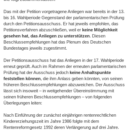
Das mit der Petition vorgetragene Anliegen war bereits in der 13.
bis 16. Wahlperiode Gegenstand der parlamentarischen Prüfung
durch den Petitionsausschuss. Er hat jeweils empfohlen, das
Petitionsverfahren abzuschließen, weil er
keine Möglichkeit
gesehen hat, das Anliegen zu unterstützen
. Diesen
Beschlussempfehlungen hat das Plenum des Deutschen
Bundestages jeweils zugestimmt.
Der Petitionsausschuss hat das Anliegen in der 17. Wahlperiode
erneut geprüft. Auch im Rahmen der erneuten parlamentarischen
Prüfung hat der Ausschuss jedoch
keine Anhaltspunkte
feststellen können
, die ihm Anlass geben könnten, von seinen
früheren Beschlussempfehlungen abzuweichen. Der Ausschuss
lässt sich insoweit – in weitgehender Übereinstimmung mit
seinen früheren Beschlussempfehlungen – von folgenden
Überlegungen leiten:
Nach Einführung der zunächst einjährigen rentenrechtlichen
Kindererziehungszeit im Jahre 1986 folgte mit dem
Rentenreformgesetz 1992 deren Verlängerung auf drei Jahre.