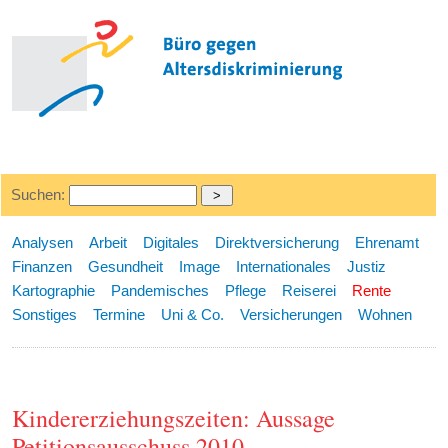
Suchen:
Analysen
Arbeit
Digitales
Direktversicherung
Ehrenamt
Finanzen
Gesundheit
Image
Internationales
Justiz
Kartographie
Pandemisches
Pflege
Reiserei
Rente
Sonstiges
Termine
Uni & Co.
Versicherungen
Wohnen
Kindererziehungszeiten: Aussage
Petitionsausschuss 2010