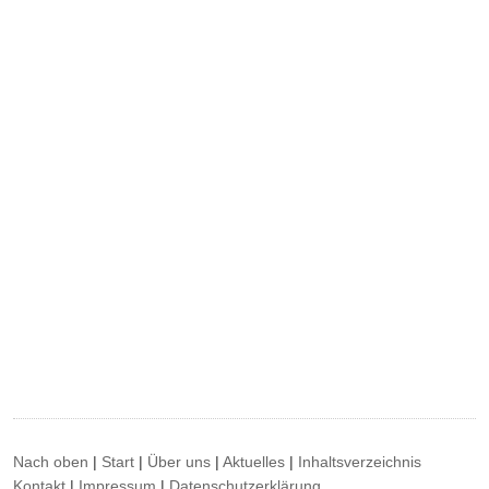
Nach oben
|
Start
|
Über uns
|
Aktuelles
|
Inhaltsverzeichnis
Kontakt
|
Impressum
|
Datenschutzerklärung