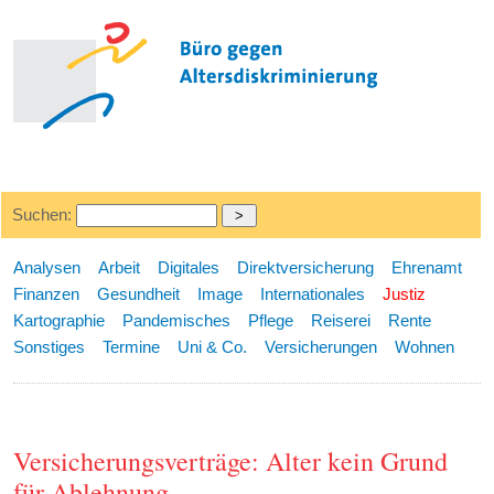
Suchen:
Analysen
Arbeit
Digitales
Direktversicherung
Ehrenamt
Finanzen
Gesundheit
Image
Internationales
Justiz
Kartographie
Pandemisches
Pflege
Reiserei
Rente
Sonstiges
Termine
Uni & Co.
Versicherungen
Wohnen
Versicherungsverträge: Alter kein Grund
für Ablehnung