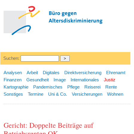
Suchen:
Analysen
Arbeit
Digitales
Direktversicherung
Ehrenamt
Finanzen
Gesundheit
Image
Internationales
Justiz
Kartographie
Pandemisches
Pflege
Reiserei
Rente
Sonstiges
Termine
Uni & Co.
Versicherungen
Wohnen
Gericht: Doppelte Beiträge auf
Betriebsrenten OK