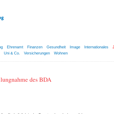
ng
Ehrenamt
Finanzen
Gesundheit
Image
Internationales
Uni & Co.
Versicherungen
Wohnen
tellungnahme des BDA