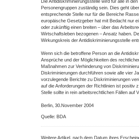
Die Antidiskriminierungsstelle wird für alle in d
Personengruppen zuständig sein. Dies geht über 
entsprechende Stelle nur für die Bereiche Rasse
europäische Gesetzgeber hat mit Bedacht nur ein
oder zukünftig einen breiten – über das Arbeit
Wirtschaftsleben bezogenen – Ansatz haben. De
Wirkungskreis der Antidiskriminierungsstelle e
Wenn sich die betroffene Person an die Antidiskri
Ansprüche und der Möglichkeiten des rechtlichen
Maßnahmen zur Verhinderung von Diskriminieru
Diskriminierungen durchführen sowie alle vier
vorzulegende Berichte zu Diskriminierungen verö
auf die Anforderungen der Richtlinien ist positiv
Stelle sollte in rein arbeitsrechtlichen Fällen auf
Berlin, 30.November 2004
Quelle: BDA
Weitere Artikel, nach dem Datum ihres Erschei