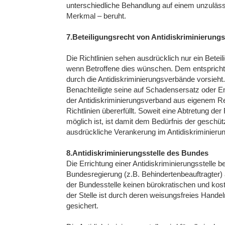
unterschiedliche Behandlung auf einem unzuläs
Merkmal – beruht.
7.Beteiligungsrecht von Antidiskriminierun
Die Richtlinien sehen ausdrücklich nur ein Betei
wenn Betroffene dies wünschen. Dem entspricht 
durch die Antidiskriminierungsverbände vorsieht
Benachteiligte seine auf Schadensersatz oder En
der Antidiskriminierungsverband aus eigenem R
Richtlinien übererfüllt. Soweit eine Abtretung d
möglich ist, ist damit dem Bedürfnis der gesch
ausdrückliche Verankerung im Antidiskriminierun
8.Antidiskriminierungsstelle des Bundes
Die Errichtung einer Antidiskriminierungsstelle
Bundesregierung (z.B. Behindertenbeauftragter) a
der Bundesstelle keinen bürokratischen und kos
der Stelle ist durch deren weisungsfreies Hande
gesichert.