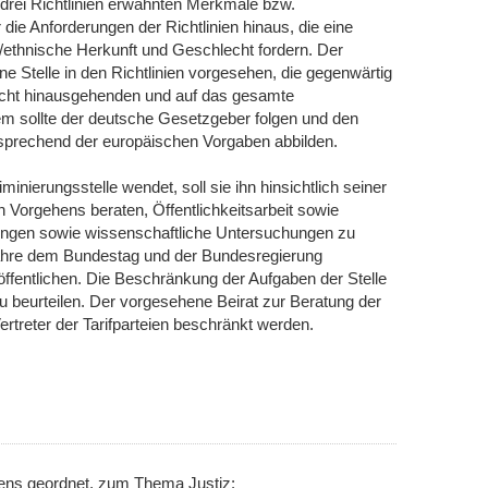
en drei Richtlinien erwähnten Merkmale bzw.
die Anforderungen der Richtlinien hinaus, die eine
/ethnische Herkunft und Geschlecht fordern. Der
e Stelle in den Richtlinien vorgesehen, die gegenwärtig
srecht hinausgehenden und auf das gesamte
m sollte der deutsche Gesetzgeber folgen und den
ntsprechend der europäischen Vorgaben abbilden.
minierungsstelle wendet, soll sie ihn hinsichtlich seiner
 Vorgehens beraten, Öffentlichkeitsarbeit sowie
ngen sowie wissenschaftliche Untersuchungen zu
 Jahre dem Bundestag und der Bundesregierung
ffentlichen. Die Beschränkung der Aufgaben der Stelle
 zu beurteilen. Der vorgesehene Beirat zur Beratung der
 Vertreter der Tarifparteien beschränkt werden.
nens geordnet, zum Thema Justiz: