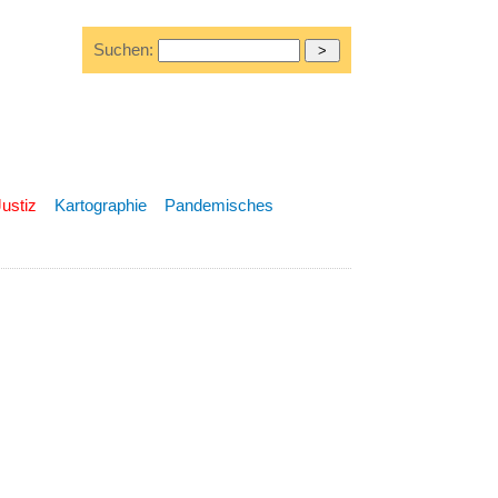
Suchen:
Justiz
Kartographie
Pandemisches