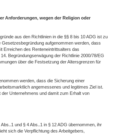
er Anforderungen, wegen der Religion oder
ünde aus den Richtlinien in die §§ 8 bis 10 ADG ist zu
 die Gesetzesbegründung aufgenommen werden, dass
it Erreichen des Renteneintrittsalters das
Die 14. Begründungserwägung der Richtlinie 2000/78/EG
timmungen über die Festsetzung der Altersgrenzen für
fgenommen werden, dass die Sicherung einer
rbeitsmarktlich angemessenes und legitimes Ziel ist.
it der Unternehmens und damit zum Erhalt von
Abs..1 und § 4 Abs..1 in § 12 ADG übernommen, ihr
ht sich die Verpflichtung des Arbeitgebers,