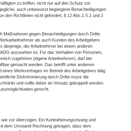
igten zu treffen, nicht nur auf den Schutz vor
f jegliche, auch unbewusst begangene Benachteiligungen
n den Richtlinien nicht gefordert, § 12 Abs.1 S.1 und 2
h Maßnahmen gegen Benachteiligungen durch Dritte
, Werkarbeitnehmer als auch Kunden des Arbeitgebers
ss derjenige, der Arbeitnehmer bei einem anderen
.d. ADG anzusehen ist. Für das Verhalten von Personen,
reich zugehören (eigene Arbeitnehmer), darf der
ftbar gemacht werden. Das betrifft unter anderem
 eines Werkvertrages im Betrieb des Arbeitgebers tätig
eintliche Diskriminierung durch Dritte muss die
chränkt und sollte daher an Vorsatz gekoppelt werden.
lussmöglichkeiten gerecht.
h wie vor überzogen. Ein Kontrahierungszwang und
wird dem Umstand Rechnung getragen, dass dem