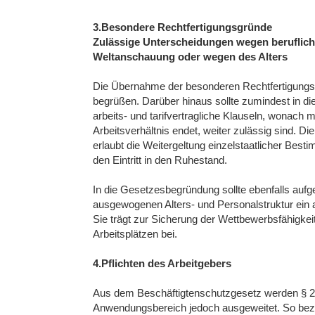
3.Besondere Rechtfertigungsgründe
Zulässige Unterscheidungen wegen beruflich
Weltanschauung oder wegen des Alters
Die Übernahme der besonderen Rechtfertigungsgr
begrüßen. Darüber hinaus sollte zumindest in
arbeits- und tarifvertragliche Klauseln, wonach m
Arbeitsverhältnis endet, weiter zulässig sind. 
erlaubt die Weitergeltung einzelstaatlicher Bes
den Eintritt in den Ruhestand.
In die Gesetzesbegründung sollte ebenfalls au
ausgewogenen Alters- und Personalstruktur ein a
Sie trägt zur Sicherung der Wettbewerbsfähigke
Arbeitsplätzen bei.
4.Pflichten des Arbeitgebers
Aus dem Beschäftigtenschutzgesetz werden § 2 
Anwendungsbereich jedoch ausgeweitet. So bezie