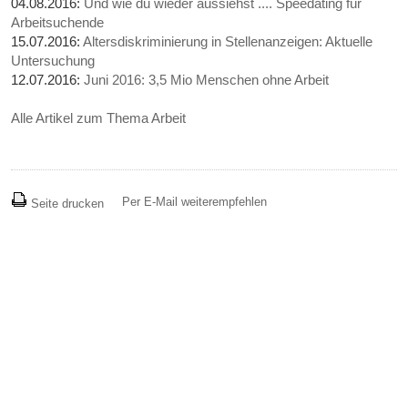
04.08.2016:
Und wie du wieder aussiehst .... Speedating für
Arbeitsuchende
15.07.2016:
Altersdiskriminierung in Stellenanzeigen: Aktuelle
Untersuchung
12.07.2016:
Juni 2016: 3,5 Mio Menschen ohne Arbeit
Alle Artikel zum Thema Arbeit
Per E-Mail weiterempfehlen
Seite drucken