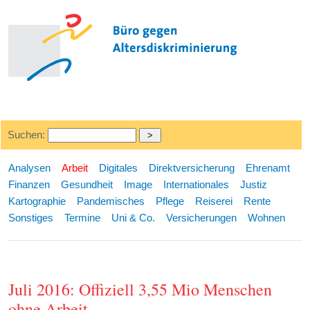
Suchen:
Analysen
Arbeit
Digitales
Direktversicherung
Ehrenamt
Finanzen
Gesundheit
Image
Internationales
Justiz
Kartographie
Pandemisches
Pflege
Reiserei
Rente
Sonstiges
Termine
Uni & Co.
Versicherungen
Wohnen
Juli 2016: Offiziell 3,55 Mio Menschen
ohne Arbeit