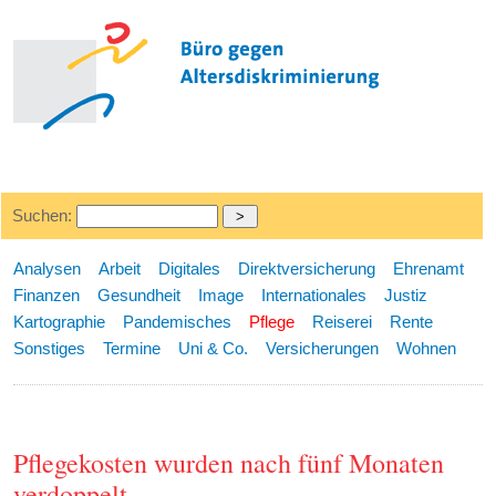
Suchen:
Analysen
Arbeit
Digitales
Direktversicherung
Ehrenamt
Finanzen
Gesundheit
Image
Internationales
Justiz
Kartographie
Pandemisches
Pflege
Reiserei
Rente
Sonstiges
Termine
Uni & Co.
Versicherungen
Wohnen
Pflegekosten wurden nach fünf Monaten
verdoppelt