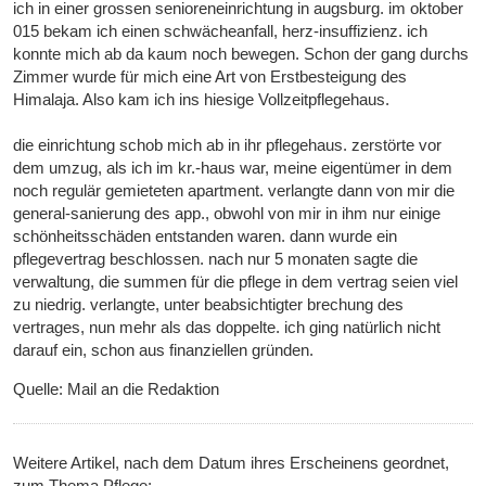
ich in einer grossen senioreneinrichtung in augsburg. im oktober
015 bekam ich einen schwächeanfall, herz-insuffizienz. ich
konnte mich ab da kaum noch bewegen. Schon der gang durchs
Zimmer wurde für mich eine Art von Erstbesteigung des
Himalaja. Also kam ich ins hiesige Vollzeitpflegehaus.
die einrichtung schob mich ab in ihr pflegehaus. zerstörte vor
dem umzug, als ich im kr.-haus war, meine eigentümer in dem
noch regulär gemieteten apartment. verlangte dann von mir die
general-sanierung des app., obwohl von mir in ihm nur einige
schönheitsschäden entstanden waren. dann wurde ein
pflegevertrag beschlossen. nach nur 5 monaten sagte die
verwaltung, die summen für die pflege in dem vertrag seien viel
zu niedrig. verlangte, unter beabsichtigter brechung des
vertrages, nun mehr als das doppelte. ich ging natürlich nicht
darauf ein, schon aus finanziellen gründen.
Quelle: Mail an die Redaktion
Weitere Artikel, nach dem Datum ihres Erscheinens geordnet,
zum Thema Pflege: