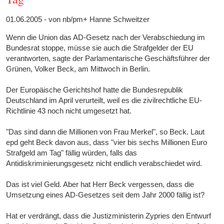
01.06.2005 - von nb/pm+ Hanne Schweitzer
Wenn die Union das AD-Gesetz nach der Verabschiedung im
Bundesrat stoppe, müsse sie auch die Strafgelder der EU
verantworten, sagte der Parlamentarische Geschäftsführer der
Grünen, Volker Beck, am Mittwoch in Berlin.
Der Europäische Gerichtshof hatte die Bundesrepublik
Deutschland im April verurteilt, weil es die zivilrechtliche EU-
Richtlinie 43 noch nicht umgesetzt hat.
"Das sind dann die Millionen von Frau Merkel", so Beck. Laut
epd geht Beck davon aus, dass "vier bis sechs Millionen Euro
Strafgeld am Tag" fällig würden, falls das
Antidiskriminierungsgesetz nicht endlich verabschiedet wird.
Das ist viel Geld. Aber hat Herr Beck vergessen, dass die
Umsetzung eines AD-Gesetzes seit dem Jahr 2000 fällig ist?
Hat er verdrängt, dass die Justizministerin Zypries den Entwurf