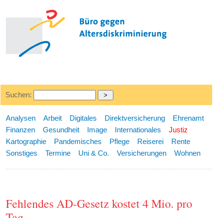
Suchen:
Analysen
Arbeit
Digitales
Direktversicherung
Ehrenamt
Finanzen
Gesundheit
Image
Internationales
Justiz
Kartographie
Pandemisches
Pflege
Reiserei
Rente
Sonstiges
Termine
Uni & Co.
Versicherungen
Wohnen
Fehlendes AD-Gesetz kostet 4 Mio. pro
Tag