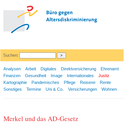
Suchen:
Analysen
Arbeit
Digitales
Direktversicherung
Ehrenamt
Finanzen
Gesundheit
Image
Internationales
Justiz
Kartographie
Pandemisches
Pflege
Reiserei
Rente
Sonstiges
Termine
Uni & Co.
Versicherungen
Wohnen
Merkel und das AD-Gesetz