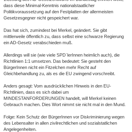
dass diese Minimal-Kenntnis nationalstaatlicher
Politikvoraussetzung auf den Festplatten der allermeisten
Gesetzesgegner nicht gespeichert war.
Das hat sich, zumindest bei Merkel, geändert. Sie gibt
mittlerweile öffentlich zu, dass selbst eine schwarze Regierung
ein AD-Gesetz verabschieden muß.
Allerdings will sie (wie viele SPD`lerInnen heimlich auch), die
Richtlinien 1:1 umsetzen. Das bedeutet: Sie gesteht den
BürgerInnen nicht ein Fitzelchen mehr Recht auf
Gleichbehandlung zu, als es die EU zwingend vorschreibt.
Anders gesagt: Vom ausdrücklichen Hinweis in den EU-
Richtlinien, dass es sich dabei um
MINDESTANFORDERUNGEN handelt, will Merkel keinen
Gebrauch machen. Dies Wort nimmt sie nicht mal in den Mund.
Folge: Kein Schutz der BürgerInnen vor Diskriminierung wegen
des Lebensalter in allen zivilrechtlichen und sozialstatlichen
Angelegenheiten.