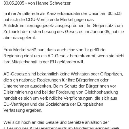
30.05.2005 - von Hanne Schweitzer
In ihrer Antrittsrede als Kanzlerkandidatin der Union am 30.5.05
hat sich die CDU-Vorsitzende Merkel gegen das
Antidiskriminierungsgesetz ausgesprochen. Im Gegensatz zum
Zeitpunkt der ersten Lesung des Gesetzes im Januar 05, hat sie
aber dazugelernt.
Frau Merkel weiß nun, dass auch eine von ihr geführte
Regierung nicht um ein AD-Gesetz herumkommt, wenn sie nicht
ihre Mitgliedschaft in der EU gefährden will.
AD-Gesetze sind bekanntlich keine Wohltaten oder Giftspritzen,
die sich nationale Regierungen für ihre BürgerInnen oder
Unternehmen ausdenken. Beim Schutz der BürgerInnen vor
Diskriminierung und bei der Förderung von Gleichbehandlung
handelt es sich um verbindliche Verpflichtungen, die sich aus
EU-Verträgen und der Sozialcharta der Europäischen
Verfassung ergeben.
Wer sich noch an das Gelalle und Gehetze anläßlich der
1.Lesung des AD-Gesetzentwurfs im Bundestag erinnert weiß,