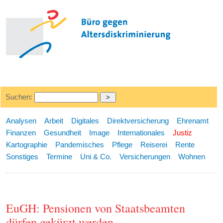
Suchen:
Analysen
Arbeit
Digitales
Direktversicherung
Ehrenamt
Finanzen
Gesundheit
Image
Internationales
Justiz
Kartographie
Pandemisches
Pflege
Reiserei
Rente
Sonstiges
Termine
Uni & Co.
Versicherungen
Wohnen
EuGH: Pensionen von Staatsbeamten
dürfen gekürzt werden