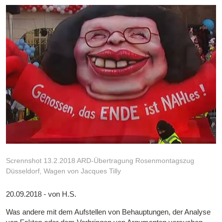
Scrennshot 13.2.2018 ARD-Übertragung Rosenmontagszug
Düsseldorf, Wagen von Jacques Tilly
20.09.2018 - von H.S.
Was andere mit dem Aufstellen von Behauptungen, der Analyse