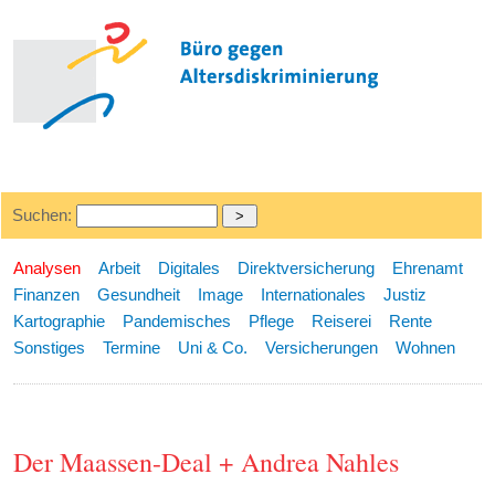
Suchen:
Analysen
Arbeit
Digitales
Direktversicherung
Ehrenamt
Finanzen
Gesundheit
Image
Internationales
Justiz
Kartographie
Pandemisches
Pflege
Reiserei
Rente
Sonstiges
Termine
Uni & Co.
Versicherungen
Wohnen
Der Maassen-Deal + Andrea Nahles