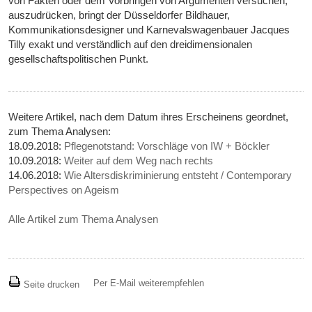
von Fakten oder dem Vorbringen von Argumenten versuchen,
auszudrücken, bringt der Düsseldorfer Bildhauer,
Kommunikationsdesigner und Karnevalswagenbauer Jacques
Tilly exakt und verständlich auf den dreidimensionalen
gesellschaftspolitischen Punkt.
Weitere Artikel, nach dem Datum ihres Erscheinens geordnet,
zum Thema Analysen:
18.09.2018:
Pflegenotstand: Vorschläge von IW + Böckler
10.09.2018:
Weiter auf dem Weg nach rechts
14.06.2018:
Wie Altersdiskriminierung entsteht / Contemporary
Perspectives on Ageism
Alle Artikel zum Thema Analysen
Per E-Mail weiterempfehlen
Seite drucken