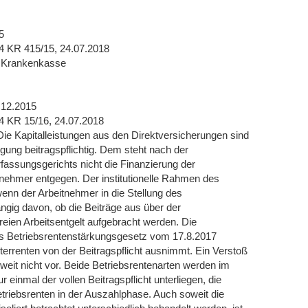
5
4 KR 415/15, 24.07.2018
er Krankenkasse
.12.2015
4 KR 15/16, 24.07.2018
Die Kapitalleistungen aus den Direktversicherungen sind
gung beitragspflichtig. Dem steht nach der
ssungsgerichts nicht die Finanzierung der
tnehmer entgegen. Der institutionelle Rahmen des
wenn der Arbeitnehmer in die Stellung des
ngig davon, ob die Beiträge aus über der
ien Arbeitsentgelt aufgebracht werden. Die
 das Betriebsrentenstärkungsgesetz vom 17.8.2017
esterrenten von der Beitragspflicht ausnimmt. Ein Verstoß
weit nicht vor. Beide Betriebsrentenarten werden im
r einmal der vollen Beitragspflicht unterliegen, die
etriebsrenten in der Auszahlphase. Auch soweit die