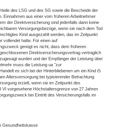
 Urteile des LSG und des SG sowie die Bescheide der
n. Einnahmen aus einer vom früheren Arbeitnehmer
orm der Direktversicherung sind jedenfalls dann keine
rgleichbaren Versorgungsbezüge, wenn sie nach dem Tod
rechtigtes Kind ausgezahlt werden, das im Zeitpunkt
 vollendet hatte. Für einen auf
ungszweck genügt es nicht, dass dem früheren
geschlossenen Direktversicherungsvertrag vertraglich
 zugesagt wurden und der Empfänger der Leistung über
ielmehr muss die Leistung ua "zur
Handelt es sich bei der Hinterbliebenen um ein Kind iS
chen Altersversorgung bei typisierender Betrachtung
rsorgung erzielt, wenn sie im Zeitpunkt des
GB VI vorgesehene Höchstaltersgrenze von 27 Jahren
orgungszweck bei Eintritt des Versicherungsfalls im
Die Gesundheitskasse