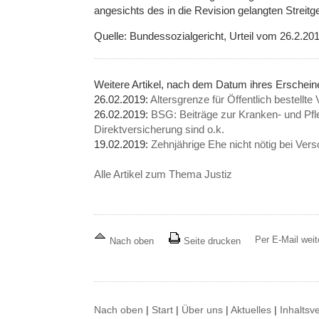
angesichts des in die Revision gelangten Streit
Quelle: Bundessozialgericht, Urteil vom 26.2.20
Weitere Artikel, nach dem Datum ihres Erschei
26.02.2019:
Altersgrenze für Öffentlich bestellt
26.02.2019:
BSG: Beiträge zur Kranken- und Pfle
Direktversicherung sind o.k.
19.02.2019:
Zehnjährige Ehe nicht nötig bei Ver
Alle Artikel zum Thema Justiz
Per E-Mail wei
Nach oben
Seite drucken
Nach oben
|
Start
|
Über uns
|
Aktuelles
|
Inhaltsv