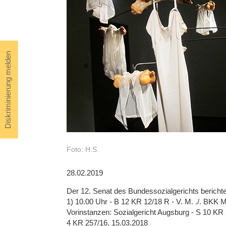
Diskriminierung melden
Foto: H.S.
28.02.2019
Der 12. Senat des Bundessozialgerichts bericht
1) 10.00 Uhr - B 12 KR 12/18 R - V. M. ./. BKK 
Vorinstanzen: Sozialgericht Augsburg - S 10 KR 
4 KR 257/16, 15.03.2018