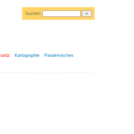
Suchen:
Justiz
Kartographie
Pandemisches