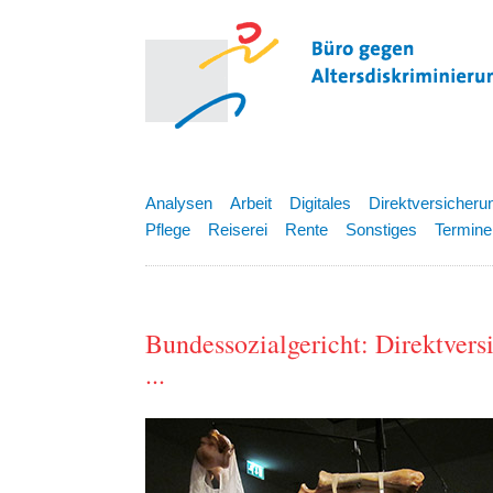
Analysen
Arbeit
Digitales
Direktversicheru
Pflege
Reiserei
Rente
Sonstiges
Termine
Bundessozialgericht: Direktversi
...