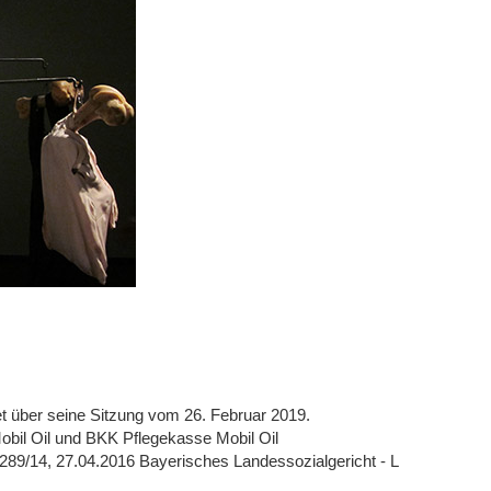
et über seine Sitzung vom 26. Februar 2019.
Mobil Oil und BKK Pflegekasse Mobil Oil
289/14, 27.04.2016 Bayerisches Landessozialgericht - L