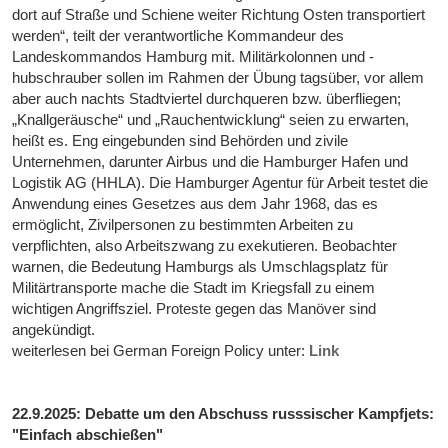
dort auf Straße und Schiene weiter Richtung Osten transportiert
werden“, teilt der verantwortliche Kommandeur des
Landeskommandos Hamburg mit. Militärkolonnen und -
hubschrauber sollen im Rahmen der Übung tagsüber, vor allem
aber auch nachts Stadtviertel durchqueren bzw. überfliegen;
„Knallgeräusche“ und „Rauchentwicklung“ seien zu erwarten,
heißt es. Eng eingebunden sind Behörden und zivile
Unternehmen, darunter Airbus und die Hamburger Hafen und
Logistik AG (HHLA). Die Hamburger Agentur für Arbeit testet die
Anwendung eines Gesetzes aus dem Jahr 1968, das es
ermöglicht, Zivilpersonen zu bestimmten Arbeiten zu
verpflichten, also Arbeitszwang zu exekutieren. Beobachter
warnen, die Bedeutung Hamburgs als Umschlagsplatz für
Militärtransporte mache die Stadt im Kriegsfall zu einem
wichtigen Angriffsziel. Proteste gegen das Manöver sind
angekündigt.
weiterlesen bei German Foreign Policy unter:
Link
22.9.2025: Debatte um den Abschuss russsischer Kampfjets:
"Einfach abschießen"