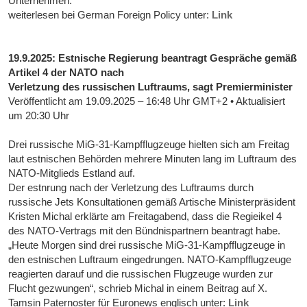
Unternehmen.
weiterlesen bei German Foreign Policy unter:
Link
19.9.2025: Estnische Regierung beantragt Gespräche gemäß
Artikel 4 der NATO nach
Verletzung des russischen Luftraums, sagt Premierminister
Veröffentlicht am 19.09.2025 – 16:48 Uhr GMT+2 • Aktualisiert
um 20:30 Uhr
Drei russische MiG-31-Kampfflugzeuge hielten sich am Freitag
laut estnischen Behörden mehrere Minuten lang im Luftraum des
NATO-Mitglieds Estland auf.
Der estnrung nach der Verletzung des Luftraums durch
russische Jets Konsultationen gemäß Artische Ministerpräsident
Kristen Michal erklärte am Freitagabend, dass die Regieikel 4
des NATO-Vertrags mit den Bündnispartnern beantragt habe.
„Heute Morgen sind drei russische MiG-31-Kampfflugzeuge in
den estnischen Luftraum eingedrungen. NATO-Kampfflugzeuge
reagierten darauf und die russischen Flugzeuge wurden zur
Flucht gezwungen“, schrieb Michal in einem Beitrag auf X.
Tamsin Paternoster für Euronews englisch unter:
Link