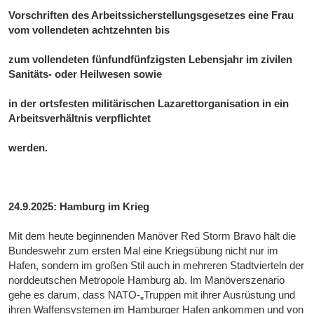
Vorschriften des Arbeitssicherstellungsgesetzes eine Frau
vom vollendeten achtzehnten bis
zum vollendeten fünfundfünfzigsten Lebensjahr im zivilen
Sanitäts- oder Heilwesen sowie
in der ortsfesten militärischen Lazarettorganisation in ein
Arbeitsverhältnis verpflichtet
werden.
24.9.2025: Hamburg im Krieg
Mit dem heute beginnenden Manöver Red Storm Bravo hält die
Bundeswehr zum ersten Mal eine Kriegsübung nicht nur im
Hafen, sondern im großen Stil auch in mehreren Stadtvierteln der
norddeutschen Metropole Hamburg ab. Im Manöverszenario
gehe es darum, dass NATO-„Truppen mit ihrer Ausrüstung und
ihren Waffensystemen im Hamburger Hafen ankommen und von