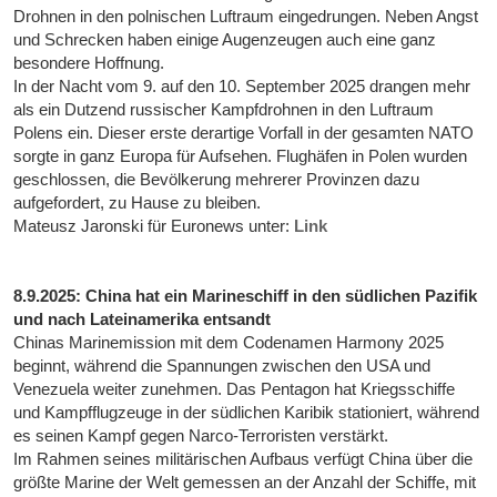
Drohnen in den polnischen Luftraum eingedrungen. Neben Angst
und Schrecken haben einige Augenzeugen auch eine ganz
besondere Hoffnung.
In der Nacht vom 9. auf den 10. September 2025 drangen mehr
als ein Dutzend russischer Kampfdrohnen in den Luftraum
Polens ein. Dieser erste derartige Vorfall in der gesamten NATO
sorgte in ganz Europa für Aufsehen. Flughäfen in Polen wurden
geschlossen, die Bevölkerung mehrerer Provinzen dazu
aufgefordert, zu Hause zu bleiben.
Mateusz Jaronski für Euronews unter:
Link
8.9.2025: China hat ein Marineschiff in den südlichen Pazifik
und nach Lateinamerika entsandt
Chinas Marinemission mit dem Codenamen Harmony 2025
beginnt, während die Spannungen zwischen den USA und
Venezuela weiter zunehmen. Das Pentagon hat Kriegsschiffe
und Kampfflugzeuge in der südlichen Karibik stationiert, während
es seinen Kampf gegen Narco-Terroristen verstärkt.
Im Rahmen seines militärischen Aufbaus verfügt China über die
größte Marine der Welt gemessen an der Anzahl der Schiffe, mit