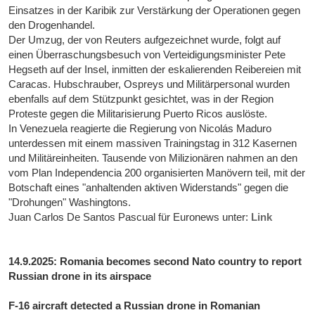
Einsatzes in der Karibik zur Verstärkung der Operationen gegen
den Drogenhandel.
Der Umzug, der von Reuters aufgezeichnet wurde, folgt auf
einen Überraschungsbesuch von Verteidigungsminister Pete
Hegseth auf der Insel, inmitten der eskalierenden Reibereien mit
Caracas. Hubschrauber, Ospreys und Militärpersonal wurden
ebenfalls auf dem Stützpunkt gesichtet, was in der Region
Proteste gegen die Militarisierung Puerto Ricos auslöste.
In Venezuela reagierte die Regierung von Nicolás Maduro
unterdessen mit einem massiven Trainingstag in 312 Kasernen
und Militäreinheiten. Tausende von Milizionären nahmen an den
vom Plan Independencia 200 organisierten Manövern teil, mit der
Botschaft eines "anhaltenden aktiven Widerstands" gegen die
"Drohungen" Washingtons.
Juan Carlos De Santos Pascual für Euronews unter:
Link
14.9.2025: Romania becomes second Nato country to report
Russian drone in its airspace
F-16 aircraft detected a Russian drone in Romanian