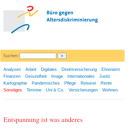
Suchen:
Analysen
Arbeit
Digitales
Direktversicherung
Ehrenamt
Finanzen
Gesundheit
Image
Internationales
Justiz
Kartographie
Pandemisches
Pflege
Reiserei
Rente
Sonstiges
Termine
Uni & Co.
Versicherungen
Wohnen
Entspannung ist was anderes