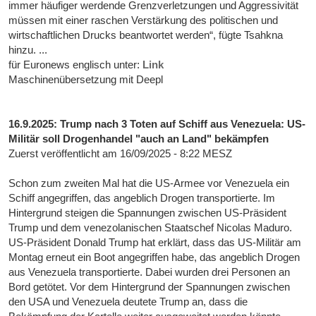
immer häufiger werdende Grenzverletzungen und Aggressivität
müssen mit einer raschen Verstärkung des politischen und
wirtschaftlichen Drucks beantwortet werden“, fügte Tsahkna
hinzu. ...
für Euronews englisch unter:
Link
Maschinenübersetzung mit Deepl
16.9.2025: Trump nach 3 Toten auf Schiff aus Venezuela: US-
Militär soll Drogenhandel "auch an Land" bekämpfen
Zuerst veröffentlicht am 16/09/2025 - 8:22 MESZ
Schon zum zweiten Mal hat die US-Armee vor Venezuela ein
Schiff angegriffen, das angeblich Drogen transportierte. Im
Hintergrund steigen die Spannungen zwischen US-Präsident
Trump und dem venezolanischen Staatschef Nicolas Maduro.
US-Präsident Donald Trump hat erklärt, dass das US-Militär am
Montag erneut ein Boot angegriffen habe, das angeblich Drogen
aus Venezuela transportierte. Dabei wurden drei Personen an
Bord getötet. Vor dem Hintergrund der Spannungen zwischen
den USA und Venezuela deutete Trump an, dass die