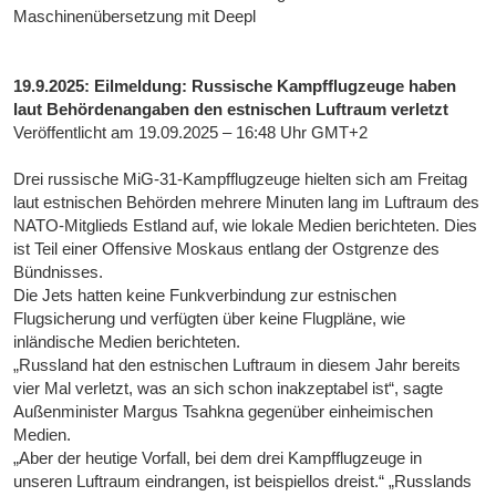
Maschinenübersetzung mit Deepl
19.9.2025: Eilmeldung: Russische Kampfflugzeuge haben
laut Behördenangaben den estnischen Luftraum verletzt
Veröffentlicht am 19.09.2025 – 16:48 Uhr GMT+2
Drei russische MiG-31-Kampfflugzeuge hielten sich am Freitag
laut estnischen Behörden mehrere Minuten lang im Luftraum des
NATO-Mitglieds Estland auf, wie lokale Medien berichteten. Dies
ist Teil einer Offensive Moskaus entlang der Ostgrenze des
Bündnisses.
Die Jets hatten keine Funkverbindung zur estnischen
Flugsicherung und verfügten über keine Flugpläne, wie
inländische Medien berichteten.
„Russland hat den estnischen Luftraum in diesem Jahr bereits
vier Mal verletzt, was an sich schon inakzeptabel ist“, sagte
Außenminister Margus Tsahkna gegenüber einheimischen
Medien.
„Aber der heutige Vorfall, bei dem drei Kampfflugzeuge in
unseren Luftraum eindrangen, ist beispiellos dreist.“ „Russlands