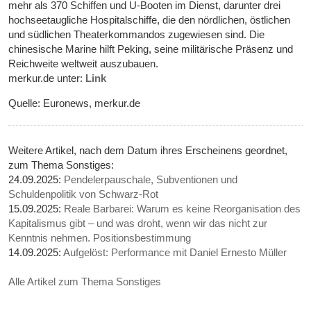
mehr als 370 Schiffen und U-Booten im Dienst, darunter drei
hochseetaugliche Hospitalschiffe, die den nördlichen, östlichen
und südlichen Theaterkommandos zugewiesen sind. Die
chinesische Marine hilft Peking, seine militärische Präsenz und
Reichweite weltweit auszubauen.
merkur.de unter:
Link
Quelle: Euronews, merkur.de
Weitere Artikel, nach dem Datum ihres Erscheinens geordnet,
zum Thema Sonstiges:
24.09.2025:
Pendelerpauschale, Subventionen und
Schuldenpolitik von Schwarz-Rot
15.09.2025:
Reale Barbarei: Warum es keine Reorganisation des
Kapitalismus gibt – und was droht, wenn wir das nicht zur
Kenntnis nehmen. Positionsbestimmung
14.09.2025:
Aufgelöst: Performance mit Daniel Ernesto Müller
Alle Artikel zum Thema Sonstiges