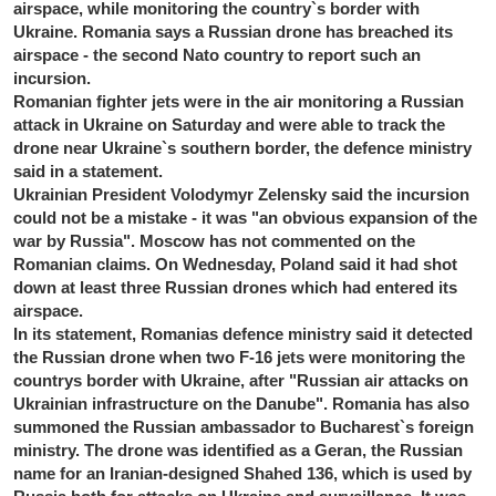
airspace, while monitoring the country`s border with
Ukraine. Romania says a Russian drone has breached its
airspace - the second Nato country to report such an
incursion.
Romanian fighter jets were in the air monitoring a Russian
attack in Ukraine on Saturday and were able to track the
drone near Ukraine`s southern border, the defence ministry
said in a statement.
Ukrainian President Volodymyr Zelensky said the incursion
could not be a mistake - it was "an obvious expansion of the
war by Russia". Moscow has not commented on the
Romanian claims. On Wednesday, Poland said it had shot
down at least three Russian drones which had entered its
airspace.
In its statement, Romanias defence ministry said it detected
the Russian drone when two F-16 jets were monitoring the
countrys border with Ukraine, after "Russian air attacks on
Ukrainian infrastructure on the Danube". Romania has also
summoned the Russian ambassador to Bucharest`s foreign
ministry. The drone was identified as a Geran, the Russian
name for an Iranian-designed Shahed 136, which is used by