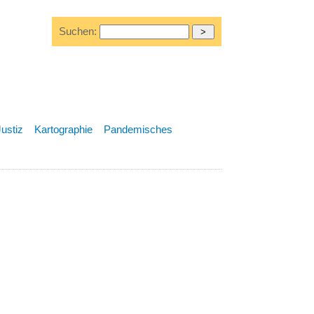
Suchen:
Justiz
Kartographie
Pandemisches