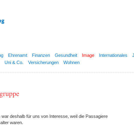
ng
Ehrenamt
Finanzen
Gesundheit
Image
Internationales
Uni & Co.
Versicherungen
Wohnen
ngruppe
 war deshalb für uns von Interesse, weil die Passagiere
alter waren.