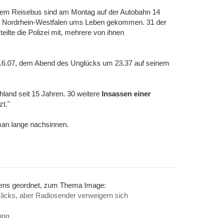
einem Reisebus sind am Montag auf der Autobahn 14
 Nordrhein-Westfalen ums Leben gekommen. 31 der
eilte die Polizei mit, mehrere von ihnen
.6.07, dem Abend des Unglücks um 23.37 auf seinem
land seit 15 Jahren. 30 weitere
Insassen einer
t."
man lange nachsinnen.
inens geordnet, zum Thema Image:
icks, aber Radiosender verweigern sich
ung