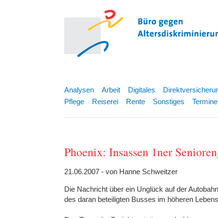
Analysen
Arbeit
Digitales
Direktversicheru
Pflege
Reiserei
Rente
Sonstiges
Termine
Phoenix: Insassen 1ner Seniore
21.06.2007 - von Hanne Schweitzer
Die Nachricht über ein Unglück auf der Autobahn
des daran beteiligten Busses im höheren Lebens